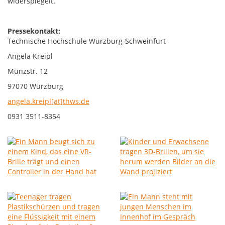
widerspiegelt.
Pressekontakt:
Technische Hochschule Würzburg-Schweinfurt
Angela Kreipl
Münzstr. 12
97070 Würzburg
angela.kreipl[at]thws.de
0931 3511-8354