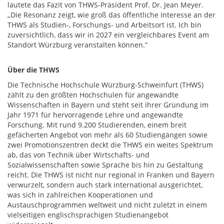
lautete das Fazit von THWS-Präsident Prof. Dr. Jean Meyer.
„Die Resonanz zeigt, wie groß das öffentliche Interesse an der
THWS als Studien-, Forschungs- und Arbeitsort ist. Ich bin
zuversichtlich, dass wir in 2027 ein vergleichbares Event am
Standort Würzburg veranstalten können.“
Über die THWS
Die Technische Hochschule Würzburg-Schweinfurt (THWS)
zählt zu den größten Hochschulen für angewandte
Wissenschaften in Bayern und steht seit ihrer Gründung im
Jahr 1971 für hervorragende Lehre und angewandte
Forschung. Mit rund 9.200 Studierenden, einem breit
gefächerten Angebot von mehr als 60 Studiengängen sowie
zwei Promotionszentren deckt die THWS ein weites Spektrum
ab, das von Technik über Wirtschafts- und
Sozialwissenschaften sowie Sprache bis hin zu Gestaltung
reicht. Die THWS ist nicht nur regional in Franken und Bayern
verwurzelt, sondern auch stark international ausgerichtet,
was sich in zahlreichen Kooperationen und
Austauschprogrammen weltweit und nicht zuletzt in einem
vielseitigen englischsprachigen Studienangebot