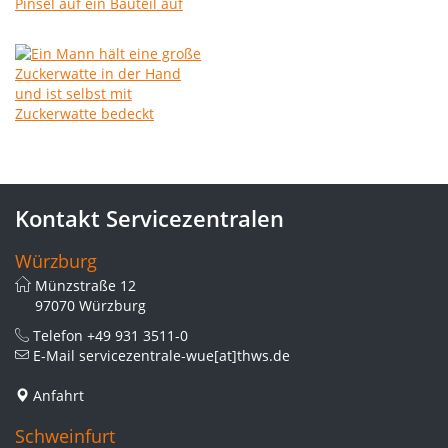
Kontakt Servicezentralen
Würzburg
Münzstraße 12
97070 Würzburg
Telefon
+49 931 3511-0
E-Mail
servicezentrale-wue[at]thws.de
Anfahrt
Schweinfurt