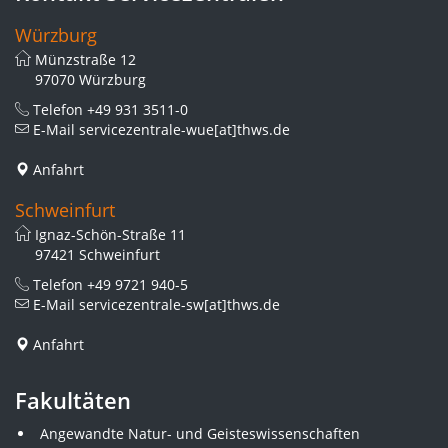
Würzburg
Münzstraße 12
97070 Würzburg
Telefon
+49 931 3511-0
E-Mail
servicezentrale-wue[at]thws.de
Anfahrt
Schweinfurt
Ignaz-Schön-Straße 11
97421 Schweinfurt
Telefon
+49 9721 940-5
E-Mail
servicezentrale-sw[at]thws.de
Anfahrt
Fakultäten
Angewandte Natur- und Geisteswissenschaften