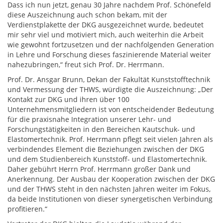
Dass ich nun jetzt, genau 30 Jahre nachdem Prof. Schönefeld
diese Auszeichnung auch schon bekam, mit der
Verdienstplakette der DKG ausgezeichnet wurde, bedeutet
mir sehr viel und motiviert mich, auch weiterhin die Arbeit
wie gewohnt fortzusetzen und der nachfolgenden Generation
in Lehre und Forschung dieses faszinierende Material weiter
nahezubringen,“ freut sich Prof. Dr. Herrmann.
Prof. Dr. Ansgar Brunn, Dekan der Fakultät Kunststofftechnik
und Vermessung der THWS, würdigte die Auszeichnung: „Der
Kontakt zur DKG und ihren über 100
Unternehmensmitgliedern ist von entscheidender Bedeutung
für die praxisnahe Integration unserer Lehr- und
Forschungstätigkeiten in den Bereichen Kautschuk- und
Elastomertechnik. Prof. Herrmann pflegt seit vielen Jahren als
verbindendes Element die Beziehungen zwischen der DKG
und dem Studienbereich Kunststoff- und Elastomertechnik.
Daher gebührt Herrn Prof. Herrmann großer Dank und
Anerkennung. Der Ausbau der Kooperation zwischen der DKG
und der THWS steht in den nächsten Jahren weiter im Fokus,
da beide Institutionen von dieser synergetischen Verbindung
profitieren.“