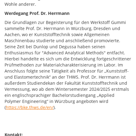
Wohle anderer.
Werdegang Prof. Dr. Herrmann
Die Grundlagen zur Begeisterung für den Werkstoff Gummi
sammelte Prof. Dr. Herrmann in Würzburg, Dresden und
Aachen, wo er Kunststofftechnik sowie Allgemeinen
Maschinenbau studierte und anschließend promovierte.
Seine Zeit bei Dunlop und Degussa haben seinen
Enthusiasmus für "Advanced Analytical Methods" entfacht.
Hierbei handelte es sich um die Entwicklung fortgeschrittener
Prüfmethoden zur Materialcharakterisierung im Labor. Im
Anschluss folgte seine Tätigkeit als Professor für „Kunststoff-
und Elastomertechnik“ an der THWS. Prof. Dr. Herrmann ist
außerdem Studiendekan der Fakultät Kunststofftechnik und
Vermessung, wo ab dem Wintersemester 2024/2025 erstmals
ein englischsprachiger Bachelorstudiengang „Applied
Polymer Engineering“ in Würzburg angeboten wird
(
https://bke.thws.de/en/
).
Kontakt: