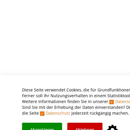
Diese Seite verwendet Cookies, die für Grundfunktionen
Ferner soll Ihr Nutzungsverhalten in einem Statistikto
Weitere Informationen finden Sie in unserer
Datens
Sind Sie mit der Erhebung der Daten einverstanden? Di
die Seite
Datenschutz
jederzeit rückgängig machen.
Akzeptieren
Ablehnen