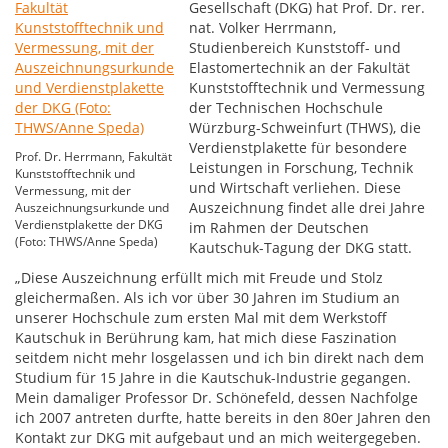
Gesellschaft (DKG) hat Prof. Dr. rer.
nat. Volker Herrmann,
Studienbereich Kunststoff- und
Elastomertechnik an der Fakultät
Kunststofftechnik und Vermessung
der Technischen Hochschule
Würzburg-Schweinfurt (THWS), die
Verdienstplakette für besondere
Prof. Dr. Herrmann, Fakultät
Leistungen in Forschung, Technik
Kunststofftechnik und
und Wirtschaft verliehen. Diese
Vermessung, mit der
Auszeichnung findet alle drei Jahre
Auszeichnungsurkunde und
Verdienstplakette der DKG
im Rahmen der Deutschen
(Foto: THWS/Anne Speda)
Kautschuk-Tagung der DKG statt.
„Diese Auszeichnung erfüllt mich mit Freude und Stolz
gleichermaßen. Als ich vor über 30 Jahren im Studium an
unserer Hochschule zum ersten Mal mit dem Werkstoff
Kautschuk in Berührung kam, hat mich diese Faszination
seitdem nicht mehr losgelassen und ich bin direkt nach dem
Studium für 15 Jahre in die Kautschuk-Industrie gegangen.
Mein damaliger Professor Dr. Schönefeld, dessen Nachfolge
ich 2007 antreten durfte, hatte bereits in den 80er Jahren den
Kontakt zur DKG mit aufgebaut und an mich weitergegeben.