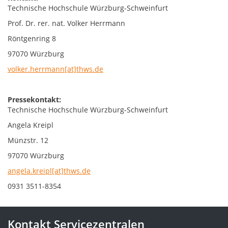
Technische Hochschule Würzburg-Schweinfurt
Prof. Dr. rer. nat. Volker Herrmann
Röntgenring 8
97070 Würzburg
volker.herrmann[at]thws.de
Pressekontakt:
Technische Hochschule Würzburg-Schweinfurt
Angela Kreipl
Münzstr. 12
97070 Würzburg
angela.kreipl[at]thws.de
0931 3511-8354
Kontakt Servicezentralen