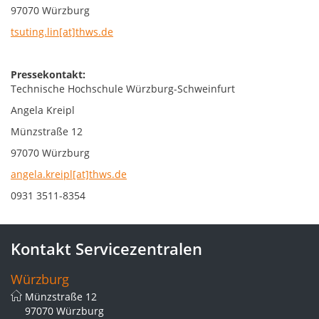
97070 Würzburg
tsuting.lin[at]thws.de
Pressekontakt:
Technische Hochschule Würzburg-Schweinfurt
Angela Kreipl
Münzstraße 12
97070 Würzburg
angela.kreipl[at]thws.de
0931 3511-8354
Kontakt Servicezentralen
Würzburg
Münzstraße 12
97070 Würzburg