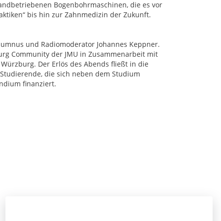
handbetriebenen Bogenbohrmaschinen, die es vor
raktiken“ bis hin zur Zahnmedizin der Zukunft.
Alumnus und Radiomoderator Johannes Keppner.
burg Community der JMU in Zusammenarbeit mit
ürzburg. Der Erlös des Abends fließt in die
 Studierende, die sich neben dem Studium
ndium finanziert.