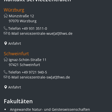
Würzburg
Münzstraße 12
97070 Würzburg
Telefon
+49 931 3511-0
E-Mail
servicezentrale-wue[at]thws.de
Anfahrt
Schweinfurt
Ignaz-Schön-Straße 11
97421 Schweinfurt
Telefon
+49 9721 940-5
E-Mail
servicezentrale-sw[at]thws.de
Anfahrt
Fakultäten
Angewandte Natur- und Geisteswissenschaften