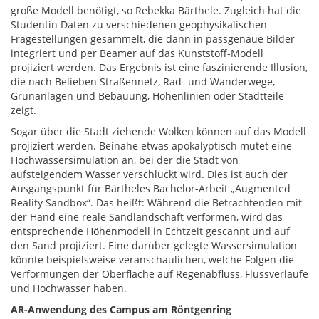
große Modell benötigt, so Rebekka Bärthele. Zugleich hat die
Studentin Daten zu verschiedenen geophysikalischen
Fragestellungen gesammelt, die dann in passgenaue Bilder
integriert und per Beamer auf das Kunststoff-Modell
projiziert werden. Das Ergebnis ist eine faszinierende Illusion,
die nach Belieben Straßennetz, Rad- und Wanderwege,
Grünanlagen und Bebauung, Höhenlinien oder Stadtteile
zeigt.
Sogar über die Stadt ziehende Wolken können auf das Modell
projiziert werden. Beinahe etwas apokalyptisch mutet eine
Hochwassersimulation an, bei der die Stadt von
aufsteigendem Wasser verschluckt wird. Dies ist auch der
Ausgangspunkt für Bärtheles Bachelor-Arbeit „Augmented
Reality Sandbox“. Das heißt: Während die Betrachtenden mit
der Hand eine reale Sandlandschaft verformen, wird das
entsprechende Höhenmodell in Echtzeit gescannt und auf
den Sand projiziert. Eine darüber gelegte Wassersimulation
könnte beispielsweise veranschaulichen, welche Folgen die
Verformungen der Oberfläche auf Regenabfluss, Flussverläufe
und Hochwasser haben.
AR-Anwendung des Campus am Röntgenring