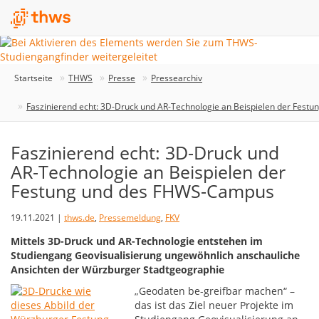
Startseite
THWS
Presse
Pressearchiv
Faszinierend echt: 3D-Druck und AR-Technologie an Beispielen der Fes
Faszinierend echt: 3D-Druck und
AR-Technologie an Beispielen der
Festung und des FHWS-Campus
19.11.2021 |
thws.de
,
Pressemeldung
,
FKV
Mittels 3D-Druck und AR-Technologie entstehen im
Studiengang Geovisualisierung ungewöhnlich anschauliche
Ansichten der Würzburger Stadtgeographie
„Geodaten be-greifbar machen“ –
das ist das Ziel neuer Projekte im