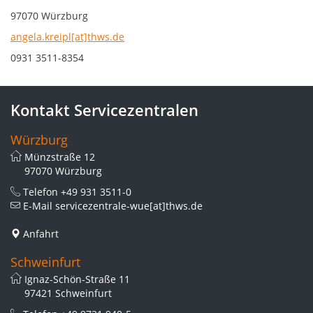
97070 Würzburg
angela.kreipl[at]thws.de
0931 3511-8354
Kontakt Servicezentralen
Würzburg
Münzstraße 12
97070 Würzburg
Telefon
+49 931 3511-0
E-Mail
servicezentrale-wue[at]thws.de
Anfahrt
Schweinfurt
Ignaz-Schön-Straße 11
97421 Schweinfurt