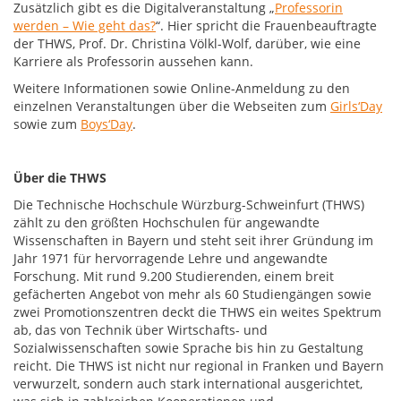
Zusätzlich gibt es die Digitalveranstaltung „
Professorin
werden – Wie geht das?
“. Hier spricht die Frauenbeauftragte
der THWS, Prof. Dr. Christina Völkl-Wolf, darüber, wie eine
Karriere als Professorin aussehen kann.
Weitere Informationen sowie Online-Anmeldung zu den
einzelnen Veranstaltungen über die Webseiten zum
Girls‘Day
sowie zum
Boys‘Day
.
Über die THWS
Die Technische Hochschule Würzburg-Schweinfurt (THWS)
zählt zu den größten Hochschulen für angewandte
Wissenschaften in Bayern und steht seit ihrer Gründung im
Jahr 1971 für hervorragende Lehre und angewandte
Forschung. Mit rund 9.200 Studierenden, einem breit
gefächerten Angebot von mehr als 60 Studiengängen sowie
zwei Promotionszentren deckt die THWS ein weites Spektrum
ab, das von Technik über Wirtschafts- und
Sozialwissenschaften sowie Sprache bis hin zu Gestaltung
reicht. Die THWS ist nicht nur regional in Franken und Bayern
verwurzelt, sondern auch stark international ausgerichtet,