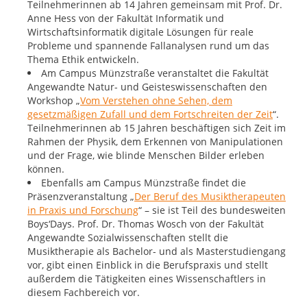
Teilnehmerinnen ab 14 Jahren gemeinsam mit Prof. Dr.
Anne Hess von der Fakultät Informatik und
Wirtschaftsinformatik digitale Lösungen für reale
Probleme und spannende Fallanalysen rund um das
Thema Ethik entwickeln.
Am Campus Münzstraße veranstaltet die Fakultät
Angewandte Natur- und Geisteswissenschaften den
Workshop „
Vom Verstehen ohne Sehen, dem
gesetzmäßigen Zufall und dem Fortschreiten der Zeit
“.
Teilnehmerinnen ab 15 Jahren beschäftigen sich Zeit im
Rahmen der Physik, dem Erkennen von Manipulationen
und der Frage, wie blinde Menschen Bilder erleben
können.
Ebenfalls am Campus Münzstraße findet die
Präsenzveranstaltung „
Der Beruf des Musiktherapeuten
in Praxis und Forschung
“ – sie ist Teil des bundesweiten
Boys‘Days. Prof. Dr. Thomas Wosch von der Fakultät
Angewandte Sozialwissenschaften stellt die
Musiktherapie als Bachelor- und als Masterstudiengang
vor, gibt einen Einblick in die Berufspraxis und stellt
außerdem die Tätigkeiten eines Wissenschaftlers in
diesem Fachbereich vor.