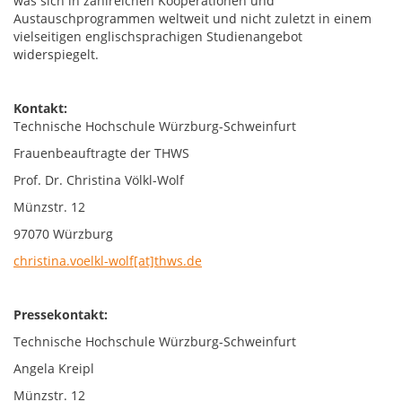
was sich in zahlreichen Kooperationen und
Austauschprogrammen weltweit und nicht zuletzt in einem
vielseitigen englischsprachigen Studienangebot
widerspiegelt.
Kontakt:
Technische Hochschule Würzburg-Schweinfurt
Frauenbeauftragte der THWS
Prof. Dr. Christina Völkl-Wolf
Münzstr. 12
97070 Würzburg
christina.voelkl-wolf[at]thws.de
Pressekontakt:
Technische Hochschule Würzburg-Schweinfurt
Angela Kreipl
Münzstr. 12