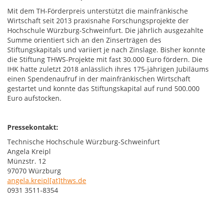
Mit dem TH-Förderpreis unterstützt die mainfränkische
Wirtschaft seit 2013 praxisnahe Forschungsprojekte der
Hochschule Würzburg-Schweinfurt. Die jährlich ausgezahlte
Summe orientiert sich an den Zinserträgen des
Stiftungskapitals und variiert je nach Zinslage. Bisher konnte
die Stiftung THWS-Projekte mit fast 30.000 Euro fördern. Die
IHK hatte zuletzt 2018 anlässlich ihres 175-jährigen Jubiläums
einen Spendenaufruf in der mainfränkischen Wirtschaft
gestartet und konnte das Stiftungskapital auf rund 500.000
Euro aufstocken.
Pressekontakt:
Technische Hochschule Würzburg-Schweinfurt
Angela Kreipl
Münzstr. 12
97070 Würzburg
angela.kreipl[at]thws.de
0931 3511-8354