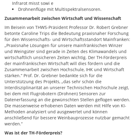
Infrarot misst sowi e
Drohnenflüge mit Multispektralsensoren.
Zusammenarbeit zwischen Wirtschaft und Wissenschaft
Im Beisein von THWS-Präsident Professor Dr. Robert Grebner
betonte Caroline Trips die Bedeutung praxisnaher Forschung
für den Wissenschafts- und Wirtschaftsstandort Mainfranken:
„Praxisnahe Lösungen für unsere mainfränkischen Winzer
und Weingüter sind gerade in Zeiten des Klimawandels und
wirtschaftlich unsicheren Zeiten wichtig. Der TH-Förderpreis
der mainfränkischen Wirtschaft will dies fördern und die
Zusammenarbeit zwischen Hochschule, IHK und Wirtschaft
stärken.“ Prof. Dr. Grebner bedankte sich für die
Unterstützung des Projekts, „das sehr schön die
Interdisziplinarität an unserer Technischen Hochschule zeigt,
bei dem mit Flugrobotern (Drohnen) Sensoren zur
Datenerfassung an die gewünschten Stellen geflogen werden.
Die massenweise erhobenen Daten werden mit Hilfe von KI-
Methoden analysiert und ausgewertet und können
anschließend für bessere Weinbauprozesse nutzbar gemacht
werden.“
Was ist der TH-Förderpreis?