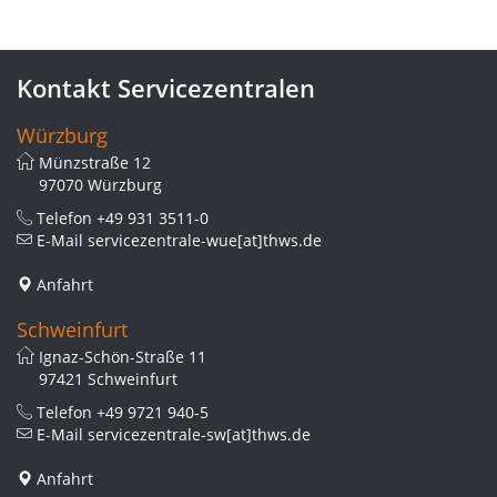
Kontakt Servicezentralen
Würzburg
Münzstraße 12
97070 Würzburg
Telefon
+49 931 3511-0
E-Mail
servicezentrale-wue[at]thws.de
Anfahrt
Schweinfurt
Ignaz-Schön-Straße 11
97421 Schweinfurt
Telefon
+49 9721 940-5
E-Mail
servicezentrale-sw[at]thws.de
Anfahrt