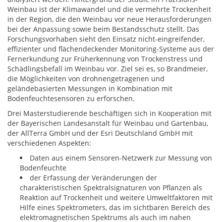
Weinbau ist der Klimawandel und die vermehrte Trockenheit
in der Region, die den Weinbau vor neue Herausforderungen
bei der Anpassung sowie beim Bestandsschutz stellt. Das
Forschungsvorhaben sieht den Einsatz nicht-eingreifender,
effizienter und flächendeckender Monitoring-Systeme aus der
Fernerkundung zur Früherkennung von Trockenstress und
Schädlingsbefall im Weinbau vor. Ziel sei es, so Brandmeier,
die Möglichkeiten von drohnengetragenen und
geländebasierten Messungen in Kombination mit
Bodenfeuchtesensoren zu erforschen.
Drei Masterstudierende beschäftigen sich in Kooperation mit
der Bayerischen Landesanstalt für Weinbau und Gartenbau,
der AllTerra GmbH und der Esri Deutschland GmbH mit
verschiedenen Aspekten:
Daten aus einem Sensoren-Netzwerk zur Messung von
Bodenfeuchte
der Erfassung der Veränderungen der
charakteristischen Spektralsignaturen von Pflanzen als
Reaktion auf Trockenheit und weitere Umweltfaktoren mit
Hilfe eines Spektrometers, das im sichtbaren Bereich des
elektromagnetischen Spektrums als auch im nahen