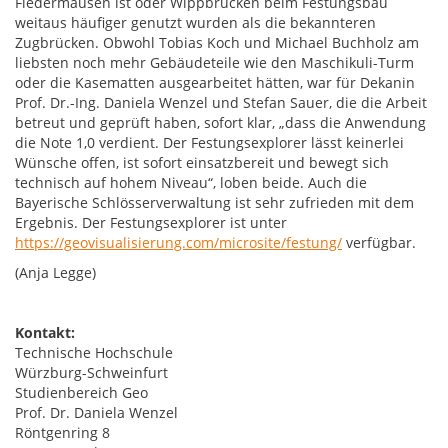
Fledermäusen ist oder Wippbrücken beim Festungsbau
weitaus häufiger genutzt wurden als die bekannteren
Zugbrücken. Obwohl Tobias Koch und Michael Buchholz am
liebsten noch mehr Gebäudeteile wie den Maschikuli-Turm
oder die Kasematten ausgearbeitet hätten, war für Dekanin
Prof. Dr.-Ing. Daniela Wenzel und Stefan Sauer, die die Arbeit
betreut und geprüft haben, sofort klar, „dass die Anwendung
die Note 1,0 verdient. Der Festungsexplorer lässt keinerlei
Wünsche offen, ist sofort einsatzbereit und bewegt sich
technisch auf hohem Niveau“, loben beide. Auch die
Bayerische Schlösserverwaltung ist sehr zufrieden mit dem
Ergebnis. Der Festungsexplorer ist unter
https://geovisualisierung.com/microsite/festung/
verfügbar.
(Anja Legge)
Kontakt:
Technische Hochschule
Würzburg-Schweinfurt
Studienbereich Geo
Prof. Dr. Daniela Wenzel
Röntgenring 8