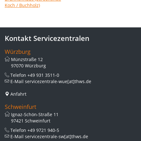
Kontakt Servicezentralen
Würzburg
Münzstraße 12
97070 Würzburg
Telefon
+49 931 3511-0
E-Mail
servicezentrale-wue[at]thws.de
Anfahrt
Schweinfurt
Ignaz-Schön-Straße 11
97421 Schweinfurt
Telefon
+49 9721 940-5
E-Mail
servicezentrale-sw[at]thws.de