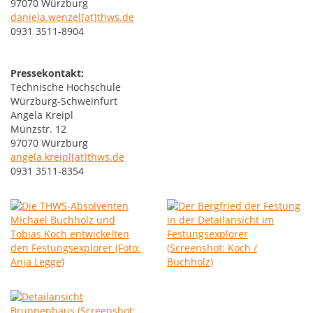
97070 Würzburg
daniela.wenzel[at]thws.de
0931 3511-8904
Pressekontakt:
Technische Hochschule
Würzburg-Schweinfurt
Angela Kreipl
Münzstr. 12
97070 Würzburg
angela.kreipl[at]thws.de
0931 3511-8354