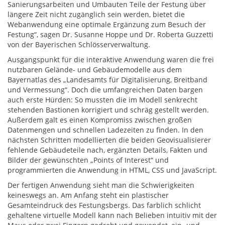
Sanierungsarbeiten und Umbauten Teile der Festung über
längere Zeit nicht zugänglich sein werden, bietet die
Webanwendung eine optimale Ergänzung zum Besuch der
Festung“, sagen Dr. Susanne Hoppe und Dr. Roberta Guzzetti
von der Bayerischen Schlösserverwaltung.
Ausgangspunkt für die interaktive Anwendung waren die frei
nutzbaren Gelände- und Gebäudemodelle aus dem
Bayernatlas des „Landesamts für Digitalisierung, Breitband
und Vermessung“. Doch die umfangreichen Daten bargen
auch erste Hürden: So mussten die im Modell senkrecht
stehenden Bastionen korrigiert und schräg gestellt werden.
Außerdem galt es einen Kompromiss zwischen großen
Datenmengen und schnellen Ladezeiten zu finden. In den
nächsten Schritten modellierten die beiden Geovisualisierer
fehlende Gebäudeteile nach, ergänzten Details, Fakten und
Bilder der gewünschten „Points of Interest“ und
programmierten die Anwendung in HTML, CSS und JavaScript.
Der fertigen Anwendung sieht man die Schwierigkeiten
keineswegs an. Am Anfang steht ein plastischer
Gesamteindruck des Festungsbergs. Das farblich schlicht
gehaltene virtuelle Modell kann nach Belieben intuitiv mit der