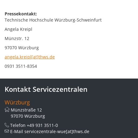
Pressekontakt:
Technische Hochschule Würzburg-Schweinfurt
Angela Kreipl
Münzstr. 12
97070 Würzburg
angela.kreipl[at]thws.de
0931 3511-8354
Kontakt Servicezentralen
Würzburg
Münzstraße 12
97070 Würzburg
Telefon
+49 931 3511-0
E-Mail
servicezentrale-wue[at]thws.de