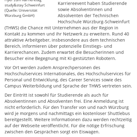
Karriereevent haben Studierende
study&stay Schweinfurt
sowie Absolventinnen und
(Quelle: Universität
Absolventen der Technischen
Würzburg GmbH)
Hochschule Würzburg-Schweinfurt
(THWS) die Chance mit Unternehmen aus der Region in
Kontakt zu kommen und ihr Netzwerk zu erweitern. Rund 40
attraktive Arbeitgeber, insbesondere aus dem technischen
Bereich, informieren über potenzielle Einstiegs- und
Karrierechancen. Zudem erwartet die Besucherinnen und
Besucher eine Begegnung mit KI-gestützten Robotern.
Vor Ort werden zudem Ansprechpersonen des
Hochschulservices Internationales, des Hochschulservices für
Personal und Entwicklung, des Career Services sowie des
Campus Weiterbildung und Sprache der THWS vertreten sein.
Der Eintritt ist sowohl für Studierende als auch für
Absolventinnen und Absolventen frei. Eine Anmeldung ist
nicht erforderlich. Für den Transfer von und nach Würzburg
wird je morgens und nachmittags ein kostenloser Shuttlebus
bereitgestellt. Weitere Informationen dazu werden rechtzeitig
auf der Webseite veröffentlicht. Für die nötige Erfrischung
zwischen den Gesprächen sorgt ein Eiswagen.