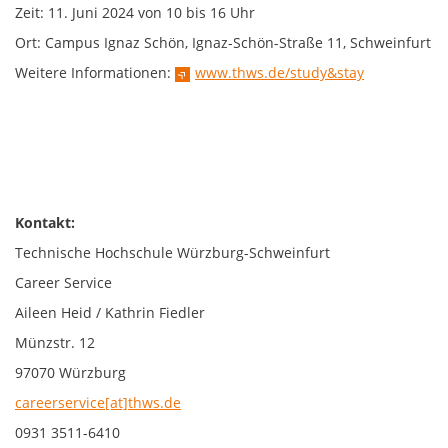
Zeit: 11. Juni 2024 von 10 bis 16 Uhr
Ort: Campus Ignaz Schön, Ignaz-Schön-Straße 11, Schweinfurt
Weitere Informationen:
www.thws.de/study&stay
Kontakt:
Technische Hochschule Würzburg-Schweinfurt
Career Service
Aileen Heid / Kathrin Fiedler
Münzstr. 12
97070 Würzburg
careerservice[at]thws.de
0931 3511-6410