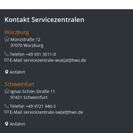
Kontakt Servicezentralen
Würzburg
Münzstraße 12
97070 Würzburg
Telefon
+49 931 3511-0
E-Mail
servicezentrale-wue[at]thws.de
Anfahrt
Schweinfurt
Ignaz-Schön-Straße 11
97421 Schweinfurt
Telefon
+49 9721 940-5
E-Mail
servicezentrale-sw[at]thws.de
Anfahrt