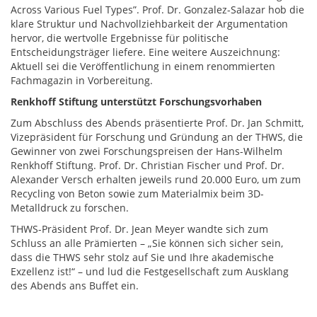
Across Various Fuel Types”. Prof. Dr. Gonzalez-Salazar hob die
klare Struktur und Nachvollziehbarkeit der Argumentation
hervor, die wertvolle Ergebnisse für politische
Entscheidungsträger liefere. Eine weitere Auszeichnung:
Aktuell sei die Veröffentlichung in einem renommierten
Fachmagazin in Vorbereitung.
Renkhoff Stiftung unterstützt Forschungsvorhaben
Zum Abschluss des Abends präsentierte Prof. Dr. Jan Schmitt,
Vizepräsident für Forschung und Gründung an der THWS, die
Gewinner von zwei Forschungspreisen der Hans-Wilhelm
Renkhoff Stiftung. Prof. Dr. Christian Fischer und Prof. Dr.
Alexander Versch erhalten jeweils rund 20.000 Euro, um zum
Recycling von Beton sowie zum Materialmix beim 3D-
Metalldruck zu forschen.
THWS-Präsident Prof. Dr. Jean Meyer wandte sich zum
Schluss an alle Prämierten – „Sie können sich sicher sein,
dass die THWS sehr stolz auf Sie und Ihre akademische
Exzellenz ist!“ – und lud die Festgesellschaft zum Ausklang
des Abends ans Buffet ein.