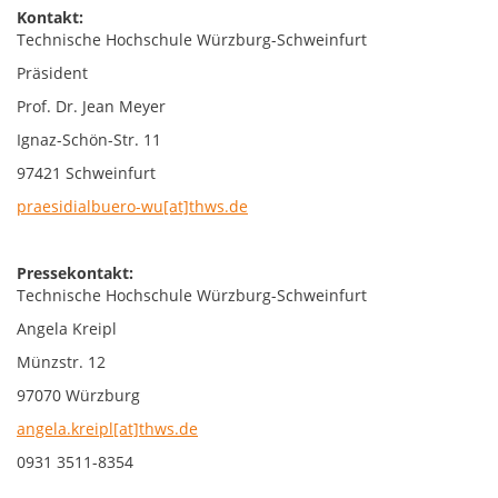
Kontakt:
Technische Hochschule Würzburg-Schweinfurt
Präsident
Prof. Dr. Jean Meyer
Ignaz-Schön-Str. 11
97421 Schweinfurt
praesidialbuero-wu[at]thws.de
Pressekontakt:
Technische Hochschule Würzburg-Schweinfurt
Angela Kreipl
Münzstr. 12
97070 Würzburg
angela.kreipl[at]thws.de
0931 3511-8354