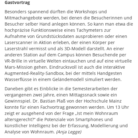
Gastvortrag
Besonders spannend dürften die Workshops und
Mitmachangebote werden, bei denen die Besucherinnen und
Besucher selber Hand anlegen können. So kann man etwa die
hochpräzise Funktionsweise eines Tachymeters zur
Aufnahme von Grundstücksdaten ausprobieren oder einen
Laserscanner in Aktion erleben, der einen Körper per
Laserstrahl vermisst und als 3D-Modell darstellt. An einer
anderen Station auf dem Campus können Besuchende per
VR-Brille in virtuelle Welten eintauchen und auf eine virtuelle
Mars-Mission gehen. Eindrucksvoll ist auch die interaktive
Augmented-Reality-Sandbox, bei der mittels Handgesten
Wasserflüsse in einem Geländemodell simuliert werden.
Daneben gibt es Einblicke in die Semesterarbeiten der
vergangenen zwei Jahre, einen Mittagssnack sowie ein
Gewinnspiel. Dr. Bastian Plaß von der Hochschule Mainz
konnte für einen Fachvortrag gewonnen werden. Um 13 Uhr
zeigt er ausgehend von der Frage „Ist mein Wohnraum
altersgerecht?“ die Potenziale von Smartphones und
künstlicher Intelligenz bei der Erfassung, Modellierung und
Analyse von Wohnraum.
(Anja Legge)