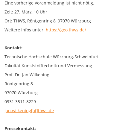
Eine vorherige Voranmeldung ist nicht nötig.
Zeit: 27. März, 10 Uhr
Ort: THWS, Röntgenring 8, 97070 Würzburg
Weitere Infos unter:
https://geo.thws.de/
Kontakt:
Technische Hochschule Würzburg-Schweinfurt
Fakultät Kunststofftechnik und Vermessung
Prof. Dr. Jan Wilkening
Röntgenring 8
97070 Würzburg
0931 3511-8229
jan.wilkening[at]thws.de
Pressekontakt: