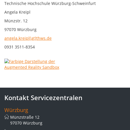
Technische Hochschule Würzburg-Schweinfurt
Angela Kreipl
Münzstr. 12
97070 Würzburg
angela.kreipl[at]thws.de
0931 3511-8354
Kontakt Servicezentralen
Würzburg
Münzstraße 12
97070 Würzburg