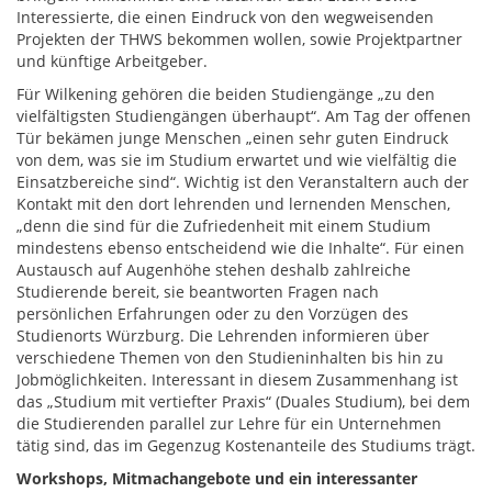
Interessierte, die einen Eindruck von den wegweisenden
Projekten der THWS bekommen wollen, sowie Projektpartner
und künftige Arbeitgeber.
Für Wilkening gehören die beiden Studiengänge „zu den
vielfältigsten Studiengängen überhaupt“. Am Tag der offenen
Tür bekämen junge Menschen „einen sehr guten Eindruck
von dem, was sie im Studium erwartet und wie vielfältig die
Einsatzbereiche sind“. Wichtig ist den Veranstaltern auch der
Kontakt mit den dort lehrenden und lernenden Menschen,
„denn die sind für die Zufriedenheit mit einem Studium
mindestens ebenso entscheidend wie die Inhalte“. Für einen
Austausch auf Augenhöhe stehen deshalb zahlreiche
Studierende bereit, sie beantworten Fragen nach
persönlichen Erfahrungen oder zu den Vorzügen des
Studienorts Würzburg. Die Lehrenden informieren über
verschiedene Themen von den Studieninhalten bis hin zu
Jobmöglichkeiten. Interessant in diesem Zusammenhang ist
das „Studium mit vertiefter Praxis“ (Duales Studium), bei dem
die Studierenden parallel zur Lehre für ein Unternehmen
tätig sind, das im Gegenzug Kostenanteile des Studiums trägt.
Workshops, Mitmachangebote und ein interessanter