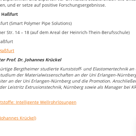
en, und er setze auf positive Forschungsergebnisse.
 Haßfurt
furt (Smart Polymer Pipe Solutions)
er Str. 14 – 18 (auf dem Areal der Heinrich-Thein-Berufsschule)
aßfurt
Haßfurt
ter Prof. Dr. Johannes Krückel
ürtige Bergtheimer studierte Kunststoff- und Elastomertechnik an
tudium der Materialwissenschaften an der Uni Erlangen-Nürnberg. 
iter an der Uni Erlangen-Nürnberg und die Promotion. Anschließen
 der Leistritz Extrusionstechnik, Nürnberg sowie als Manager bei 
tstoffe: Intelligente Wellrohrlösungen