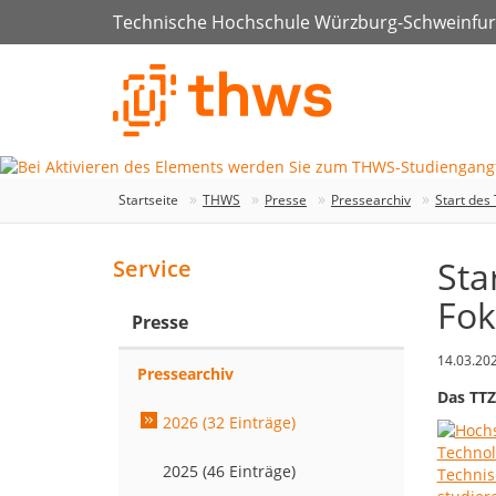
Technische Hochschule Würzburg-Schweinfur
Startseite
THWS
Presse
Pressearchiv
Start des
Sta
Service
Fok
Presse
14.03.20
Pressearchiv
Das TTZ
2026 (32 Einträge)
2025 (46 Einträge)