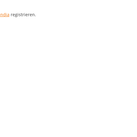
India
registrieren.