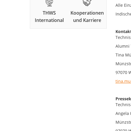
Alle Ei
THWS
Kooperationen
Indisch
International
und Karriere
Kontakt
Technis
Alumni
Tina Mü
Münzstr
97070 
tina.mu
Pressek
Technis
Angela 
Münzstr
97070 