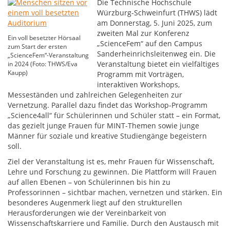
Die Technische Hochschule
Würzburg-Schweinfurt (THWS) lädt
am Donnerstag, 5. Juni 2025, zum
zweiten Mal zur Konferenz
Ein voll besetzter Hörsaal
„ScienceFem“ auf den Campus
zum Start der ersten
Sanderheinrichsleitenweg ein. Die
„ScienceFem“-Veranstaltung
Veranstaltung bietet ein vielfältiges
in 2024 (Foto: THWS/Eva
Kaupp)
Programm mit Vorträgen,
interaktiven Workshops,
Messeständen und zahlreichen Gelegenheiten zur
Vernetzung. Parallel dazu findet das Workshop-Programm
„Science4all“ für Schülerinnen und Schüler statt – ein Format,
das gezielt junge Frauen für MINT-Themen sowie junge
Männer für soziale und kreative Studiengänge begeistern
soll.
Ziel der Veranstaltung ist es, mehr Frauen für Wissenschaft,
Lehre und Forschung zu gewinnen. Die Plattform will Frauen
auf allen Ebenen – von Schülerinnen bis hin zu
Professorinnen – sichtbar machen, vernetzen und stärken. Ein
besonderes Augenmerk liegt auf den strukturellen
Herausforderungen wie der Vereinbarkeit von
Wissenschaftskarriere und Familie. Durch den Austausch mit