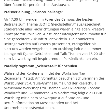
über Raum für persönlichen Austausch.
Preisverleihung „ScienceChallenge“
Ab 17.30 Uhr werden im Foyer des Campus die besten
Beiträge zum Thema „BOT x Gleichstellung“ ausgezeichnet.
Studierende aller Fachrichtungen waren eingeladen, kreative
Konzepte zur Rolle von künstlicher Intelligenz und Robotik für
eine gerechtere Zukunft zu entwickeln. Die prämierten
Beiträge werden auf Postern präsentiert, Preisgelder bis
500 Euro werden vergeben. Zum Ausklang lädt die Summer
Lounge mit DJane, Getränken und Talk-Tischen von 18-20 Uhr
zum Networking mit inspirierenden Persönlichkeiten ein.
Parallelprogramm „Science4all“ für Schulen
Während der Konferenz findet der Workshop-Tag
„Science4all“ statt: Am Vormittag besuchen Schülerinnen des
Würzburger St.-Ursula-Gymnasiums und der Realschule
praxisnahe Workshops zu Themen wie IT-Security, Robotik,
Windkraft und E-Commerce. Am Nachmittag folgt die FOSBOS
Würzburg mit einem Schwerpunkt auf Studien- und
Berufsinformation an Messeständen und bei
Unternehmenspräsentationen.