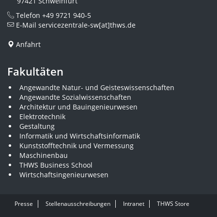
97421 Schweinfurt
Telefon
+49 9721 940-5
E-Mail
servicezentrale-sw[at]thws.de
Anfahrt
Fakultäten
Angewandte Natur- und Geisteswissenschaften
Angewandte Sozialwissenschaften
Architektur und Bauingenieurwesen
Elektrotechnik
Gestaltung
Informatik und Wirtschaftsinformatik
Kunststofftechnik und Vermessung
Maschinenbau
THWS Business School
Wirtschaftsingenieurwesen
Presse
Stellenausschreibungen
Intranet
THWS Store