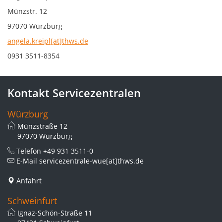
Münzstr. 12
97070 Würzburg
angela.kreipl[at]thws.de
0931 3511-8354
Kontakt Servicezentralen
Würzburg
Münzstraße 12
97070 Würzburg
Telefon
+49 931 3511-0
E-Mail
servicezentrale-wue[at]thws.de
Anfahrt
Schweinfurt
Ignaz-Schön-Straße 11