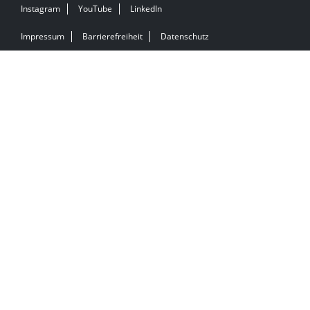
Instagram
YouTube
LinkedIn
Impressum
Barrierefreiheit
Datenschutz