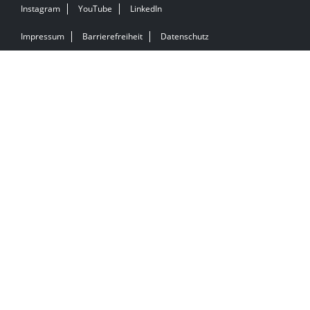
Instagram
YouTube
LinkedIn
Impressum
Barrierefreiheit
Datenschutz