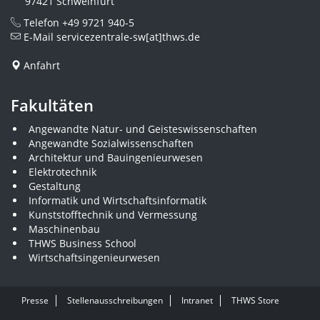
97421 Schweinfurt
Telefon
+49 9721 940-5
E-Mail
servicezentrale-sw[at]thws.de
Anfahrt
Fakultäten
Angewandte Natur- und Geisteswissenschaften
Angewandte Sozialwissenschaften
Architektur und Bauingenieurwesen
Elektrotechnik
Gestaltung
Informatik und Wirtschaftsinformatik
Kunststofftechnik und Vermessung
Maschinenbau
THWS Business School
Wirtschaftsingenieurwesen
Presse
Stellenausschreibungen
Intranet
THWS Store