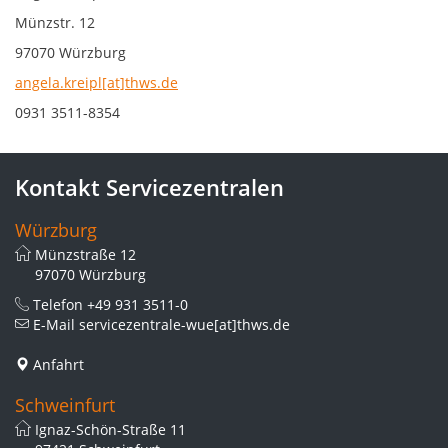
Münzstr. 12
97070 Würzburg
angela.kreipl[at]thws.de
0931 3511-8354
Kontakt Servicezentralen
Würzburg
Münzstraße 12
97070 Würzburg
Telefon
+49 931 3511-0
E-Mail
servicezentrale-wue[at]thws.de
Anfahrt
Schweinfurt
Ignaz-Schön-Straße 11