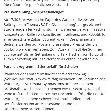
über Raum für persönlichen Austausch.
Preisverleihung „ScienceChallenge“
Ab 17.30 Uhr werden im Foyer des Campus die besten
Beiträge zum Thema „BOT x Gleichstellung“ ausgezeichnet.
Studierende aller Fachrichtungen waren eingeladen, kreative
Konzepte zur Rolle von künstlicher Intelligenz und Robotik für
eine gerechtere Zukunft zu entwickeln. Die prämierten
Beiträge werden auf Postern präsentiert, Preisgelder bis
500 Euro werden vergeben. Zum Ausklang lädt die Summer
Lounge mit DJane, Getränken und Talk-Tischen von 18-20 Uhr
zum Networking mit inspirierenden Persönlichkeiten ein.
Parallelprogramm „Science4all“ für Schulen
Während der Konferenz findet der Workshop-Tag
„Science4all“ statt: Am Vormittag besuchen Schülerinnen des
Würzburger St.-Ursula-Gymnasiums und der Realschule
praxisnahe Workshops zu Themen wie IT-Security, Robotik,
Windkraft und E-Commerce. Am Nachmittag folgt die FOSBOS
Würzburg mit einem Schwerpunkt auf Studien- und
Berufsinformation an Messeständen und bei
Unternehmenspräsentationen.