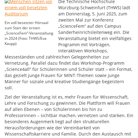
Die Technische Hochschule
Würzburg-Schweinfurt (THWS) lädt
am Donnerstag, 5. Juni 2025, zum
zweiten Mal zur Konferenz
Ein voll besetzter Hörsaal
„ScienceFem“ auf den Campus
zum Start der ersten
Sanderheinrichsleitenweg ein. Die
„ScienceFem“-Veranstaltung
Veranstaltung bietet ein vielfältiges
in 2024 (Foto: THWS/Eva
Kaupp)
Programm mit Vorträgen,
interaktiven Workshops,
Messeständen und zahlreichen Gelegenheiten zur
Vernetzung. Parallel dazu findet das Workshop-Programm
„Science4all“ für Schülerinnen und Schüler statt – ein Format,
das gezielt junge Frauen für MINT-Themen sowie junge
Männer für soziale und kreative Studiengänge begeistern
soll.
Ziel der Veranstaltung ist es, mehr Frauen für Wissenschaft,
Lehre und Forschung zu gewinnen. Die Plattform will Frauen
auf allen Ebenen – von Schülerinnen bis hin zu
Professorinnen – sichtbar machen, vernetzen und stärken. Ein
besonderes Augenmerk liegt auf den strukturellen
Herausforderungen wie der Vereinbarkeit von
Wissenschaftskarriere und Familie. Durch den Austausch mit