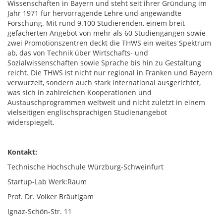
Wissenschaften in Bayern und steht seit ihrer Gründung im
Jahr 1971 für hervorragende Lehre und angewandte
Forschung. Mit rund 9.100 Studierenden, einem breit
gefächerten Angebot von mehr als 60 Studiengängen sowie
zwei Promotionszentren deckt die THWS ein weites Spektrum
ab, das von Technik über Wirtschafts- und
Sozialwissenschaften sowie Sprache bis hin zu Gestaltung
reicht. Die THWS ist nicht nur regional in Franken und Bayern
verwurzelt, sondern auch stark international ausgerichtet,
was sich in zahlreichen Kooperationen und
Austauschprogrammen weltweit und nicht zuletzt in einem
vielseitigen englischsprachigen Studienangebot
widerspiegelt.
Kontakt:
Technische Hochschule Würzburg-Schweinfurt
Startup-Lab Werk:Raum
Prof. Dr. Volker Bräutigam
Ignaz-Schön-Str. 11