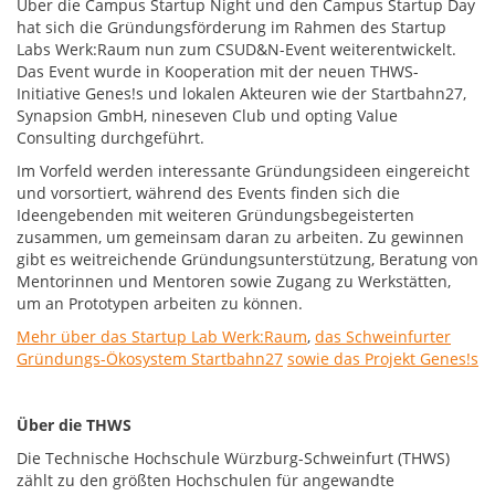
Über die Campus Startup Night und den Campus Startup Day
hat sich die Gründungsförderung im Rahmen des Startup
Labs Werk:Raum nun zum CSUD&N-Event weiterentwickelt.
Das Event wurde in Kooperation mit der neuen THWS-
Initiative Genes!s und lokalen Akteuren wie der Startbahn27,
Synapsion GmbH, nineseven Club und opting Value
Consulting durchgeführt.
Im Vorfeld werden interessante Gründungsideen eingereicht
und vorsortiert, während des Events finden sich die
Ideengebenden mit weiteren Gründungsbegeisterten
zusammen, um gemeinsam daran zu arbeiten. Zu gewinnen
gibt es weitreichende Gründungsunterstützung, Beratung von
Mentorinnen und Mentoren sowie Zugang zu Werkstätten,
um an Prototypen arbeiten zu können.
Mehr über das Startup Lab Werk:Raum
,
das Schweinfurter
Gründungs-Ökosystem Startbahn27
sowie das Projekt Genes!s
Über die THWS
Die Technische Hochschule Würzburg-Schweinfurt (THWS)
zählt zu den größten Hochschulen für angewandte