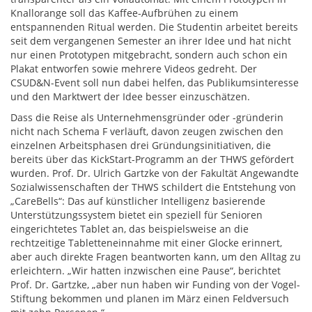
Knallorange soll das Kaffee-Aufbrühen zu einem
entspannenden Ritual werden. Die Studentin arbeitet bereits
seit dem vergangenen Semester an ihrer Idee und hat nicht
nur einen Prototypen mitgebracht, sondern auch schon ein
Plakat entworfen sowie mehrere Videos gedreht. Der
CSUD&N-Event soll nun dabei helfen, das Publikumsinteresse
und den Marktwert der Idee besser einzuschätzen.
Dass die Reise als Unternehmensgründer oder -gründerin
nicht nach Schema F verläuft, davon zeugen zwischen den
einzelnen Arbeitsphasen drei Gründungsinitiativen, die
bereits über das KickStart-Programm an der THWS gefördert
wurden. Prof. Dr. Ulrich Gartzke von der Fakultät Angewandte
Sozialwissenschaften der THWS schildert die Entstehung von
„CareBells“: Das auf künstlicher Intelligenz basierende
Unterstützungssystem bietet ein speziell für Senioren
eingerichtetes Tablet an, das beispielsweise an die
rechtzeitige Tabletteneinnahme mit einer Glocke erinnert,
aber auch direkte Fragen beantworten kann, um den Alltag zu
erleichtern. „Wir hatten inzwischen eine Pause“, berichtet
Prof. Dr. Gartzke, „aber nun haben wir Funding von der Vogel-
Stiftung bekommen und planen im März einen Feldversuch