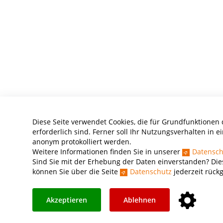
Diese Seite verwendet Cookies, die für Grundfunktionen
erforderlich sind. Ferner soll Ihr Nutzungsverhalten in ei
anonym protokolliert werden.
Weitere Informationen finden Sie in unserer
Datensch
Sind Sie mit der Erhebung der Daten einverstanden? Die
können Sie über die Seite
Datenschutz
jederzeit rück
Akzeptieren
Ablehnen