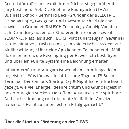
Doch dafür müssen sie mit ihrem Pitch erst gegenüber der
Jury bestehen: Prof. Dr. Stephanie Baumgarten (THWS
Business School), Bernhard Beck (Gründer der BELECTRIC-
Firmengruppe), Gastgeber und Investor Michael Bleicher
sowie Lisa Grummet (RAUSCH Technology GmbH). Von den
acht Gründungsideen der Studierenden können sowohl
SLOMA (2. Platz) als auch TEO (3. Platz) überzeugen. Gewinner
ist die Initiative „Trash.B.Gone“, ein spielerisches System zur
Müllbeseitigung: Über eine App können Teilnehmende Müll
dokumentieren, die Beseitigung per Beweisfoto bestätigen
und über ein Punkte-System eine Belohnung erhalten.
Initiator Prof. Dr. Bräutigam ist von allen Gründungsideen
begeistert: „Was für zwei inspirierende Tage im T3 Business
Terminal! Der Campus Startup Day & Night hat eindrucksvoll
gezeigt, wie viel Energie, Ideenreichtum und Gründergeist in
unserer Region stecken. Der offene Austausch, die spürbare
Aufbruchsstimmung und die bunte Vielfalt der Ansätze
haben das Event zu einem echten Erfolg gemacht.“
Über die Start-up-Förderung an der THWS