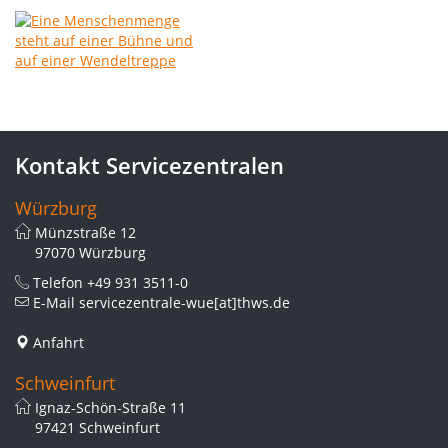
Kontakt Servicezentralen
Würzburg
Münzstraße 12
97070 Würzburg
Telefon
+49 931 3511-0
E-Mail
servicezentrale-wue[at]thws.de
Anfahrt
Schweinfurt
Ignaz-Schön-Straße 11
97421 Schweinfurt