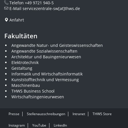
Telefon
+49 9721 940-5
E-Mail
servicezentrale-sw[at]thws.de
Anfahrt
Fakultäten
Angewandte Natur- und Geisteswissenschaften
Angewandte Sozialwissenschaften
Architektur und Bauingenieurwesen
Elektrotechnik
Gestaltung
Informatik und Wirtschaftsinformatik
Kunststofftechnik und Vermessung
Maschinenbau
THWS Business School
Wirtschaftsingenieurwesen
Presse
Stellenausschreibungen
Intranet
THWS Store
Instagram
YouTube
LinkedIn