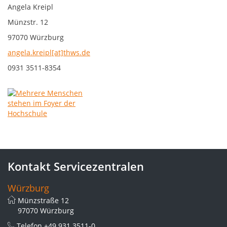
Angela Kreipl
Münzstr. 12
97070 Würzburg
angela.kreipl[at]thws.de
0931 3511-8354
Kontakt Servicezentralen
Würzburg
Münzstraße 12
97070 Würzburg
Telefon
+49 931 3511-0