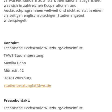
verwurzelt, sondern auch stark international ausgerichtet,
was sich in zahlreichen Kooperationen und
Austauschprogrammen weltweit und nicht zuletzt in einem
vielseitigen englischsprachigen Studienangebot
widerspiegelt.
Kontakt:
Technische Hochschule Würzburg-Schweinfurt
THWS-Studienberatung
Monika Hahn
Münzstr. 12
97070 Würzburg
studienberatung[at]thws.de
Pressekontakt:
Technische Hochschule Würzburg-Schweinfurt