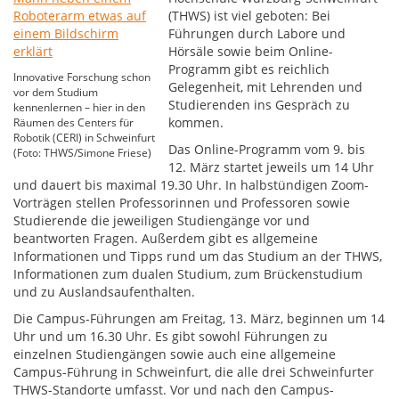
(THWS) ist viel geboten: Bei
Führungen durch Labore und
Hörsäle sowie beim Online-
Programm gibt es reichlich
Innovative Forschung schon
Gelegenheit, mit Lehrenden und
vor dem Studium
Studierenden ins Gespräch zu
kennenlernen – hier in den
kommen.
Räumen des Centers für
Robotik (CERI) in Schweinfurt
Das Online-Programm vom 9. bis
(Foto: THWS/Simone Friese)
12. März startet jeweils um 14 Uhr
und dauert bis maximal 19.30 Uhr. In halbstündigen Zoom-
Vorträgen stellen Professorinnen und Professoren sowie
Studierende die jeweiligen Studiengänge vor und
beantworten Fragen. Außerdem gibt es allgemeine
Informationen und Tipps rund um das Studium an der THWS,
Informationen zum dualen Studium, zum Brückenstudium
und zu Auslandsaufenthalten.
Die Campus-Führungen am Freitag, 13. März, beginnen um 14
Uhr und um 16.30 Uhr. Es gibt sowohl Führungen zu
einzelnen Studiengängen sowie auch eine allgemeine
Campus-Führung in Schweinfurt, die alle drei Schweinfurter
THWS-Standorte umfasst. Vor und nach den Campus-