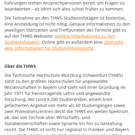
Führungen stehen Ansprechpersonen bereit, um Fragen zu
beantworten – es lohnt sich also, schon früher zu kommen.
Die Teilnahme an den THWS-Studieninfotagen ist kostenlos,
eine Anmeldung ist nicht nötig. Genaue Informationen zu den
jeweiligen Startzeiten und Treffpunkten der Termine gibt es
auf der THWS-Webseite:
weitere Informationen zu den
Studieninfotagen
. Online gibt es außerdem eine
Übersicht
aller Informationen für Studieninteressierte
.
Über die THWS
Die Technische Hochschule Würzburg-Schweinfurt (THWS)
zählt zu den größten Hochschulen für angewandte
Wissenschaften in Bayern und steht seit ihrer Gründung im
Jahr 1971 für hervorragende Lehre und angewandte
Forschung. Mit rund 9.200 Studierenden, einem breit
gefächerten Angebot von mehr als 60 Studiengängen sowie
zwei Promotionszentren deckt die THWS ein weites Spektrum
ab, das von Technik über Wirtschafts- und
Sozialwissenschaften sowie Sprache bis hin zu Gestaltung
reicht. Die THWS ist nicht nur regional in Franken und Bayern