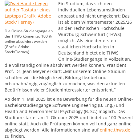
Ein Studium, das sich den
individuellen Lebensumständen
anpasst und nicht umgekehrt: Das
ist ab dem Wintersemester 2025/26
an der Technischen Hochschule
Die Online-Studiengänge an
Würzburg-Schweinfurt (THWS)
der THWS können zu 100 %
möglich. Als eine der ersten
online absolviert werden
staatlichen Hochschulen in
(Grafik: Adobe
Stock/Tierney)
Deutschland bietet die THWS
Online-Studiengänge in Vollzeit an,
die vollständig online absolviert werden können. Präsident
Prof. Dr. Jean Meyer erklärt: „Mit unserem Online-Studium
schaffen wir die Möglichkeit, Bildung flexibel und
ortsunabhängig zugänglich zu machen, was den aktuellen
Bedürfnissen vieler Studieninteressierter entspricht.“
Ab dem 1. Mai 2025 ist eine Bewerbung für die neuen Online-
Bachelorstudiengänge Software Engineering (B. Eng.) und
Health and Environmental Psychology (B. Sc.) möglich. Das
Studium startet am 1. Oktober 2025 und findet zu 100 Prozent
online statt. Auch die Prüfungen können voll und ganz online
abgelegt werden. Alle Informationen sind auf
online.thws.de
zu finden.