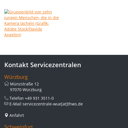
Kontakt Servicezentralen
Würzburg
Münzstraße 12
97070 Würzburg
Telefon
+49 931 3511-0
E-Mail
servicezentrale-wue[at]thws.de
Anfahrt
Schweinfurt