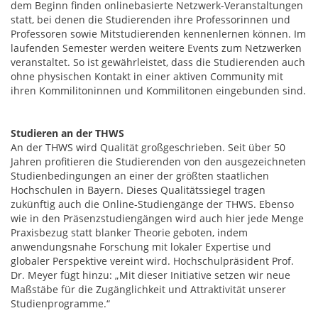
dem Beginn finden onlinebasierte Netzwerk-Veranstaltungen
statt, bei denen die Studierenden ihre Professorinnen und
Professoren sowie Mitstudierenden kennenlernen können. Im
laufenden Semester werden weitere Events zum Netzwerken
veranstaltet. So ist gewährleistet, dass die Studierenden auch
ohne physischen Kontakt in einer aktiven Community mit
ihren Kommilitoninnen und Kommilitonen eingebunden sind.
Studieren an der THWS
An der THWS wird Qualität großgeschrieben. Seit über 50
Jahren profitieren die Studierenden von den ausgezeichneten
Studienbedingungen an einer der größten staatlichen
Hochschulen in Bayern. Dieses Qualitätssiegel tragen
zukünftig auch die Online-Studiengänge der THWS. Ebenso
wie in den Präsenzstudiengängen wird auch hier jede Menge
Praxisbezug statt blanker Theorie geboten, indem
anwendungsnahe Forschung mit lokaler Expertise und
globaler Perspektive vereint wird. Hochschulpräsident Prof.
Dr. Meyer fügt hinzu: „Mit dieser Initiative setzen wir neue
Maßstäbe für die Zugänglichkeit und Attraktivität unserer
Studienprogramme.“