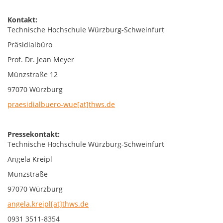
Kontakt:
Technische Hochschule Würzburg-Schweinfurt
Präsidialbüro
Prof. Dr. Jean Meyer
Münzstraße 12
97070 Würzburg
praesidialbuero-wue[at]thws.de
Pressekontakt:
Technische Hochschule Würzburg-Schweinfurt
Angela Kreipl
Münzstraße
97070 Würzburg
angela.kreipl[at]thws.de
0931 3511-8354