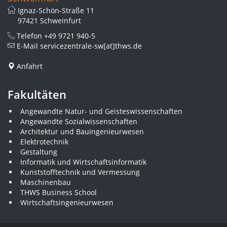
Ignaz-Schön-Straße 11
97421 Schweinfurt
Telefon
+49 9721 940-5
E-Mail
servicezentrale-sw[at]thws.de
Anfahrt
Fakultäten
Angewandte Natur- und Geisteswissenschaften
Angewandte Sozialwissenschaften
Architektur und Bauingenieurwesen
Elektrotechnik
Gestaltung
Informatik und Wirtschaftsinformatik
Kunststofftechnik und Vermessung
Maschinenbau
THWS Business School
Wirtschaftsingenieurwesen