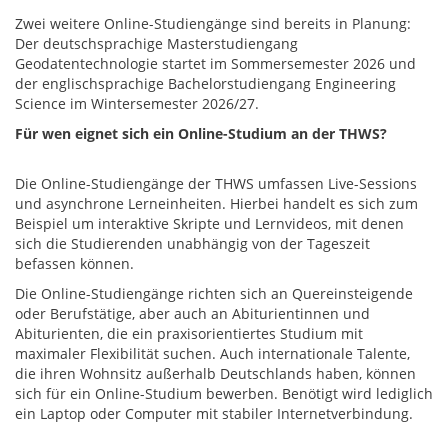
Zwei weitere Online-Studiengänge sind bereits in Planung:
Der deutschsprachige Masterstudiengang
Geodatentechnologie startet im Sommersemester 2026 und
der englischsprachige Bachelorstudiengang Engineering
Science im Wintersemester 2026/27.
Für wen eignet sich ein Online-Studium an der THWS?
Die Online-Studiengänge der THWS umfassen Live-Sessions
und asynchrone Lerneinheiten. Hierbei handelt es sich zum
Beispiel um interaktive Skripte und Lernvideos, mit denen
sich die Studierenden unabhängig von der Tageszeit
befassen können.
Die Online-Studiengänge richten sich an Quereinsteigende
oder Berufstätige, aber auch an Abiturientinnen und
Abiturienten, die ein praxisorientiertes Studium mit
maximaler Flexibilität suchen. Auch internationale Talente,
die ihren Wohnsitz außerhalb Deutschlands haben, können
sich für ein Online-Studium bewerben. Benötigt wird lediglich
ein Laptop oder Computer mit stabiler Internetverbindung.