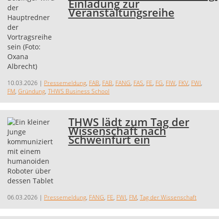
Einladung zur
Veranstaltungsreihe
10.03.2026
|
Pressemeldung
,
FAB
,
FAB
,
FANG
,
FAS
,
FE
,
FG
,
FIW
,
FKV
,
FWI
,
FM
,
Gründung
,
THWS Business School
THWS lädt zum Tag der
Wissenschaft nach
Schweinfurt ein
06.03.2026
|
Pressemeldung
,
FANG
,
FE
,
FWI
,
FM
,
Tag der Wissenschaft