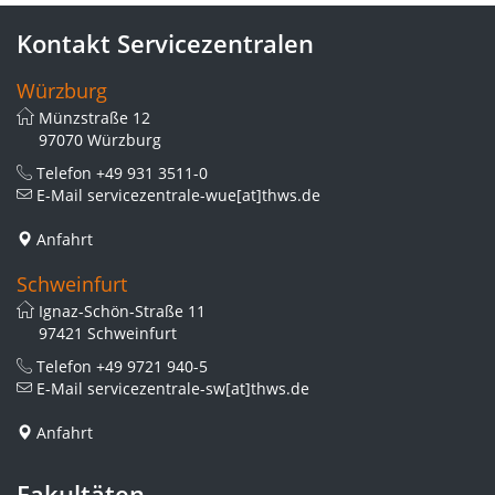
Kontakt Servicezentralen
Würzburg
Münzstraße 12
97070 Würzburg
Telefon
+49 931 3511-0
E-Mail
servicezentrale-wue[at]thws.de
Anfahrt
Schweinfurt
Ignaz-Schön-Straße 11
97421 Schweinfurt
Telefon
+49 9721 940-5
E-Mail
servicezentrale-sw[at]thws.de
Anfahrt
Fakultäten