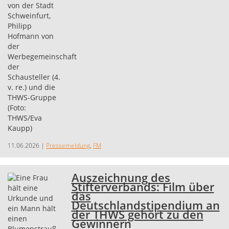
11.06.2026
|
Pressemeldung
,
FM
Auszeichnung des
Stifterverbands: Film über
das
Deutschlandstipendium an
der THWS gehört zu den
Gewinnern