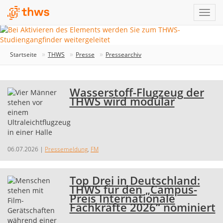
Startseite
THWS
Presse
Pressearchiv
Wasserstoff-Flugzeug der
THWS wird modular
06.07.2026
|
Pressemeldung
,
FM
Top Drei in Deutschland:
THWS für den „Campus-
Preis Internationale
Fachkräfte 2026“ nominiert