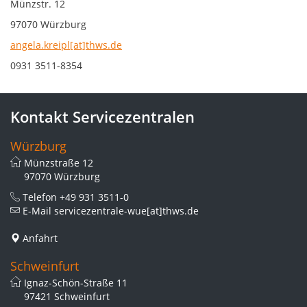
Münzstr. 12
97070 Würzburg
angela.kreipl[at]thws.de
0931 3511-8354
Kontakt Servicezentralen
Würzburg
Münzstraße 12
97070 Würzburg
Telefon
+49 931 3511-0
E-Mail
servicezentrale-wue[at]thws.de
Anfahrt
Schweinfurt
Ignaz-Schön-Straße 11
97421 Schweinfurt