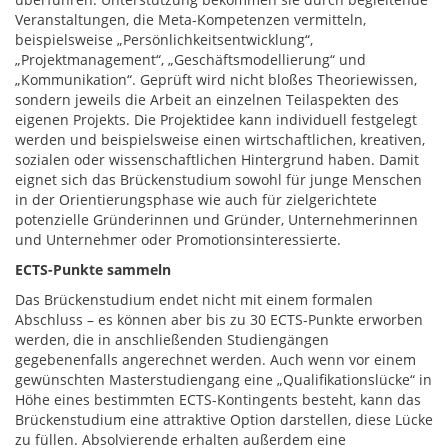
Veranstaltungen, die Meta-Kompetenzen vermitteln,
beispielsweise „Persönlichkeitsentwicklung“,
„Projektmanagement“, „Geschäftsmodellierung“ und
„Kommunikation“. Geprüft wird nicht bloßes Theoriewissen,
sondern jeweils die Arbeit an einzelnen Teilaspekten des
eigenen Projekts. Die Projektidee kann individuell festgelegt
werden und beispielsweise einen wirtschaftlichen, kreativen,
sozialen oder wissenschaftlichen Hintergrund haben. Damit
eignet sich das Brückenstudium sowohl für junge Menschen
in der Orientierungsphase wie auch für zielgerichtete
potenzielle Gründerinnen und Gründer, Unternehmerinnen
und Unternehmer oder Promotionsinteressierte.
ECTS-Punkte sammeln
Das Brückenstudium endet nicht mit einem formalen
Abschluss – es können aber bis zu 30 ECTS-Punkte erworben
werden, die in anschließenden Studiengängen
gegebenenfalls angerechnet werden. Auch wenn vor einem
gewünschten Masterstudiengang eine „Qualifikationslücke“ in
Höhe eines bestimmten ECTS-Kontingents besteht, kann das
Brückenstudium eine attraktive Option darstellen, diese Lücke
zu füllen. Absolvierende erhalten außerdem eine