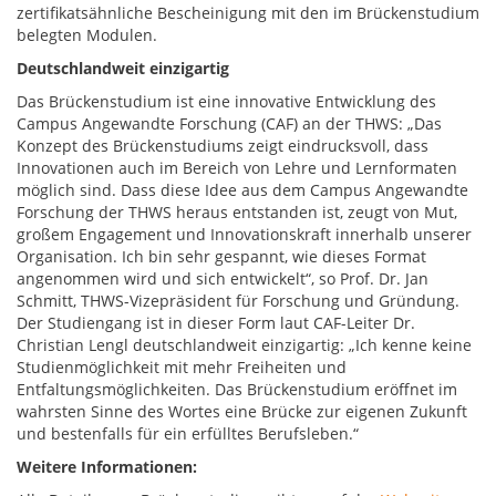
zertifikatsähnliche Bescheinigung mit den im Brückenstudium
belegten Modulen.
Deutschlandweit einzigartig
Das Brückenstudium ist eine innovative Entwicklung des
Campus Angewandte Forschung (CAF) an der THWS: „Das
Konzept des Brückenstudiums zeigt eindrucksvoll, dass
Innovationen auch im Bereich von Lehre und Lernformaten
möglich sind. Dass diese Idee aus dem Campus Angewandte
Forschung der THWS heraus entstanden ist, zeugt von Mut,
großem Engagement und Innovationskraft innerhalb unserer
Organisation. Ich bin sehr gespannt, wie dieses Format
angenommen wird und sich entwickelt“, so Prof. Dr. Jan
Schmitt, THWS-Vizepräsident für Forschung und Gründung.
Der Studiengang ist in dieser Form laut CAF-Leiter Dr.
Christian Lengl deutschlandweit einzigartig: „Ich kenne keine
Studienmöglichkeit mit mehr Freiheiten und
Entfaltungsmöglichkeiten. Das Brückenstudium eröffnet im
wahrsten Sinne des Wortes eine Brücke zur eigenen Zukunft
und bestenfalls für ein erfülltes Berufsleben.“
Weitere Informationen: