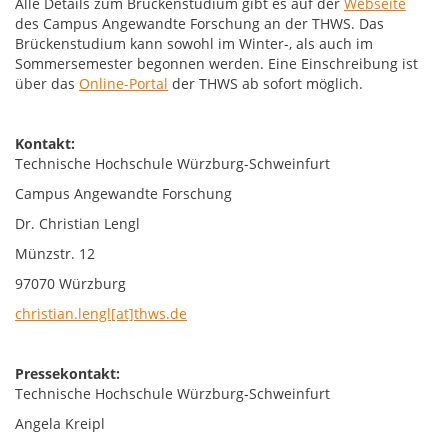
Alle Details zum Brückenstudium gibt es auf der
Webseite
des Campus Angewandte Forschung an der THWS. Das
Brückenstudium kann sowohl im Winter-, als auch im
Sommersemester begonnen werden. Eine Einschreibung ist
über das
Online-Portal
der THWS ab sofort möglich.
Kontakt:
Technische Hochschule Würzburg-Schweinfurt
Campus Angewandte Forschung
Dr. Christian Lengl
Münzstr. 12
97070 Würzburg
christian.lengl[at]thws.de
Pressekontakt:
Technische Hochschule Würzburg-Schweinfurt
Angela Kreipl