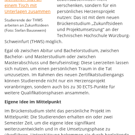
verschenken, sondern für ein
persönliches Herzensprojekt
nutzen: Das ist mit dem neuen
Studierende der THWS
Brückenstudium „Zukunftsideen
arbeiten an Zukunftsideen
und Projektumsetzung“ an der
(Foto: Stefan Bausewein)
Technischen Hochschule Würzburg-
Schweinfurt (THWS) möglich.
Egal ob zwischen Abitur und Bachelorstudium, zwischen
Bachelor- und Masterstudium oder zwischen
Masterabschluss und Berufseinstieg: Diese Leerzeiten lassen
sich nutzen, um einen persönlichen Traum in die Tat
umzusetzen. Im Rahmen des neuen Zertifikatstudiengangs
können Studierende nicht nur ein Herzensprojekt
voranbringen, sondern auch bis zu 30 ECTS-Punkte für
weitere Qualifikationsphasen ansammeln.
Eigene Idee im Mittelpunkt
Im Brückenstudium steht das persönliche Projekt im
Mittelpunkt: Die Studierenden erhalten ein oder zwei
Semester Zeit, um die eigene Idee signifikant
weiterzuentwickeln und in die Umsetzungsphase zu
überführen. Unterstützung bekommen sie durch begleitende