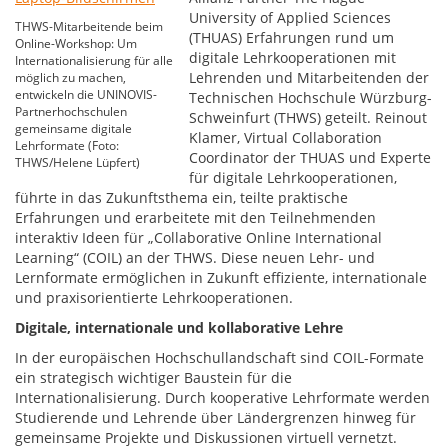
University of Applied Sciences
THWS-Mitarbeitende beim
(THUAS) Erfahrungen rund um
Online-Workshop: Um
digitale Lehrkooperationen mit
Internationalisierung für alle
Lehrenden und Mitarbeitenden der
möglich zu machen,
entwickeln die UNINOVIS-
Technischen Hochschule Würzburg-
Partnerhochschulen
Schweinfurt (THWS) geteilt. Reinout
gemeinsame digitale
Klamer, Virtual Collaboration
Lehrformate (Foto:
Coordinator der THUAS und Experte
THWS/Helene Lüpfert)
für digitale Lehrkooperationen,
führte in das Zukunftsthema ein, teilte praktische
Erfahrungen und erarbeitete mit den Teilnehmenden
interaktiv Ideen für „Collaborative Online International
Learning“ (COIL) an der THWS. Diese neuen Lehr- und
Lernformate ermöglichen in Zukunft effiziente, internationale
und praxisorientierte Lehrkooperationen.
Digitale, internationale und kollaborative Lehre
In der europäischen Hochschullandschaft sind COIL-Formate
ein strategisch wichtiger Baustein für die
Internationalisierung. Durch kooperative Lehrformate werden
Studierende und Lehrende über Ländergrenzen hinweg für
gemeinsame Projekte und Diskussionen virtuell vernetzt.