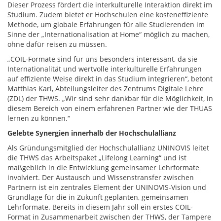
Dieser Prozess fördert die interkulturelle Interaktion direkt im
Studium. Zudem bietet er Hochschulen eine kosteneffiziente
Methode, um globale Erfahrungen für alle Studierenden im
Sinne der „Internationalisation at Home“ möglich zu machen,
ohne dafür reisen zu müssen.
„COIL-Formate sind für uns besonders interessant, da sie
Internationalität und wertvolle interkulturelle Erfahrungen
auf effiziente Weise direkt in das Studium integrieren“, betont
Matthias Karl, Abteilungsleiter des Zentrums Digitale Lehre
(ZDL) der THWS. „Wir sind sehr dankbar für die Möglichkeit, in
diesem Bereich von einem erfahrenen Partner wie der THUAS
lernen zu können.“
Gelebte Synergien innerhalb der Hochschulallianz
Als Gründungsmitglied der Hochschulallianz UNINOVIS leitet
die THWS das Arbeitspaket „Lifelong Learning“ und ist
maßgeblich in die Entwicklung gemeinsamer Lehrformate
involviert. Der Austausch und Wissenstransfer zwischen
Partnern ist ein zentrales Element der UNINOVIS-Vision und
Grundlage für die in Zukunft geplanten, gemeinsamen
Lehrformate. Bereits in diesem Jahr soll ein erstes COIL-
Format in Zusammenarbeit zwischen der THWS, der Tampere