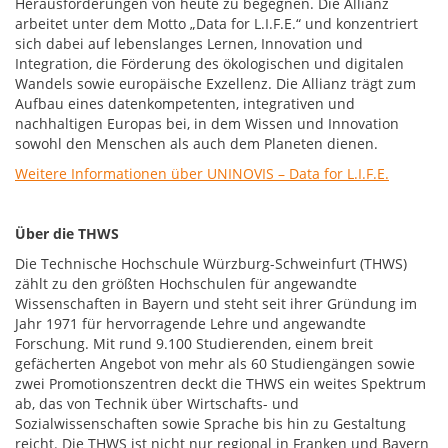
Herausforderungen von heute zu begegnen. Die Allianz
arbeitet unter dem Motto „Data for L.I.F.E.“ und konzentriert
sich dabei auf lebenslanges Lernen, Innovation und
Integration, die Förderung des ökologischen und digitalen
Wandels sowie europäische Exzellenz. Die Allianz trägt zum
Aufbau eines datenkompetenten, integrativen und
nachhaltigen Europas bei, in dem Wissen und Innovation
sowohl den Menschen als auch dem Planeten dienen.
Weitere Informationen über UNINOVIS – Data for L.I.F.E.
Über die THWS
Die Technische Hochschule Würzburg-Schweinfurt (THWS)
zählt zu den größten Hochschulen für angewandte
Wissenschaften in Bayern und steht seit ihrer Gründung im
Jahr 1971 für hervorragende Lehre und angewandte
Forschung. Mit rund 9.100 Studierenden, einem breit
gefächerten Angebot von mehr als 60 Studiengängen sowie
zwei Promotionszentren deckt die THWS ein weites Spektrum
ab, das von Technik über Wirtschafts- und
Sozialwissenschaften sowie Sprache bis hin zu Gestaltung
reicht. Die THWS ist nicht nur regional in Franken und Bayern