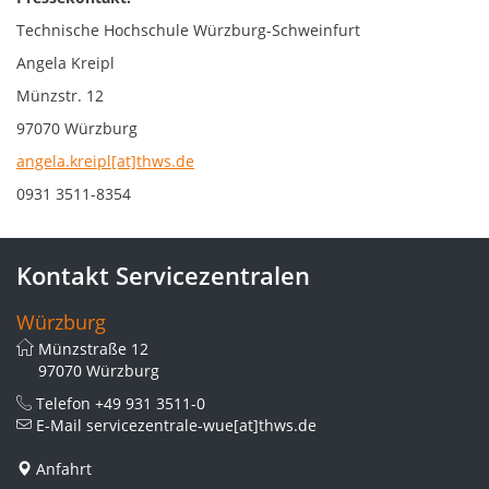
Technische Hochschule Würzburg-Schweinfurt
Angela Kreipl
Münzstr. 12
97070 Würzburg
angela.kreipl[at]thws.de
0931 3511-8354
Kontakt Servicezentralen
Würzburg
Münzstraße 12
97070 Würzburg
Telefon
+49 931 3511-0
E-Mail
servicezentrale-wue[at]thws.de
Anfahrt