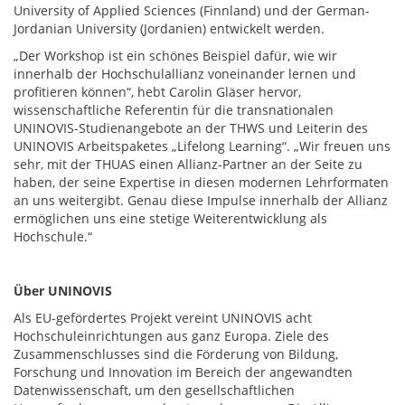
University of Applied Sciences (Finnland) und der German-
Jordanian University (Jordanien) entwickelt werden.
„Der Workshop ist ein schönes Beispiel dafür, wie wir
innerhalb der Hochschulallianz voneinander lernen und
profitieren können“, hebt Carolin Gläser hervor,
wissenschaftliche Referentin für die transnationalen
UNINOVIS-Studienangebote an der THWS und Leiterin des
UNINOVIS Arbeitspaketes „Lifelong Learning“. „Wir freuen uns
sehr, mit der THUAS einen Allianz-Partner an der Seite zu
haben, der seine Expertise in diesen modernen Lehrformaten
an uns weitergibt. Genau diese Impulse innerhalb der Allianz
ermöglichen uns eine stetige Weiterentwicklung als
Hochschule.“
Über UNINOVIS
Als EU-gefördertes Projekt vereint UNINOVIS acht
Hochschuleinrichtungen aus ganz Europa. Ziele des
Zusammenschlusses sind die Förderung von Bildung,
Forschung und Innovation im Bereich der angewandten
Datenwissenschaft, um den gesellschaftlichen