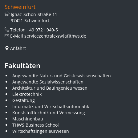
Schweinfurt
Ignaz-Schön-Straße 11
97421 Schweinfurt
Telefon
+49 9721 940-5
E-Mail
servicezentrale-sw[at]thws.de
Anfahrt
Fakultäten
Angewandte Natur- und Geisteswissenschaften
Angewandte Sozialwissenschaften
Architektur und Bauingenieurwesen
Elektrotechnik
Gestaltung
Informatik und Wirtschaftsinformatik
Kunststofftechnik und Vermessung
Maschinenbau
THWS Business School
Wirtschaftsingenieurwesen