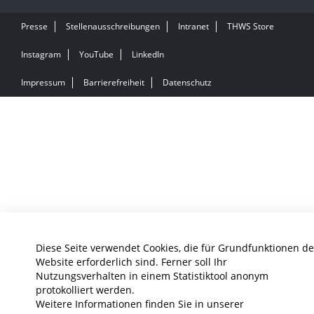
Presse
Stellenausschreibungen
Intranet
THWS Store
Instagram
YouTube
LinkedIn
Impressum
Barrierefreiheit
Datenschutz
Diese Seite verwendet Cookies, die für Grundfunktionen de
Website erforderlich sind. Ferner soll Ihr
Nutzungsverhalten in einem Statistiktool anonym
protokolliert werden.
Weitere Informationen finden Sie in unserer