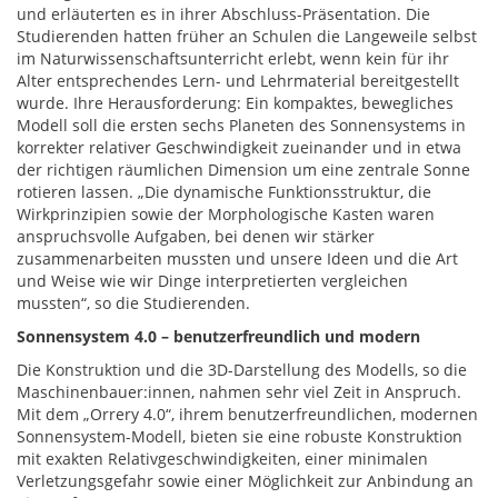
und erläuterten es in ihrer Abschluss-Präsentation. Die
Studierenden hatten früher an Schulen die Langeweile selbst
im Naturwissenschaftsunterricht erlebt, wenn kein für ihr
Alter entsprechendes Lern- und Lehrmaterial bereitgestellt
wurde. Ihre Herausforderung: Ein kompaktes, bewegliches
Modell soll die ersten sechs Planeten des Sonnensystems in
korrekter relativer Geschwindigkeit zueinander und in etwa
der richtigen räumlichen Dimension um eine zentrale Sonne
rotieren lassen. „Die dynamische Funktionsstruktur, die
Wirkprinzipien sowie der Morphologische Kasten waren
anspruchsvolle Aufgaben, bei denen wir stärker
zusammenarbeiten mussten und unsere Ideen und die Art
und Weise wie wir Dinge interpretierten vergleichen
mussten“, so die Studierenden.
Sonnensystem 4.0 – benutzerfreundlich und modern
Die Konstruktion und die 3D-Darstellung des Modells, so die
Maschinenbauer:innen, nahmen sehr viel Zeit in Anspruch.
Mit dem „Orrery 4.0“, ihrem benutzerfreundlichen, modernen
Sonnensystem-Modell, bieten sie eine robuste Konstruktion
mit exakten Relativgeschwindigkeiten, einer minimalen
Verletzungsgefahr sowie einer Möglichkeit zur Anbindung an