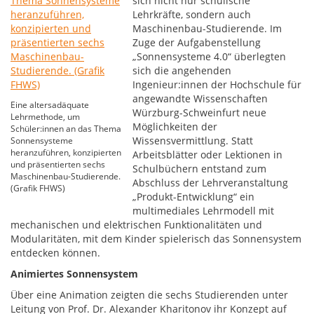
sich nicht nur schulische
Lehrkräfte, sondern auch
Maschinenbau-Studierende. Im
Zuge der Aufgabenstellung
„Sonnensysteme 4.0“ überlegten
sich die angehenden
Ingenieur:innen der Hochschule für
angewandte Wissenschaften
Eine altersadäquate
Würzburg-Schweinfurt neue
Lehrmethode, um
Möglichkeiten der
Schüler:innen an das Thema
Wissensvermittlung. Statt
Sonnensysteme
heranzuführen, konzipierten
Arbeitsblätter oder Lektionen in
und präsentierten sechs
Schulbüchern entstand zum
Maschinenbau-Studierende.
Abschluss der Lehrveranstaltung
(Grafik FHWS)
„Produkt-Entwicklung“ ein
multimediales Lehrmodell mit
mechanischen und elektrischen Funktionalitäten und
Modularitäten, mit dem Kinder spielerisch das Sonnensystem
entdecken können.
Animiertes Sonnensystem
Über eine Animation zeigten die sechs Studierenden unter
Leitung von Prof. Dr. Alexander Kharitonov ihr Konzept auf