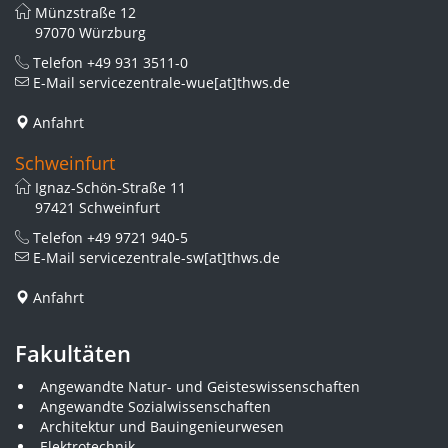
Münzstraße 12
97070 Würzburg
Telefon
+49 931 3511-0
E-Mail
servicezentrale-wue[at]thws.de
Anfahrt
Schweinfurt
Ignaz-Schön-Straße 11
97421 Schweinfurt
Telefon
+49 9721 940-5
E-Mail
servicezentrale-sw[at]thws.de
Anfahrt
Fakultäten
Angewandte Natur- und Geisteswissenschaften
Angewandte Sozialwissenschaften
Architektur und Bauingenieurwesen
Elektrotechnik