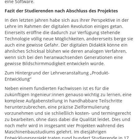
eine Software.
Fazit der Studierenden nach Abschluss des Projektes
In den letzten Jahren habe sich aus ihrer Perspektive in der
Lehre im Rahmen der digitalen Revolution einiges getan.
Einerseits eröffne die dadurch zur Verfügung stehende
Technologie völlig neue Möglichkeiten, andererseits berge sie
auch eine gewisse Gefahr. Der digitalen Didaktik könne ein
ähnliches Schicksal blühen wie deren analogen Verfahren,
wenn sich bei den heranwachsenden Generationen eine
gewisse Bildschirmmüdigkeit entwickeln würde.
Zum Hintergrund der Lehrveranstaltung „Produkt-
Entwicklung“
Neben einem fundierten Fachwissen ist es für die
zukünftigen Ingenieur:innen genauso wichtig zu lernen, eine
komplexe Aufgabenstellung in handhabbare Teilschritte
herunterzubrechen, eine präzise Zielformulierung
vorzunehmen und sie schließlich kosten- und termingerecht
zu bearbeiten, ohne dass dabei die Qualität leidet. Dies und
noch mehr wird in insgesamt vier Projekten während des
Maschinenbaustudiums gelehrt. Im diesjährigen
Entwicklungsprojekt traten rund hundert Studierende in 17