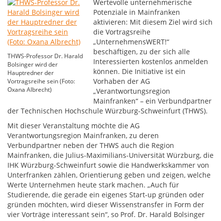
Wertevolle unternehmerische
Potenziale in Mainfranken
aktivieren: Mit diesem Ziel wird sich
die Vortragsreihe
„UnternehmensWERT!“
beschäftigen, zu der sich alle
THWS-Professor Dr. Harald
Interessierten kostenlos anmelden
Bolsinger wird der
können. Die Initiative ist ein
Hauptredner der
Vorhaben der AG
Vortragsreihe sein (Foto:
Oxana Albrecht)
„Verantwortungsregion
Mainfranken“ – ein Verbundpartner
der Technischen Hochschule Würzburg-Schweinfurt (THWS).
Mit dieser Veranstaltung möchte die AG
Verantwortungsregion Mainfranken, zu deren
Verbundpartner neben der THWS auch die Region
Mainfranken, die Julius-Maximilians-Universität Würzburg, die
IHK Würzburg-Schweinfurt sowie die Handwerkskammer von
Unterfranken zählen, Orientierung geben und zeigen, welche
Werte Unternehmen heute stark machen. „Auch für
Studierende, die gerade ein eigenes Start-up gründen oder
gründen möchten, wird dieser Wissenstransfer in Form der
vier Vorträge interessant sein“, so Prof. Dr. Harald Bolsinger