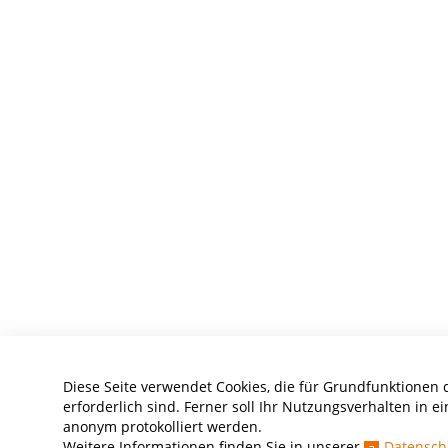
Diese Seite verwendet Cookies, die für Grundfunktionen 
erforderlich sind. Ferner soll Ihr Nutzungsverhalten in ei
anonym protokolliert werden.
Weitere Informationen finden Sie in unserer
Datensch