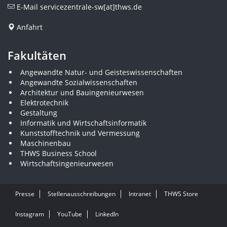
E-Mail
servicezentrale-sw[at]thws.de
Anfahrt
Fakultäten
Angewandte Natur- und Geisteswissenschaften
Angewandte Sozialwissenschaften
Architektur und Bauingenieurwesen
Elektrotechnik
Gestaltung
Informatik und Wirtschaftsinformatik
Kunststofftechnik und Vermessung
Maschinenbau
THWS Business School
Wirtschaftsingenieurwesen
Presse
Stellenausschreibungen
Intranet
THWS Store
Instagram
YouTube
LinkedIn