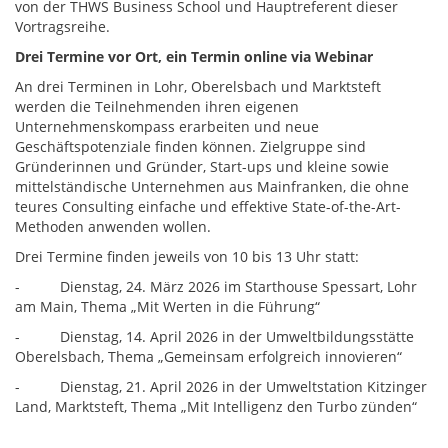
von der THWS Business School und Hauptreferent dieser
Vortragsreihe.
Drei Termine vor Ort, ein Termin online via Webinar
An drei Terminen in Lohr, Oberelsbach und Marktsteft
werden die Teilnehmenden ihren eigenen
Unternehmenskompass erarbeiten und neue
Geschäftspotenziale finden können. Zielgruppe sind
Gründerinnen und Gründer, Start-ups und kleine sowie
mittelständische Unternehmen aus Mainfranken, die ohne
teures Consulting einfache und effektive State-of-the-Art-
Methoden anwenden wollen.
Drei Termine finden jeweils von 10 bis 13 Uhr statt:
- Dienstag, 24. März 2026 im Starthouse Spessart, Lohr
am Main, Thema „Mit Werten in die Führung“
- Dienstag, 14. April 2026 in der Umweltbildungsstätte
Oberelsbach, Thema „Gemeinsam erfolgreich innovieren“
- Dienstag, 21. April 2026 in der Umweltstation Kitzinger
Land, Marktsteft, Thema „Mit Intelligenz den Turbo zünden“