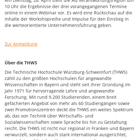
Am Dienstag, 28. April stellt die AG Verantwortungsregion um
10 Uhr die Ergebnisse der drei vorangegangenen Termine
online in einem Webinar vor. Es wird eine Rückschau auf die
Inhalte der Workshopreihe und Impulse für den Einstieg in
die werteorientierte Unternehmensführung geben.
Zur Anmeldung
Über die THWS
Die Technische Hochschule Würzburg-Schweinfurt (THWS)
zählt zu den größten Hochschulen für angewandte
Wissenschaften in Bayern und steht seit ihrer Gründung im
Jahr 1971 für hervorragende Lehre und angewandte
Forschung. Mit rund 9.200 Studierenden, einem breit
gefächerten Angebot von mehr als 60 Studiengängen sowie
zwei Promotionszentren deckt die THWS ein weites Spektrum
ab, das von Technik über Wirtschafts- und
Sozialwissenschaften sowie Sprache bis hin zu Gestaltung
reicht. Die THWS ist nicht nur regional in Franken und Bayern
verwurzelt, sondern auch stark international ausgerichtet,