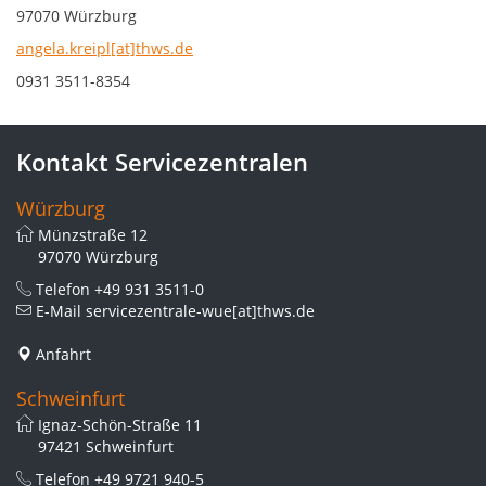
97070 Würzburg
angela.kreipl[at]thws.de
0931 3511-8354
Kontakt Servicezentralen
Würzburg
Münzstraße 12
97070 Würzburg
Telefon
+49 931 3511-0
E-Mail
servicezentrale-wue[at]thws.de
Anfahrt
Schweinfurt
Ignaz-Schön-Straße 11
97421 Schweinfurt
Telefon
+49 9721 940-5