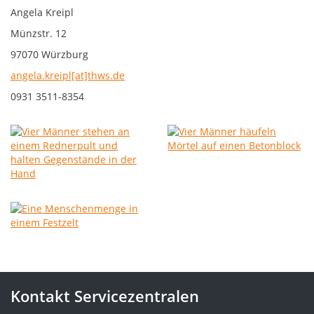
Angela Kreipl
Münzstr. 12
97070 Würzburg
angela.kreipl[at]thws.de
0931 3511-8354
Kontakt Servicezentralen