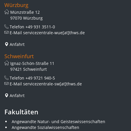
Würzburg
Münzstraße 12
97070 Würzburg
Telefon
+49 931 3511-0
E-Mail
servicezentrale-wue[at]thws.de
Anfahrt
Schweinfurt
Ignaz-Schön-Straße 11
97421 Schweinfurt
Telefon
+49 9721 940-5
E-Mail
servicezentrale-sw[at]thws.de
Anfahrt
Fakultäten
Angewandte Natur- und Geisteswissenschaften
Angewandte Sozialwissenschaften