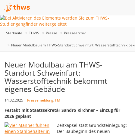
Startseite
THWS
Presse
Pressearchiv
Neuer Modulbau am THWS-Standort Schweinfurt: Wasserstofftechnik b
Neuer Modulbau am THWS-
Standort Schweinfurt:
Wasserstofftechnik bekommt
eigenes Gebäude
14.02.2025 |
Pressemeldung
,
FM
Festakt mit Staatssekretär Sandro Kirchner – Einzug für
2026 geplant
Zeitkapsel statt Grundsteinlegung:
Der Baubeginn des neuen