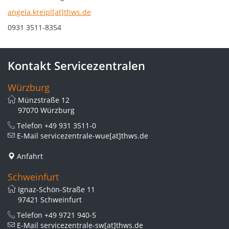
angela.kreipl[at]thws.de
0931 3511-8354
Kontakt Servicezentralen
Würzburg
Münzstraße 12
97070 Würzburg
Telefon
+49 931 3511-0
E-Mail
servicezentrale-wue[at]thws.de
Anfahrt
Schweinfurt
Ignaz-Schön-Straße 11
97421 Schweinfurt
Telefon
+49 9721 940-5
E-Mail
servicezentrale-sw[at]thws.de