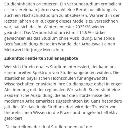
Studieninhalten orientieren. Ein Verbundstudium ermöglicht
es, in viereinhalb Jahren sowohl eine Berufsausbildung als
auch ein Hochschulstudium zu absolvieren. Während in den
letzten Jahren ein Rückgang dieses Modells zu verzeichnen
war, hat sich das im Wintersemester 2025/26 wieder
geändert. Das Verbundstudium ist mit 12,6 % stärker
gewachsen als das Studium ohne Ausbildung. Eine solide
Berufsausbildung bietet im Wandel der Arbeitswelt einen
Mehrwert für junge Menschen.
Zukunftsorientierte Studienangebote
Wer sich für ein duales Studium interessiert, der kann aus
einem breiten Spektrum von Studienangeboten wählen. Die
staatlichen bayerischen Hochschulen für angewandte
Wissenschaften entwickeln ihre Studiengänge dabei in enger
Abstimmung mit der regionalen Wirtschaft. So entsteht eine
akademische Ausbildung, die auf die Erfordernisse des
modernen Arbeitsmarktes zugeschnitten ist. Ganz besonders
gilt dies für das duale Studium, dort wird der Transfer von
theoretischem Wissen in die Praxis und umgekehrt effektiv
gefördert
Die Verteilung der dual Studierenden auf die