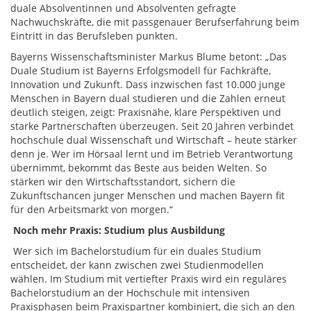
duale Absolventinnen und Absolventen gefragte
Nachwuchskräfte, die mit passgenauer Berufserfahrung beim
Eintritt in das Berufsleben punkten.
Bayerns Wissenschaftsminister Markus Blume betont: „Das
Duale Studium ist Bayerns Erfolgsmodell für Fachkräfte,
Innovation und Zukunft. Dass inzwischen fast 10.000 junge
Menschen in Bayern dual studieren und die Zahlen erneut
deutlich steigen, zeigt: Praxisnähe, klare Perspektiven und
starke Partnerschaften überzeugen. Seit 20 Jahren verbindet
hochschule dual Wissenschaft und Wirtschaft – heute stärker
denn je. Wer im Hörsaal lernt und im Betrieb Verantwortung
übernimmt, bekommt das Beste aus beiden Welten. So
stärken wir den Wirtschaftsstandort, sichern die
Zukunftschancen junger Menschen und machen Bayern fit
für den Arbeitsmarkt von morgen.“
Noch mehr Praxis: Studium plus Ausbildung
Wer sich im Bachelorstudium für ein duales Studium
entscheidet, der kann zwischen zwei Studienmodellen
wählen. Im Studium mit vertiefter Praxis wird ein reguläres
Bachelorstudium an der Hochschule mit intensiven
Praxisphasen beim Praxispartner kombiniert, die sich an den