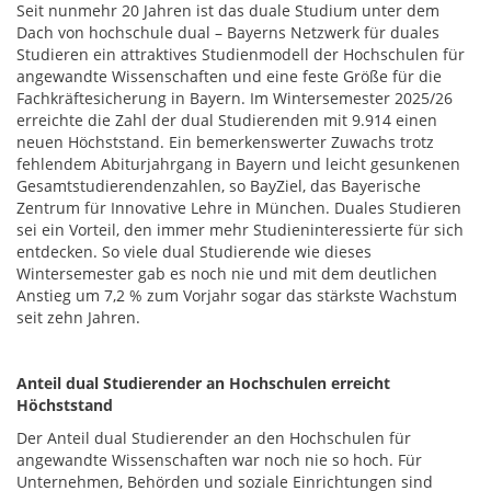
Seit nunmehr 20 Jahren ist das duale Studium unter dem
Dach von hochschule dual – Bayerns Netzwerk für duales
Studieren ein attraktives Studienmodell der Hochschulen für
angewandte Wissenschaften und eine feste Größe für die
Fachkräftesicherung in Bayern. Im Wintersemester 2025/26
erreichte die Zahl der dual Studierenden mit 9.914 einen
neuen Höchststand. Ein bemerkenswerter Zuwachs trotz
fehlendem Abiturjahrgang in Bayern und leicht gesunkenen
Gesamtstudierendenzahlen, so BayZiel, das Bayerische
Zentrum für Innovative Lehre in München. Duales Studieren
sei ein Vorteil, den immer mehr Studieninteressierte für sich
entdecken. So viele dual Studierende wie dieses
Wintersemester gab es noch nie und mit dem deutlichen
Anstieg um 7,2 % zum Vorjahr sogar das stärkste Wachstum
seit zehn Jahren.
Anteil dual Studierender an Hochschulen erreicht
Höchststand
Der Anteil dual Studierender an den Hochschulen für
angewandte Wissenschaften war noch nie so hoch. Für
Unternehmen, Behörden und soziale Einrichtungen sind