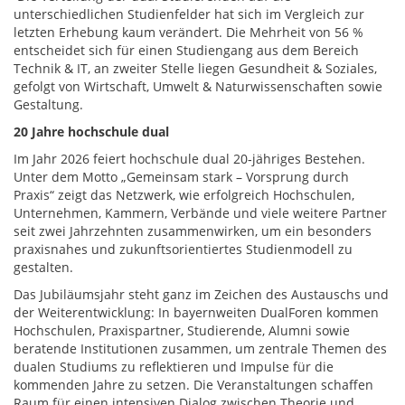
unterschiedlichen Studienfelder hat sich im Vergleich zur
letzten Erhebung kaum verändert. Die Mehrheit von 56 %
entscheidet sich für einen Studiengang aus dem Bereich
Technik & IT, an zweiter Stelle liegen Gesundheit & Soziales,
gefolgt von Wirtschaft, Umwelt & Naturwissenschaften sowie
Gestaltung.
20 Jahre hochschule dual
Im Jahr 2026 feiert hochschule dual 20‑jähriges Bestehen.
Unter dem Motto „Gemeinsam stark – Vorsprung durch
Praxis“ zeigt das Netzwerk, wie erfolgreich Hochschulen,
Unternehmen, Kammern, Verbände und viele weitere Partner
seit zwei Jahrzehnten zusammenwirken, um ein besonders
praxisnahes und zukunftsorientiertes Studienmodell zu
gestalten.
Das Jubiläumsjahr steht ganz im Zeichen des Austauschs und
der Weiterentwicklung: In bayernweiten DualForen kommen
Hochschulen, Praxispartner, Studierende, Alumni sowie
beratende Institutionen zusammen, um zentrale Themen des
dualen Studiums zu reflektieren und Impulse für die
kommenden Jahre zu setzen. Die Veranstaltungen schaffen
Raum für einen intensiven Dialog zwischen Theorie und