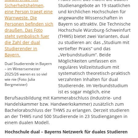
Studienangebote an 19 staatlichen
und kirchlichen Hochschulen für
angewandte Wissenschaften in
Bayern so attraktiv. Die Technische
Hochschule Würzburg-Schweinfurt
(THWS) bietet zwei Varianten, dual
zu studieren an: das „Studium mit
vertiefter Praxis“ und das
„Verbundstudium“. Beide
Möglichkeiten umfassen ein
Dual Studierende in Bayern
reguläres Vollzeitstudium mit
– im Wintersemester
systematisch theoretisch-praktisch
2025/26 waren es so viel
verzahnten Inhalten für dual
wie nie (Foto: Julia
Bergmeister)
Studierende. Im Verbundstudium
ist es sogar möglich, eine
Berufsausbildung mit Kammerabschluss (Industrie- und
Handelskammer bzw. Handwerkskammer) zusätzlich zum
Bachelorabschluss der THWS zu erlangen. Derzeit studieren
an der THWS rund 500 Studierende in 23 Studiengängen in
einem dualen Modell.
Hochschule dual – Bayerns Netzwerk für duales Studieren