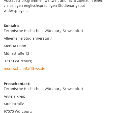
Austauschprogrammen weltweit und nicht zuletzt in einem
vielseitigen englischsprachigen Studienangebot
widerspiegelt.
Kontakt:
Technische Hochschule Würzburg-Schweinfurt
Allgemeine Studienberatung
Monika Hahn
Münzstraße 12
97070 Würzburg
monika.hahn[at]thws.de
Pressekontakt:
Technische Hochschule Würzburg-Schweinfurt
Angela Kreipl
Münzstraße
97070 Würzburg