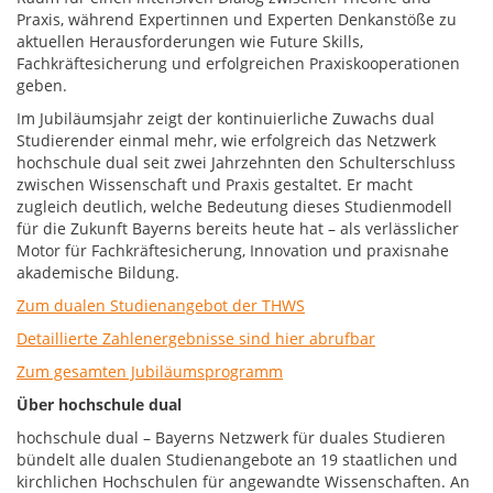
Praxis, während Expertinnen und Experten Denkanstöße zu
aktuellen Herausforderungen wie Future Skills,
Fachkräftesicherung und erfolgreichen Praxiskooperationen
geben.
Im Jubiläumsjahr zeigt der kontinuierliche Zuwachs dual
Studierender einmal mehr, wie erfolgreich das Netzwerk
hochschule dual seit zwei Jahrzehnten den Schulterschluss
zwischen Wissenschaft und Praxis gestaltet. Er macht
zugleich deutlich, welche Bedeutung dieses Studienmodell
für die Zukunft Bayerns bereits heute hat – als verlässlicher
Motor für Fachkräftesicherung, Innovation und praxisnahe
akademische Bildung.
Zum dualen Studienangebot der THWS
Detaillierte Zahlenergebnisse sind hier abrufbar
Zum gesamten Jubiläumsprogramm
Über hochschule dual
hochschule dual – Bayerns Netzwerk für duales Studieren
bündelt alle dualen Studienangebote an 19 staatlichen und
kirchlichen Hochschulen für angewandte Wissenschaften. An