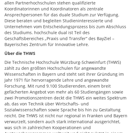
allen Partnerhochschulen stehen qualifizierte
Koordinatorinnen und Koordinatoren als zentrale
Ansprechpersonen für das duale Studium zur Verfügung.
Diese beraten und begleiten Studieninteressierte und
Unternehmen vom Entscheidungsprozess bis zum Abschluss
des Studiums. hochschule dual ist Teil des
Geschäftsbereiches „Praxis und Transfer“ des BayZiel –
Bayerisches Zentrum für Innovative Lehre.
Über di
e THWS
Die Technische Hochschule Würzburg-Schweinfurt (THWS)
zählt zu den größten Hochschulen für angewandte
Wissenschaften in Bayern und steht seit ihrer Gründung im
Jahr 1971 für hervorragende Lehre und angewandte
Forschung. Mit rund 9.100 Studierenden, einem breit
gefächerten Angebot von mehr als 60 Studiengängen sowie
zwei Promotionszentren deckt die THWS ein weites Spektrum
ab, das von Technik über Wirtschafts- und
Sozialwissenschaften sowie Sprache bis hin zu Gestaltung
reicht. Die THWS ist nicht nur regional in Franken und Bayern
verwurzelt, sondern auch stark international ausgerichtet,
was sich in zahlreichen Kooperationen und