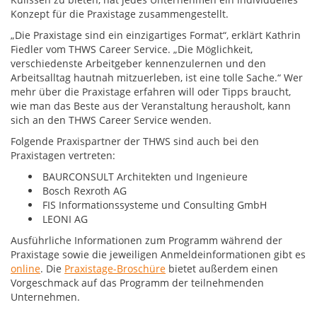
Konzept für die Praxistage zusammengestellt.
„Die Praxistage sind ein einzigartiges Format“, erklärt Kathrin
Fiedler vom THWS Career Service. „Die Möglichkeit,
verschiedenste Arbeitgeber kennenzulernen und den
Arbeitsalltag hautnah mitzuerleben, ist eine tolle Sache.“ Wer
mehr über die Praxistage erfahren will oder Tipps braucht,
wie man das Beste aus der Veranstaltung herausholt, kann
sich an den THWS Career Service wenden.
Folgende Praxispartner der THWS sind auch bei den
Praxistagen vertreten:
BAURCONSULT Architekten und Ingenieure
Bosch Rexroth AG
FIS Informationssysteme und Consulting GmbH
LEONI AG
Ausführliche Informationen zum Programm während der
Praxistage sowie die jeweiligen Anmeldeinformationen gibt es
online
. Die
Praxistage-Broschüre
bietet außerdem einen
Vorgeschmack auf das Programm der teilnehmenden
Unternehmen.