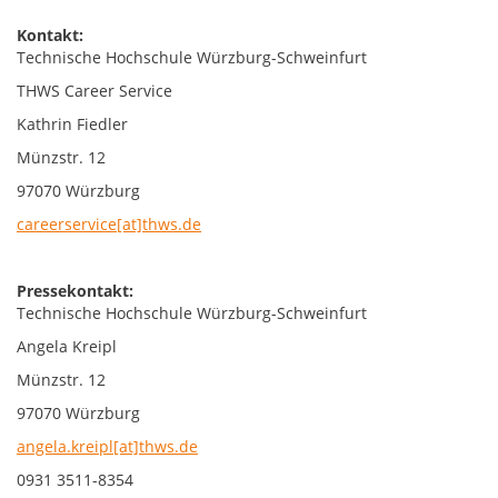
Kontakt:
Technische Hochschule Würzburg-Schweinfurt
THWS Career Service
Kathrin Fiedler
Münzstr. 12
97070 Würzburg
careerservice[at]thws.de
Pressekontakt:
Technische Hochschule Würzburg-Schweinfurt
Angela Kreipl
Münzstr. 12
97070 Würzburg
angela.kreipl[at]thws.de
0931 3511-8354