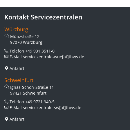
Kontakt Servicezentralen
Würzburg
Münzstraße 12
97070 Würzburg
Telefon
+49 931 3511-0
E-Mail
servicezentrale-wue[at]thws.de
Anfahrt
Schweinfurt
Ignaz-Schön-Straße 11
97421 Schweinfurt
Telefon
+49 9721 940-5
E-Mail
servicezentrale-sw[at]thws.de
Anfahrt