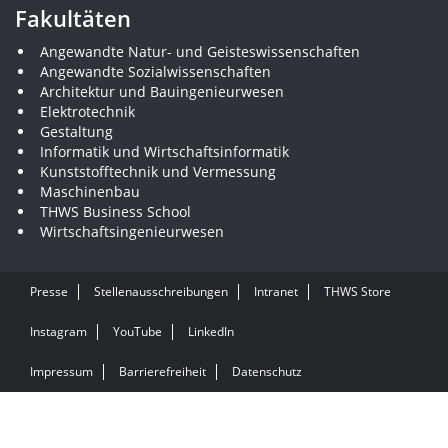
Fakultäten
Angewandte Natur- und Geisteswissenschaften
Angewandte Sozialwissenschaften
Architektur und Bauingenieurwesen
Elektrotechnik
Gestaltung
Informatik und Wirtschaftsinformatik
Kunststofftechnik und Vermessung
Maschinenbau
THWS Business School
Wirtschaftsingenieurwesen
Presse
Stellenausschreibungen
Intranet
THWS Store
Instagram
YouTube
LinkedIn
Impressum
Barrierefreiheit
Datenschutz