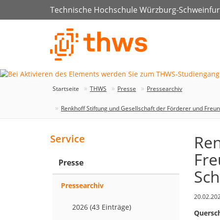
Technische Hochschule Würzburg-Schweinfur
Startseite
THWS
Presse
Pressearchiv
Renkhoff Stiftung und Gesellschaft der Förderer und Fr
Ren
Service
Fre
Presse
Sch
Pressearchiv
20.02.20
2026 (43 Einträge)
Quersch