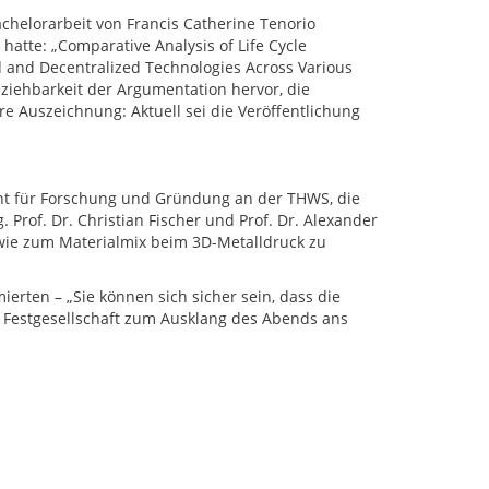
chelorarbeit von Francis Catherine Tenorio
atte: „Comparative Analysis of Life Cycle
d and Decentralized Technologies Across Various
lziehbarkeit der Argumentation hervor, die
ere Auszeichnung: Aktuell sei die Veröffentlichung
ent für Forschung und Gründung an der THWS, die
Prof. Dr. Christian Fischer und Prof. Dr. Alexander
owie zum Materialmix beim 3D-Metalldruck zu
erten – „Sie können sich sicher sein, dass die
ie Festgesellschaft zum Ausklang des Abends ans