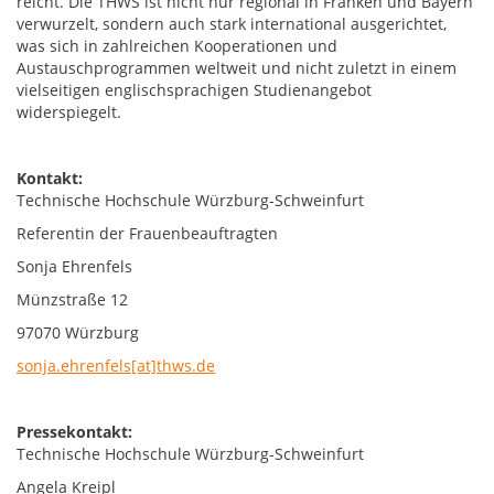
reicht. Die THWS ist nicht nur regional in Franken und Bayern
verwurzelt, sondern auch stark international ausgerichtet,
was sich in zahlreichen Kooperationen und
Austauschprogrammen weltweit und nicht zuletzt in einem
vielseitigen englischsprachigen Studienangebot
widerspiegelt.
Kontakt:
Technische Hochschule Würzburg-Schweinfurt
Referentin der Frauenbeauftragten
Sonja Ehrenfels
Münzstraße 12
97070 Würzburg
sonja.ehrenfels[at]thws.de
Pressekontakt:
Technische Hochschule Würzburg-Schweinfurt
Angela Kreipl