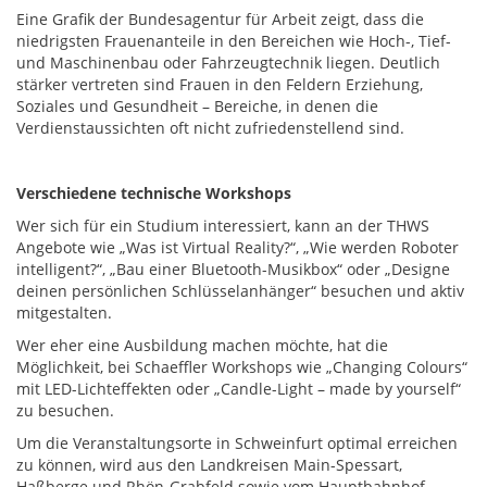
Eine Grafik der Bundesagentur für Arbeit zeigt, dass die
niedrigsten Frauenanteile in den Bereichen wie Hoch-, Tief-
und Maschinenbau oder Fahrzeugtechnik liegen. Deutlich
stärker vertreten sind Frauen in den Feldern Erziehung,
Soziales und Gesundheit – Bereiche, in denen die
Verdienstaussichten oft nicht zufriedenstellend sind.
Verschiedene technische Workshops
Wer sich für ein Studium interessiert, kann an der THWS
Angebote wie „Was ist Virtual Reality?“, „Wie werden Roboter
intelligent?“, „Bau einer Bluetooth-Musikbox“ oder „Designe
deinen persönlichen Schlüsselanhänger“ besuchen und aktiv
mitgestalten.
Wer eher eine Ausbildung machen möchte, hat die
Möglichkeit, bei Schaeffler Workshops wie „Changing Colours“
mit LED-Lichteffekten oder „Candle-Light – made by yourself“
zu besuchen.
Um die Veranstaltungsorte in Schweinfurt optimal erreichen
zu können, wird aus den Landkreisen Main-Spessart,
Haßberge und Rhön-Grabfeld sowie vom Hauptbahnhof