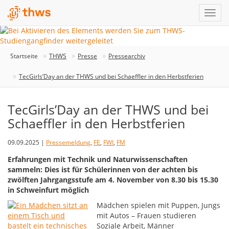
Startseite
THWS
Presse
Pressearchiv
TecGirls’Day an der THWS und bei Schaeffler in den Herbstferien
TecGirls’Day an der THWS und bei
Schaeffler in den Herbstferien
09.09.2025 |
Pressemeldung
,
FE
,
FWI
,
FM
Erfahrungen mit Technik und Naturwissenschaften
sammeln: Dies ist für Schülerinnen von der achten bis
zwölften Jahrgangsstufe am 4. November von 8.30 bis 15.30
in Schweinfurt möglich
Mädchen spielen mit Puppen, Jungs
mit Autos – Frauen studieren
Soziale Arbeit, Männer