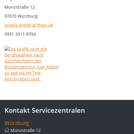
Münzstraße 12
97070 Würzburg
angela.kreipl[at]thws.de
0931 3511-8354
Kontakt Servicezentralen
Würzburg
Münzstraße 12