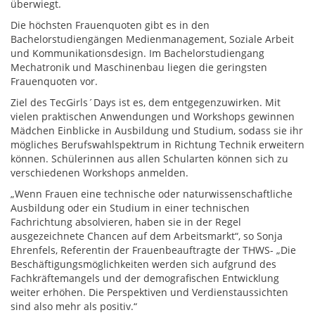
überwiegt.
Die höchsten Frauenquoten gibt es in den
Bachelorstudiengängen Medienmanagement, Soziale Arbeit
und Kommunikationsdesign. Im Bachelorstudiengang
Mechatronik und Maschinenbau liegen die geringsten
Frauenquoten vor.
Ziel des TecGirls´Days ist es, dem entgegenzuwirken. Mit
vielen praktischen Anwendungen und Workshops gewinnen
Mädchen Einblicke in Ausbildung und Studium, sodass sie ihr
mögliches Berufswahlspektrum in Richtung Technik erweitern
können. Schülerinnen aus allen Schularten können sich zu
verschiedenen Workshops anmelden.
„Wenn Frauen eine technische oder naturwissenschaftliche
Ausbildung oder ein Studium in einer technischen
Fachrichtung absolvieren, haben sie in der Regel
ausgezeichnete Chancen auf dem Arbeitsmarkt“, so Sonja
Ehrenfels, Referentin der Frauenbeauftragte der THWS- „Die
Beschäftigungsmöglichkeiten werden sich aufgrund des
Fachkräftemangels und der demografischen Entwicklung
weiter erhöhen. Die Perspektiven und Verdienstaussichten
sind also mehr als positiv.“