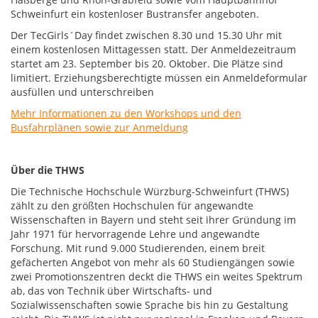
Schweinfurt ein kostenloser Bustransfer angeboten.
Der TecGirls´Day findet zwischen 8.30 und 15.30 Uhr mit
einem kostenlosen Mittagessen statt. Der Anmeldezeitraum
startet am 23. September bis 20. Oktober. Die Plätze sind
limitiert. Erziehungsberechtigte müssen ein Anmeldeformular
ausfüllen und unterschreiben
Mehr Informationen zu den Workshops und den
Busfahrplänen sowie zur Anmeldung
Über die THWS
Die Technische Hochschule Würzburg-Schweinfurt (THWS)
zählt zu den größten Hochschulen für angewandte
Wissenschaften in Bayern und steht seit ihrer Gründung im
Jahr 1971 für hervorragende Lehre und angewandte
Forschung. Mit rund 9.000 Studierenden, einem breit
gefächerten Angebot von mehr als 60 Studiengängen sowie
zwei Promotionszentren deckt die THWS ein weites Spektrum
ab, das von Technik über Wirtschafts- und
Sozialwissenschaften sowie Sprache bis hin zu Gestaltung