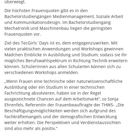
überwiegt.
Die höchsten Frauenquoten gibt es in den
Bachelorstudiengängen Medienmanagement, Soziale Arbeit
und Kommunikationsdesign. Im Bachelorstudiengang
Mechatronik und Maschinenbau liegen die geringsten
Frauenquoten vor.
Ziel des TecGirls´Days ist es, dem entgegenzuwirken. Mit
vielen praktischen Anwendungen und Workshops gewinnen
Mädchen Einblicke in Ausbildung und Studium, sodass sie ihr
mögliches Berufswahlspektrum in Richtung Technik erweitern
können. Schülerinnen aus allen Schularten können sich zu
verschiedenen Workshops anmelden.
„Wenn Frauen eine technische oder naturwissenschaftliche
Ausbildung oder ein Studium in einer technischen
Fachrichtung absolvieren, haben sie in der Regel
ausgezeichnete Chancen auf dem Arbeitsmarkt“, so Sonja
Ehrenfels, Referentin der Frauenbeauftragte der THWS- „Die
Beschäftigungsmöglichkeiten werden sich aufgrund des
Fachkräftemangels und der demografischen Entwicklung
weiter erhöhen. Die Perspektiven und Verdienstaussichten
sind also mehr als positiv.“