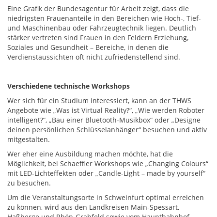
Eine Grafik der Bundesagentur für Arbeit zeigt, dass die
niedrigsten Frauenanteile in den Bereichen wie Hoch-, Tief-
und Maschinenbau oder Fahrzeugtechnik liegen. Deutlich
stärker vertreten sind Frauen in den Feldern Erziehung,
Soziales und Gesundheit – Bereiche, in denen die
Verdienstaussichten oft nicht zufriedenstellend sind.
Verschiedene technische Workshops
Wer sich für ein Studium interessiert, kann an der THWS
Angebote wie „Was ist Virtual Reality?“, „Wie werden Roboter
intelligent?“, „Bau einer Bluetooth-Musikbox“ oder „Designe
deinen persönlichen Schlüsselanhänger“ besuchen und aktiv
mitgestalten.
Wer eher eine Ausbildung machen möchte, hat die
Möglichkeit, bei Schaeffler Workshops wie „Changing Colours“
mit LED-Lichteffekten oder „Candle-Light – made by yourself“
zu besuchen.
Um die Veranstaltungsorte in Schweinfurt optimal erreichen
zu können, wird aus den Landkreisen Main-Spessart,
Haßberge und Rhön-Grabfeld sowie vom Hauptbahnhof