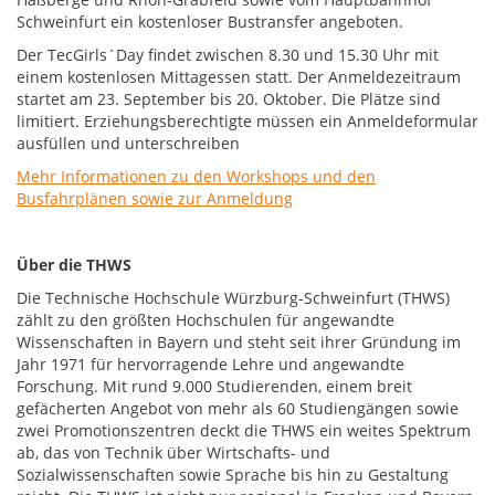
Schweinfurt ein kostenloser Bustransfer angeboten.
Der TecGirls´Day findet zwischen 8.30 und 15.30 Uhr mit
einem kostenlosen Mittagessen statt. Der Anmeldezeitraum
startet am 23. September bis 20. Oktober. Die Plätze sind
limitiert. Erziehungsberechtigte müssen ein Anmeldeformular
ausfüllen und unterschreiben
Mehr Informationen zu den Workshops und den
Busfahrplänen sowie zur Anmeldung
Über die THWS
Die Technische Hochschule Würzburg-Schweinfurt (THWS)
zählt zu den größten Hochschulen für angewandte
Wissenschaften in Bayern und steht seit ihrer Gründung im
Jahr 1971 für hervorragende Lehre und angewandte
Forschung. Mit rund 9.000 Studierenden, einem breit
gefächerten Angebot von mehr als 60 Studiengängen sowie
zwei Promotionszentren deckt die THWS ein weites Spektrum
ab, das von Technik über Wirtschafts- und
Sozialwissenschaften sowie Sprache bis hin zu Gestaltung