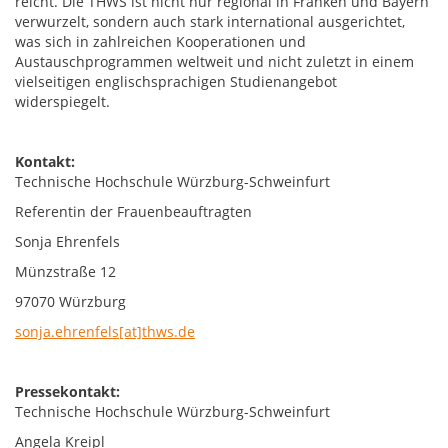
reicht. Die THWS ist nicht nur regional in Franken und Bayern
verwurzelt, sondern auch stark international ausgerichtet,
was sich in zahlreichen Kooperationen und
Austauschprogrammen weltweit und nicht zuletzt in einem
vielseitigen englischsprachigen Studienangebot
widerspiegelt.
Kontakt:
Technische Hochschule Würzburg-Schweinfurt
Referentin der Frauenbeauftragten
Sonja Ehrenfels
Münzstraße 12
97070 Würzburg
sonja.ehrenfels[at]thws.de
Pressekontakt:
Technische Hochschule Würzburg-Schweinfurt
Angela Kreipl