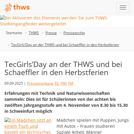
Startseite
THWS
Presse
Pressearchiv
TecGirls’Day an der THWS und bei Schaeffler in den Herbstferien
TecGirls’Day an der THWS und bei
Schaeffler in den Herbstferien
09.09.2025 |
Pressemeldung
,
FE
,
FWI
,
FM
Erfahrungen mit Technik und Naturwissenschaften
sammeln: Dies ist für Schülerinnen von der achten bis
zwölften Jahrgangsstufe am 4. November von 8.30 bis 15.30
in Schweinfurt möglich
Mädchen spielen mit Puppen, Jungs
mit Autos – Frauen studieren
Soziale Arbeit, Männer