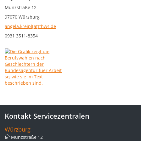
Münzstraße 12
97070 Würzburg
angela.kreipl[at]thws.de
0931 3511-8354
Kontakt Servicezentralen
Würzburg
Münzstraße 12