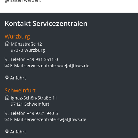
gehalten werden.
Kontakt Servicezentralen
Würzburg
Münzstraße 12
97070 Würzburg
Telefon
+49 931 3511-0
E-Mail
servicezentrale-wue[at]thws.de
Anfahrt
Schweinfurt
Ignaz-Schön-Straße 11
97421 Schweinfurt
Telefon
+49 9721 940-5
E-Mail
servicezentrale-sw[at]thws.de
Anfahrt