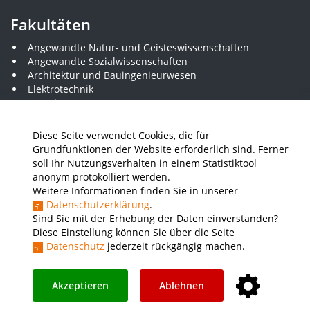
Fakultäten
Angewandte Natur- und Geisteswissenschaften
Angewandte Sozialwissenschaften
Architektur und Bauingenieurwesen
Elektrotechnik
Gestaltung
Informatik und Wirtschaftsinformatik
Kunststofftechnik und Vermessung
Diese Seite verwendet Cookies, die für
Maschinenbau
Grundfunktionen der Website erforderlich sind. Ferner
THWS Business School
soll Ihr Nutzungsverhalten in einem Statistiktool
Wirtschaftsingenieurwesen
anonym protokolliert werden.
Weitere Informationen finden Sie in unserer
Datenschutzerklärung
.
Presse
Stellenausschreibungen
Intranet
THWS Store
Sind Sie mit der Erhebung der Daten einverstanden?
Diese Einstellung können Sie über die Seite
Instagram
YouTube
LinkedIn
Datenschutz
jederzeit rückgängig machen.
Impressum
Barrierefreiheit
Datenschutz
Akzeptieren
Ablehnen