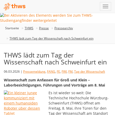
Startseite
THWS
Presse
Pressearchiv
THWS lädt zum Tag der Wissenschaft nach Schweinfurt ein
THWS lädt zum Tag der
Wissenschaft nach Schweinfurt ein
06.03.2026 |
Pressemeldung
,
FANG
,
FE
,
FWI
,
FM
,
Tag der Wissenschaft
Wissenschaft zum Anfassen für Groß und Klein –
Laborbesichtigungen, Führungen und Vorträge am 8. Mai
Es ist wieder so weit: Die
Technische Hochschule Würzburg-
Schweinfurt (THWS) öffnet am
Freitag, 8. Mai, ihre Türen für den
Tag der Wissenschaft am Standort