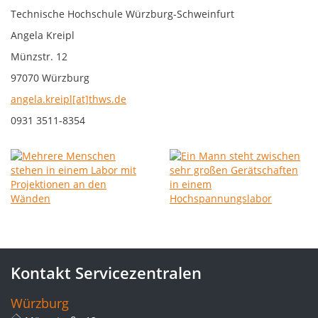
Technische Hochschule Würzburg-Schweinfurt
Angela Kreipl
Münzstr. 12
97070 Würzburg
angela.kreipl[at]thws.de
0931 3511-8354
Kontakt Servicezentralen
Würzburg