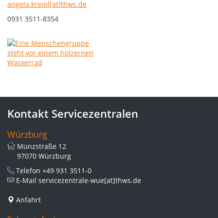
angela.kreipl[at]thws.de
0931 3511-8354
Kontakt Servicezentralen
Würzburg
Münzstraße 12
97070 Würzburg
Telefon
+49 931 3511-0
E-Mail
servicezentrale-wue[at]thws.de
Anfahrt