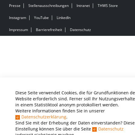
Presse
Stellenausschreibungen
Intranet
THWS Store
Instagram
YouTube
LinkedIn
Impressum
Barrierefreiheit
Datenschutz
Diese Seite verwendet Cookies, die für Grundfunktionen de
Website erforderlich sind. Ferner soll Ihr Nutzungsverhalt
in einem Statistiktool anonym protokolliert werden.
Weitere Informationen finden Sie in unserer
Datenschutzerklärung
.
Sind Sie mit der Erhebung der Daten einverstanden? Diese
Einstellung können Sie über die Seite
Datenschutz
jederzeit rückgängig machen.