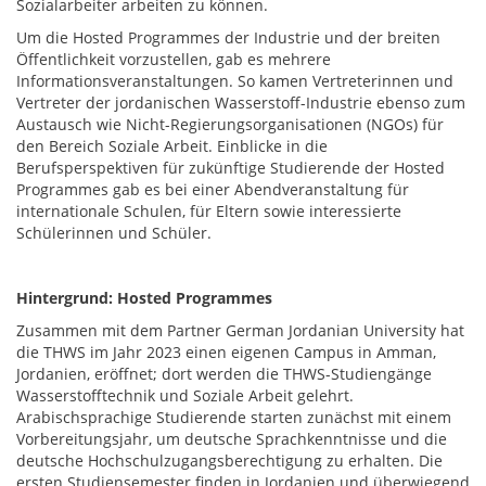
Sozialarbeiter arbeiten zu können.
Um die Hosted Programmes der Industrie und der breiten
Öffentlichkeit vorzustellen, gab es mehrere
Informationsveranstaltungen. So kamen Vertreterinnen und
Vertreter der jordanischen Wasserstoff-Industrie ebenso zum
Austausch wie Nicht-Regierungsorganisationen (NGOs) für
den Bereich Soziale Arbeit. Einblicke in die
Berufsperspektiven für zukünftige Studierende der Hosted
Programmes gab es bei einer Abendveranstaltung für
internationale Schulen, für Eltern sowie interessierte
Schülerinnen und Schüler.
Hintergrund: Hosted Programmes
Zusammen mit dem Partner German Jordanian University hat
die THWS im Jahr 2023 einen eigenen Campus in Amman,
Jordanien, eröffnet; dort werden die THWS-Studiengänge
Wasserstofftechnik und Soziale Arbeit gelehrt.
Arabischsprachige Studierende starten zunächst mit einem
Vorbereitungsjahr, um deutsche Sprachkenntnisse und die
deutsche Hochschulzugangsberechtigung zu erhalten. Die
ersten Studiensemester finden in Jordanien und überwiegend