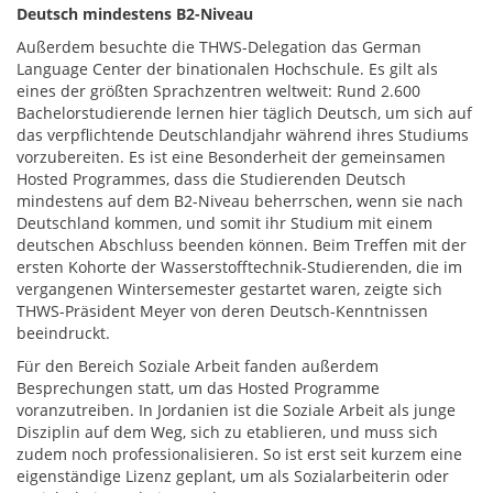
Deutsch mindestens B2-Niveau
Außerdem besuchte die THWS-Delegation das German
Language Center der binationalen Hochschule. Es gilt als
eines der größten Sprachzentren weltweit: Rund 2.600
Bachelorstudierende lernen hier täglich Deutsch, um sich auf
das verpflichtende Deutschlandjahr während ihres Studiums
vorzubereiten. Es ist eine Besonderheit der gemeinsamen
Hosted Programmes, dass die Studierenden Deutsch
mindestens auf dem B2-Niveau beherrschen, wenn sie nach
Deutschland kommen, und somit ihr Studium mit einem
deutschen Abschluss beenden können. Beim Treffen mit der
ersten Kohorte der Wasserstofftechnik-Studierenden, die im
vergangenen Wintersemester gestartet waren, zeigte sich
THWS-Präsident Meyer von deren Deutsch-Kenntnissen
beeindruckt.
Für den Bereich Soziale Arbeit fanden außerdem
Besprechungen statt, um das Hosted Programme
voranzutreiben. In Jordanien ist die Soziale Arbeit als junge
Disziplin auf dem Weg, sich zu etablieren, und muss sich
zudem noch professionalisieren. So ist erst seit kurzem eine
eigenständige Lizenz geplant, um als Sozialarbeiterin oder