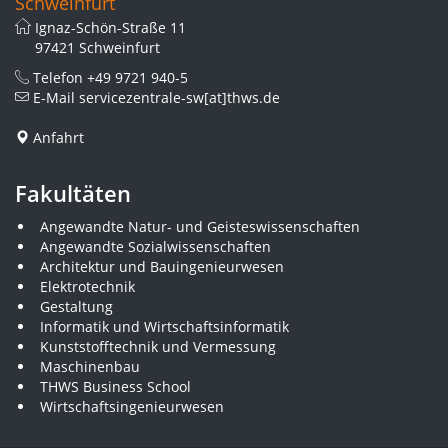
Schweinfurt
Ignaz-Schön-Straße 11
97421 Schweinfurt
Telefon
+49 9721 940-5
E-Mail
servicezentrale-sw[at]thws.de
Anfahrt
Fakultäten
Angewandte Natur- und Geisteswissenschaften
Angewandte Sozialwissenschaften
Architektur und Bauingenieurwesen
Elektrotechnik
Gestaltung
Informatik und Wirtschaftsinformatik
Kunststofftechnik und Vermessung
Maschinenbau
THWS Business School
Wirtschaftsingenieurwesen