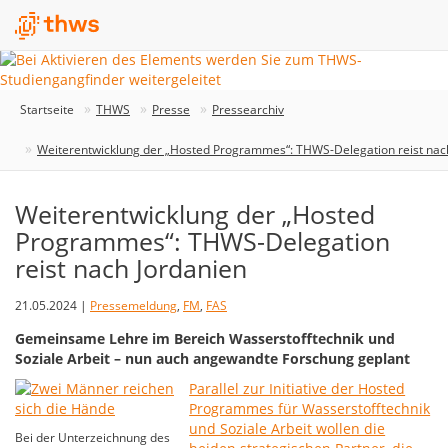
Startseite
THWS
Presse
Pressearchiv
Weiterentwicklung der „Hosted Programmes“: THWS-Delegation reist nac
Weiterentwicklung der „Hosted
Programmes“: THWS-Delegation
reist nach Jordanien
21.05.2024 |
Pressemeldung
,
FM
,
FAS
Gemeinsame Lehre im Bereich Wasserstofftechnik und
Soziale Arbeit – nun auch angewandte Forschung geplant
Parallel zur Initiative der Hosted
Programmes für Wasserstofftechnik
und Soziale Arbeit wollen die
Bei der Unterzeichnung des