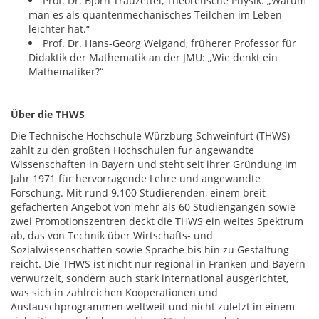
Prof. Dr. Björn Trauzettel, Theoretische Physik: „Warum
man es als quantenmechanisches Teilchen im Leben
leichter hat.“
Prof. Dr. Hans-Georg Weigand, früherer Professor für
Didaktik der Mathematik an der JMU: „Wie denkt ein
Mathematiker?“
Über die THWS
Die Technische Hochschule Würzburg-Schweinfurt (THWS)
zählt zu den größten Hochschulen für angewandte
Wissenschaften in Bayern und steht seit ihrer Gründung im
Jahr 1971 für hervorragende Lehre und angewandte
Forschung. Mit rund 9.100 Studierenden, einem breit
gefächerten Angebot von mehr als 60 Studiengängen sowie
zwei Promotionszentren deckt die THWS ein weites Spektrum
ab, das von Technik über Wirtschafts- und
Sozialwissenschaften sowie Sprache bis hin zu Gestaltung
reicht. Die THWS ist nicht nur regional in Franken und Bayern
verwurzelt, sondern auch stark international ausgerichtet,
was sich in zahlreichen Kooperationen und
Austauschprogrammen weltweit und nicht zuletzt in einem