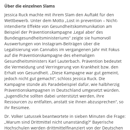
Über die einzelnen Slams
Jessica Ruck machte mit ihrem Slam den Auftakt für den
Wettbewerb. Unter dem Motto „Lost in prevention – Nicht-
intendierte Effekte von Gesundheitskommunikation am
Beispiel der Präventionskampagne ,Legal aberʼ des
Bundesgesundheitsministeriums“ zeigte sie humorvoll
Auswertungen von Instagram-Beiträgen über die
Legalisierung von Cannabis im vergangenen Jahr mit Fokus
auf die Präventionskampagne des ehemaligen
Gesundheitsministers Karl Lauterbach. Prävention bedeutet
die Vermeidung und Verringerung von Krankheit bzw. den
Erhalt von Gesundheit. „Diese Kampagne war gut gemeint,
jedoch nicht gut gemacht“, schloss Jessica Ruck. Die
Kampagne stünde als Paradebeispiel dafür, wie halbherzig
Präventionskampagnen in Deutschland umgesetzt würden.
„Jugendliche sollten dabei unterstützt werden, ihre
Ressourcen zu entfalten, anstatt sie ihnen abzusprechen“, so
ihr Resümee.
Dr. Volker Latussek beantwortete in sieben Minuten die Frage:
„Warum sind Drittmittel nicht unanständig?“ Bayerische
Hochschulen werden drittmittelfinanziert von der Deutschen