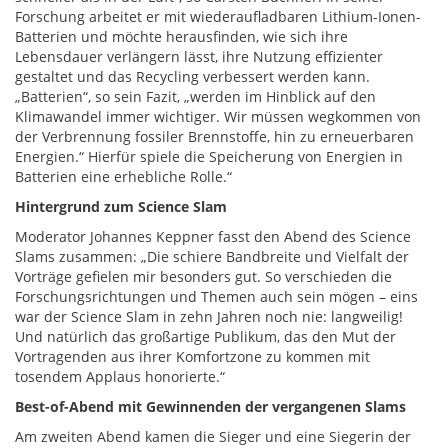
Forschung arbeitet er mit wiederaufladbaren Lithium-Ionen-
Batterien und möchte herausfinden, wie sich ihre
Lebensdauer verlängern lässt, ihre Nutzung effizienter
gestaltet und das Recycling verbessert werden kann.
„Batterien“, so sein Fazit, „werden im Hinblick auf den
Klimawandel immer wichtiger. Wir müssen wegkommen von
der Verbrennung fossiler Brennstoffe, hin zu erneuerbaren
Energien.“ Hierfür spiele die Speicherung von Energien in
Batterien eine erhebliche Rolle.“
Hintergrund zum Science Slam
Moderator Johannes Keppner fasst den Abend des Science
Slams zusammen: „Die schiere Bandbreite und Vielfalt der
Vorträge gefielen mir besonders gut. So verschieden die
Forschungsrichtungen und Themen auch sein mögen – eins
war der Science Slam in zehn Jahren noch nie: langweilig!
Und natürlich das großartige Publikum, das den Mut der
Vortragenden aus ihrer Komfortzone zu kommen mit
tosendem Applaus honorierte.“
Best-of-Abend mit Gewinnenden der vergangenen Slams
Am zweiten Abend kamen die Sieger und eine Siegerin der