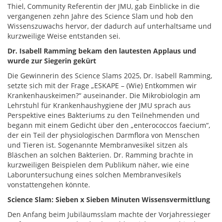
Thiel, Community Referentin der JMU, gab Einblicke in die
vergangenen zehn Jahre des Science Slam und hob den
Wissenszuwachs hervor, der dadurch auf unterhaltsame und
kurzweilige Weise entstanden sei.
Dr. Isabell Ramming bekam den lautesten Applaus und
wurde zur Siegerin gekürt
Die Gewinnerin des Science Slams 2025, Dr. Isabell Ramming,
setzte sich mit der Frage „ESKAPE – (Wie) Entkommen wir
Krankenhauskeimen?“ auseinander. Die Mikrobiologin am
Lehrstuhl für Krankenhaushygiene der JMU sprach aus
Perspektive eines Bakteriums zu den Teilnehmenden und
begann mit einem Gedicht über den „enterococcos faecium“,
der ein Teil der physiologischen Darmflora von Menschen
und Tieren ist. Sogenannte Membranvesikel sitzen als
Bläschen an solchen Bakterien. Dr. Ramming brachte in
kurzweiligen Beispielen dem Publikum näher, wie eine
Laboruntersuchung eines solchen Membranvesikels
vonstattengehen könnte.
Science Slam: Sieben x Sieben Minuten Wissensvermittlung
Den Anfang beim Jubiläumsslam machte der Vorjahressieger