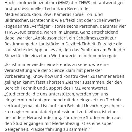
Hochschulmedienzentrum (HMZ) der THWS mit aufwendiger
und professioneller Technik im Bereich der
Medienproduktion. Zwei Kameras sowie Ton- und
Bildmischer, Lichttechnik wie Effektlicht oder Scheinwerfer
(sogenannte „Verfolger“), sowie sechs Personen, darunter vier
THWS-Studierende, waren im Einsatz. Ganz entscheidend
dabei war der „Applausometer“, ein Schallmessgerät zur
Bestimmung der Lautstärke in Dezibel-Einheit. Er zeigte die
Lautstärke des Applauses an, den das Publikum am Ende der
Show für die einzelnen Wettbewerbsteilnehmenden gab.
„Es ist immer wieder eine Freude, zu sehen, wie eine
Veranstaltung wie der Science Slam mit perfekter
Vorbereitung, Know-how und konstruktiver Zusammenarbeit
gelingen kann“, fasst Thorsten Ziesmer zusammen, der den
Bereich Technik und Support des HMZ verantwortet.
„Studierende, die uns unterstützen, werden von uns
eingelernt und entsprechend mit der eingesetzten Technik
vertraut gemacht. Live auf zum Beispiel Unvorhergesehenes
zu reagieren und dabei professionell zu bleiben, ist eine
besondere Herausforderung. Für unsere Studierenden aus
den Studiengängen mit Medienbezug ist es eine super
Gelegenheit, Praxiserfahrung zu sammeln.“