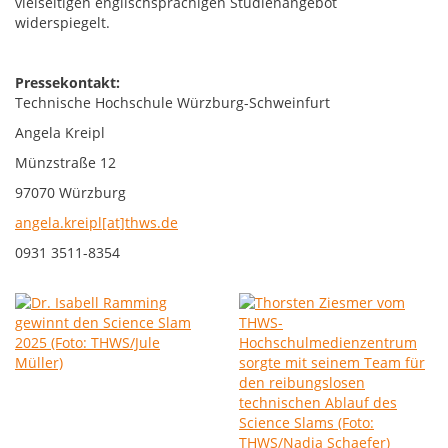
vielseitigen englischsprachigen Studienangebot
widerspiegelt.
Pressekontakt:
Technische Hochschule Würzburg-Schweinfurt
Angela Kreipl
Münzstraße 12
97070 Würzburg
angela.kreipl[at]thws.de
0931 3511-8354