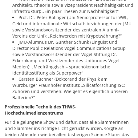
Architekturtheorie sowie Vizepräsident Nachhaltigkeit und
Infrastruktur): „Ein paar Thesen zur Nachhaltigkeit“
Prof. Dr. Peter Bofinger (Uni-Seniorprofessor für VWL,
Geld und internationale Wirtschaftsbeziehungen der JMU
sowie Vorstandsvorsitzender des zentralen Alumni-
Vereins der Uni): „Reichwerden mit Krypotwährung?“
JMU-Alumnus Dr. Gunther Schunk (Linguist und
Director Public Relations Vogel Communications Group
sowie Vorstandsvorsitzender der Vogel Stiftung Dr.
Eckernkamp und Vorsitzender des Unibundes Vogel
Medien): „Meefränggisch – sprachökonomische
Identitätsstiftung als Superpower“
Carsten Büchner (Doktorand der Physik am
Würzburger Fraunhofer Institut): „Silicatforschung ISC:
Zuhören und verstehen: Wie geht es eigentlich unseren
Batterien?“
Professionelle Technik des THWS-
Hochschulmedienzentrums
Für die gelungene Show und dafür, dass alle Slammerinnen
und Slammer ins richtige Licht gerückt wurden, sorgte an
beiden Abenden wie bei allen bisherigen Science Slams das