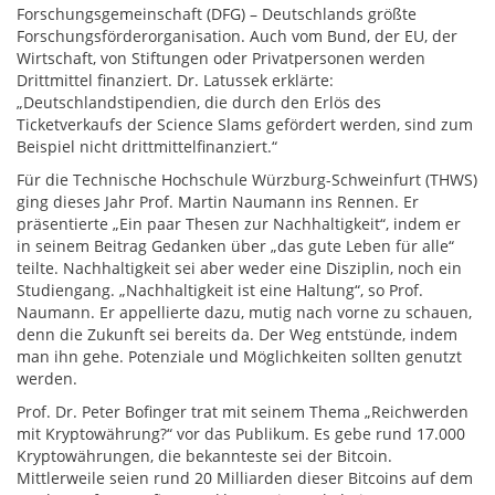
Forschungsgemeinschaft (DFG) – Deutschlands größte
Forschungsförderorganisation. Auch vom Bund, der EU, der
Wirtschaft, von Stiftungen oder Privatpersonen werden
Drittmittel finanziert. Dr. Latussek erklärte:
„Deutschlandstipendien, die durch den Erlös des
Ticketverkaufs der Science Slams gefördert werden, sind zum
Beispiel nicht drittmittelfinanziert.“
Für die Technische Hochschule Würzburg-Schweinfurt (THWS)
ging dieses Jahr Prof. Martin Naumann ins Rennen. Er
präsentierte „Ein paar Thesen zur Nachhaltigkeit“, indem er
in seinem Beitrag Gedanken über „das gute Leben für alle“
teilte. Nachhaltigkeit sei aber weder eine Disziplin, noch ein
Studiengang. „Nachhaltigkeit ist eine Haltung“, so Prof.
Naumann. Er appellierte dazu, mutig nach vorne zu schauen,
denn die Zukunft sei bereits da. Der Weg entstünde, indem
man ihn gehe. Potenziale und Möglichkeiten sollten genutzt
werden.
Prof. Dr. Peter Bofinger trat mit seinem Thema „Reichwerden
mit Kryptowährung?“ vor das Publikum. Es gebe rund 17.000
Kryptowährungen, die bekannteste sei der Bitcoin.
Mittlerweile seien rund 20 Milliarden dieser Bitcoins auf dem