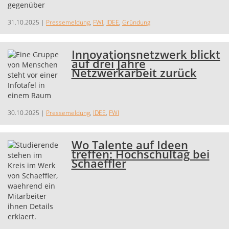
31.10.2025
|
Pressemeldung
,
FWI
,
IDEE
,
Gründung
Innovationsnetzwerk blickt
auf drei Jahre
Netzwerkarbeit zurück
30.10.2025
|
Pressemeldung
,
IDEE
,
FWI
Wo Talente auf Ideen
treffen: Hochschultag bei
Schaeffler