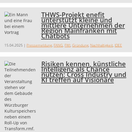
THWS-Projekt enefit
unterstützt kleine und
mittlere Unternehmen der
Region Mainfranken mit
Chatbots
15.04.2025
|
Pressemeldung
,
FANG
,
FWI
,
Gründung
,
Nachhaltigkeit
,
IDEE
Risiken kennen, künstliche
Intelligenz als Chance
nutzen: Cross Industry und
KI treffen auf Visionäre