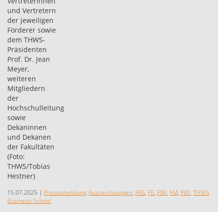
15.07.2025
|
Pressemeldung
,
Auszeichnungen
,
FAS
,
FE
,
FIW
,
FM
,
FWI
,
THWS
Business School