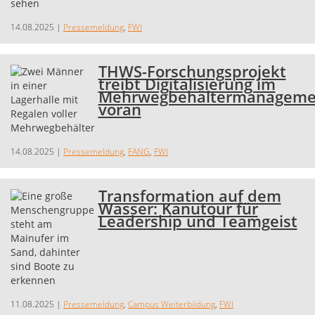
14.08.2025
|
Pressemeldung
,
FWI
THWS-Forschungsprojekt
treibt Digitalisierung im
Mehrwegbehältermanageme
voran
14.08.2025
|
Pressemeldung
,
FANG
,
FWI
Transformation auf dem
Wasser: Kanutour für
Leadership und Teamgeist
11.08.2025
|
Pressemeldung
,
Campus Weiterbildung
,
FWI