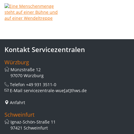
Kontakt Servicezentralen
Würzburg
Münzstraße 12
97070 Würzburg
Telefon
+49 931 3511-0
E-Mail
servicezentrale-wue[at]thws.de
Anfahrt
Schweinfurt
Ignaz-Schön-Straße 11
97421 Schweinfurt