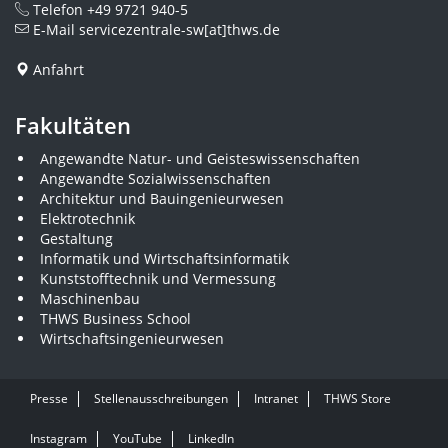
Telefon
+49 9721 940-5
E-Mail
servicezentrale-sw[at]thws.de
Anfahrt
Fakultäten
Angewandte Natur- und Geisteswissenschaften
Angewandte Sozialwissenschaften
Architektur und Bauingenieurwesen
Elektrotechnik
Gestaltung
Informatik und Wirtschaftsinformatik
Kunststofftechnik und Vermessung
Maschinenbau
THWS Business School
Wirtschaftsingenieurwesen
Presse
Stellenausschreibungen
Intranet
THWS Store
Instagram
YouTube
LinkedIn