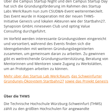
Über die Campus Startup Night und den Campus Startup Day
hat sich die Gründungsförderung im Rahmen des Startup
Labs Werk:Raum nun zum CSUD&N-Event weiterentwickelt.
Das Event wurde in Kooperation mit der neuen THWS-
Initiative Genes!s und lokalen Akteuren wie der Startbahn27,
Synapsion GmbH, nineseven Club und opting Value
Consulting durchgeführt.
Im Vorfeld werden interessante Gründungsideen eingereicht
und vorsortiert, während des Events finden sich die
Ideengebenden mit weiteren Gründungsbegeisterten
zusammen, um gemeinsam daran zu arbeiten. Zu gewinnen
gibt es weitreichende Gründungsunterstützung, Beratung von
Mentorinnen und Mentoren sowie Zugang zu Werkstätten,
um an Prototypen arbeiten zu können.
Mehr über das Startup Lab Werk:Raum
,
das Schweinfurter
Gründungs-Ökosystem Startbahn27
sowie das Projekt Genes!s
Über die THWS
Die Technische Hochschule Würzburg-Schweinfurt (THWS)
zählt zu den größten Hochschulen für angewandte