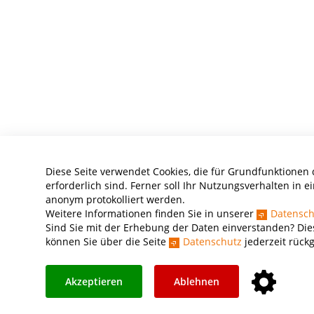
Diese Seite verwendet Cookies, die für Grundfunktionen
erforderlich sind. Ferner soll Ihr Nutzungsverhalten in ei
anonym protokolliert werden.
Weitere Informationen finden Sie in unserer
Datensch
Sind Sie mit der Erhebung der Daten einverstanden? Die
können Sie über die Seite
Datenschutz
jederzeit rück
Akzeptieren
Ablehnen