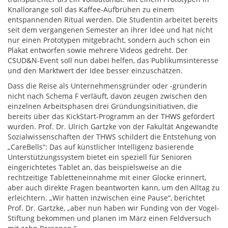
Knallorange soll das Kaffee-Aufbrühen zu einem
entspannenden Ritual werden. Die Studentin arbeitet bereits
seit dem vergangenen Semester an ihrer Idee und hat nicht
nur einen Prototypen mitgebracht, sondern auch schon ein
Plakat entworfen sowie mehrere Videos gedreht. Der
CSUD&N-Event soll nun dabei helfen, das Publikumsinteresse
und den Marktwert der Idee besser einzuschätzen.
Dass die Reise als Unternehmensgründer oder -gründerin
nicht nach Schema F verläuft, davon zeugen zwischen den
einzelnen Arbeitsphasen drei Gründungsinitiativen, die
bereits über das KickStart-Programm an der THWS gefördert
wurden. Prof. Dr. Ulrich Gartzke von der Fakultät Angewandte
Sozialwissenschaften der THWS schildert die Entstehung von
„CareBells“: Das auf künstlicher Intelligenz basierende
Unterstützungssystem bietet ein speziell für Senioren
eingerichtetes Tablet an, das beispielsweise an die
rechtzeitige Tabletteneinnahme mit einer Glocke erinnert,
aber auch direkte Fragen beantworten kann, um den Alltag zu
erleichtern. „Wir hatten inzwischen eine Pause“, berichtet
Prof. Dr. Gartzke, „aber nun haben wir Funding von der Vogel-
Stiftung bekommen und planen im März einen Feldversuch