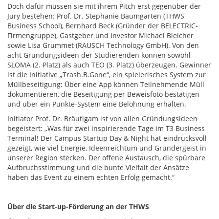
Doch dafür müssen sie mit ihrem Pitch erst gegenüber der
Jury bestehen: Prof. Dr. Stephanie Baumgarten (THWS
Business School), Bernhard Beck (Gründer der BELECTRIC-
Firmengruppe), Gastgeber und Investor Michael Bleicher
sowie Lisa Grummet (RAUSCH Technology GmbH). Von den
acht Gründungsideen der Studierenden können sowohl
SLOMA (2. Platz) als auch TEO (3. Platz) überzeugen. Gewinner
ist die Initiative „Trash.B.Gone“, ein spielerisches System zur
Müllbeseitigung: Über eine App können Teilnehmende Müll
dokumentieren, die Beseitigung per Beweisfoto bestätigen
und über ein Punkte-System eine Belohnung erhalten.
Initiator Prof. Dr. Bräutigam ist von allen Gründungsideen
begeistert: „Was für zwei inspirierende Tage im T3 Business
Terminal! Der Campus Startup Day & Night hat eindrucksvoll
gezeigt, wie viel Energie, Ideenreichtum und Gründergeist in
unserer Region stecken. Der offene Austausch, die spürbare
Aufbruchsstimmung und die bunte Vielfalt der Ansätze
haben das Event zu einem echten Erfolg gemacht.“
Über die Start-up-Förderung an der THWS