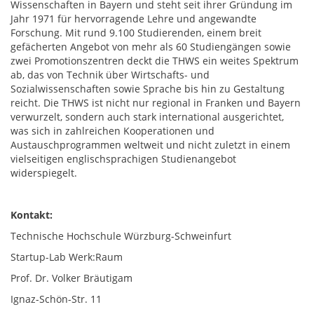
Wissenschaften in Bayern und steht seit ihrer Gründung im
Jahr 1971 für hervorragende Lehre und angewandte
Forschung. Mit rund 9.100 Studierenden, einem breit
gefächerten Angebot von mehr als 60 Studiengängen sowie
zwei Promotionszentren deckt die THWS ein weites Spektrum
ab, das von Technik über Wirtschafts- und
Sozialwissenschaften sowie Sprache bis hin zu Gestaltung
reicht. Die THWS ist nicht nur regional in Franken und Bayern
verwurzelt, sondern auch stark international ausgerichtet,
was sich in zahlreichen Kooperationen und
Austauschprogrammen weltweit und nicht zuletzt in einem
vielseitigen englischsprachigen Studienangebot
widerspiegelt.
Kontakt:
Technische Hochschule Würzburg-Schweinfurt
Startup-Lab Werk:Raum
Prof. Dr. Volker Bräutigam
Ignaz-Schön-Str. 11