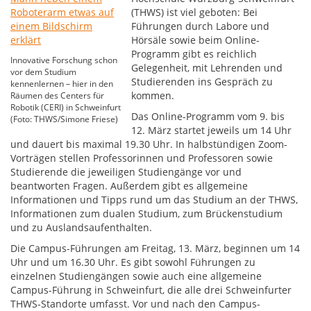
(THWS) ist viel geboten: Bei
Führungen durch Labore und
Hörsäle sowie beim Online-
Programm gibt es reichlich
Innovative Forschung schon
Gelegenheit, mit Lehrenden und
vor dem Studium
Studierenden ins Gespräch zu
kennenlernen – hier in den
kommen.
Räumen des Centers für
Robotik (CERI) in Schweinfurt
Das Online-Programm vom 9. bis
(Foto: THWS/Simone Friese)
12. März startet jeweils um 14 Uhr
und dauert bis maximal 19.30 Uhr. In halbstündigen Zoom-
Vorträgen stellen Professorinnen und Professoren sowie
Studierende die jeweiligen Studiengänge vor und
beantworten Fragen. Außerdem gibt es allgemeine
Informationen und Tipps rund um das Studium an der THWS,
Informationen zum dualen Studium, zum Brückenstudium
und zu Auslandsaufenthalten.
Die Campus-Führungen am Freitag, 13. März, beginnen um 14
Uhr und um 16.30 Uhr. Es gibt sowohl Führungen zu
einzelnen Studiengängen sowie auch eine allgemeine
Campus-Führung in Schweinfurt, die alle drei Schweinfurter
THWS-Standorte umfasst. Vor und nach den Campus-