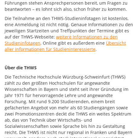
Führungen stehen Ansprechpersonen bereit, um Fragen zu
beantworten – es lohnt sich also, schon früher zu kommen.
Die Teilnahme an den THWS-Studieninfotagen ist kostenlos,
eine Anmeldung ist nicht nötig. Genaue Informationen zu den
jeweiligen Startzeiten und Treffpunkten der Termine gibt es
auf der THWS-Webseite:
weitere Informationen zu den
Studieninfotagen
. Online gibt es außerdem eine
Übersicht
aller Informationen für Studieninteressierte
.
Über die THWS
Die Technische Hochschule Würzburg-Schweinfurt (THWS)
zählt zu den größten Hochschulen für angewandte
Wissenschaften in Bayern und steht seit ihrer Gründung im
Jahr 1971 für hervorragende Lehre und angewandte
Forschung. Mit rund 9.200 Studierenden, einem breit
gefächerten Angebot von mehr als 60 Studiengängen sowie
zwei Promotionszentren deckt die THWS ein weites Spektrum
ab, das von Technik über Wirtschafts- und
Sozialwissenschaften sowie Sprache bis hin zu Gestaltung
reicht. Die THWS ist nicht nur regional in Franken und Bayern