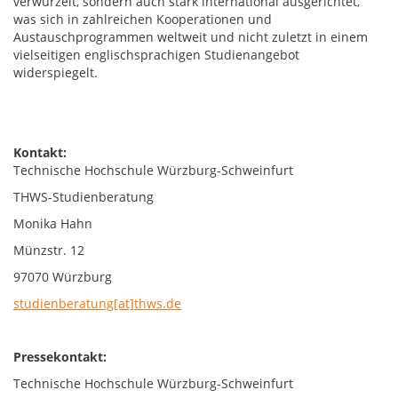
verwurzelt, sondern auch stark international ausgerichtet,
was sich in zahlreichen Kooperationen und
Austauschprogrammen weltweit und nicht zuletzt in einem
vielseitigen englischsprachigen Studienangebot
widerspiegelt.
Kontakt:
Technische Hochschule Würzburg-Schweinfurt
THWS-Studienberatung
Monika Hahn
Münzstr. 12
97070 Würzburg
studienberatung[at]thws.de
Pressekontakt:
Technische Hochschule Würzburg-Schweinfurt