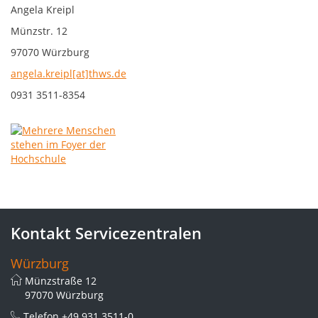
Angela Kreipl
Münzstr. 12
97070 Würzburg
angela.kreipl[at]thws.de
0931 3511-8354
Kontakt Servicezentralen
Würzburg
Münzstraße 12
97070 Würzburg
Telefon
+49 931 3511-0