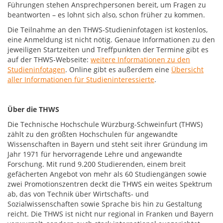
Führungen stehen Ansprechpersonen bereit, um Fragen zu
beantworten – es lohnt sich also, schon früher zu kommen.
Die Teilnahme an den THWS-Studieninfotagen ist kostenlos,
eine Anmeldung ist nicht nötig. Genaue Informationen zu den
jeweiligen Startzeiten und Treffpunkten der Termine gibt es
auf der THWS-Webseite:
weitere Informationen zu den
Studieninfotagen
. Online gibt es außerdem eine
Übersicht
aller Informationen für Studieninteressierte
.
Über die THWS
Die Technische Hochschule Würzburg-Schweinfurt (THWS)
zählt zu den größten Hochschulen für angewandte
Wissenschaften in Bayern und steht seit ihrer Gründung im
Jahr 1971 für hervorragende Lehre und angewandte
Forschung. Mit rund 9.200 Studierenden, einem breit
gefächerten Angebot von mehr als 60 Studiengängen sowie
zwei Promotionszentren deckt die THWS ein weites Spektrum
ab, das von Technik über Wirtschafts- und
Sozialwissenschaften sowie Sprache bis hin zu Gestaltung
reicht. Die THWS ist nicht nur regional in Franken und Bayern