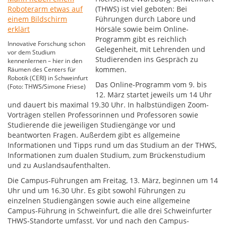
(THWS) ist viel geboten: Bei
Führungen durch Labore und
Hörsäle sowie beim Online-
Programm gibt es reichlich
Innovative Forschung schon
Gelegenheit, mit Lehrenden und
vor dem Studium
Studierenden ins Gespräch zu
kennenlernen – hier in den
kommen.
Räumen des Centers für
Robotik (CERI) in Schweinfurt
Das Online-Programm vom 9. bis
(Foto: THWS/Simone Friese)
12. März startet jeweils um 14 Uhr
und dauert bis maximal 19.30 Uhr. In halbstündigen Zoom-
Vorträgen stellen Professorinnen und Professoren sowie
Studierende die jeweiligen Studiengänge vor und
beantworten Fragen. Außerdem gibt es allgemeine
Informationen und Tipps rund um das Studium an der THWS,
Informationen zum dualen Studium, zum Brückenstudium
und zu Auslandsaufenthalten.
Die Campus-Führungen am Freitag, 13. März, beginnen um 14
Uhr und um 16.30 Uhr. Es gibt sowohl Führungen zu
einzelnen Studiengängen sowie auch eine allgemeine
Campus-Führung in Schweinfurt, die alle drei Schweinfurter
THWS-Standorte umfasst. Vor und nach den Campus-