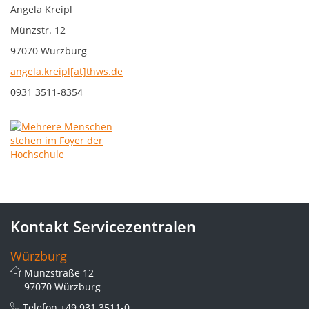
Angela Kreipl
Münzstr. 12
97070 Würzburg
angela.kreipl[at]thws.de
0931 3511-8354
Kontakt Servicezentralen
Würzburg
Münzstraße 12
97070 Würzburg
Telefon
+49 931 3511-0