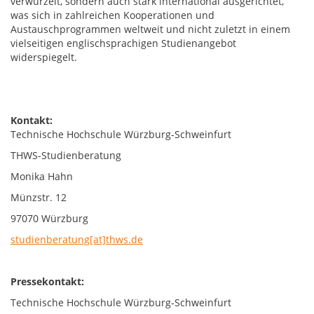
verwurzelt, sondern auch stark international ausgerichtet,
was sich in zahlreichen Kooperationen und
Austauschprogrammen weltweit und nicht zuletzt in einem
vielseitigen englischsprachigen Studienangebot
widerspiegelt.
Kontakt:
Technische Hochschule Würzburg-Schweinfurt
THWS-Studienberatung
Monika Hahn
Münzstr. 12
97070 Würzburg
studienberatung[at]thws.de
Pressekontakt:
Technische Hochschule Würzburg-Schweinfurt