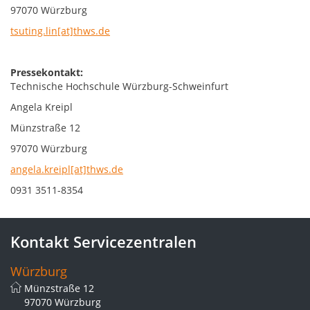
97070 Würzburg
tsuting.lin[at]thws.de
Pressekontakt:
Technische Hochschule Würzburg-Schweinfurt
Angela Kreipl
Münzstraße 12
97070 Würzburg
angela.kreipl[at]thws.de
0931 3511-8354
Kontakt Servicezentralen
Würzburg
Münzstraße 12
97070 Würzburg