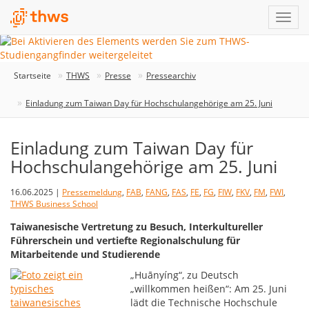
Startseite
THWS
Presse
Pressearchiv
Einladung zum Taiwan Day für Hochschulangehörige am 25. Juni
Einladung zum Taiwan Day für
Hochschulangehörige am 25. Juni
16.06.2025 |
Pressemeldung
,
FAB
,
FANG
,
FAS
,
FE
,
FG
,
FIW
,
FKV
,
FM
,
FWI
,
THWS Business School
Taiwanesische Vertretung zu Besuch, Interkultureller
Führerschein und vertiefte Regionalschulung für
Mitarbeitende und Studierende
„Huānyíng“, zu Deutsch
„willkommen heißen“: Am 25. Juni
lädt die Technische Hochschule