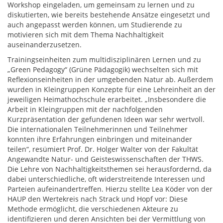
Workshop eingeladen, um gemeinsam zu lernen und zu
diskutierten, wie bereits bestehende Ansätze eingesetzt und
auch angepasst werden können, um Studierende zu
motivieren sich mit dem Thema Nachhaltigkeit
auseinanderzusetzen.
Trainingseinheiten zum multidisziplinären Lernen und zu
„Green Pedagogy“ (Grüne Pädagogik) wechselten sich mit
Reflexionseinheiten in der umgebenden Natur ab. Außerdem
wurden in Kleingruppen Konzepte für eine Lehreinheit an der
jeweiligen Heimathochschule erarbeitet. „Insbesondere die
Arbeit in Kleingruppen mit der nachfolgenden
Kurzpräsentation der gefundenen Ideen war sehr wertvoll.
Die internationalen Teilnehmerinnen und Teilnehmer
konnten ihre Erfahrungen einbringen und miteinander
teilen“, resümiert Prof. Dr. Holger Walter von der Fakultät
Angewandte Natur- und Geisteswissenschaften der THWS.
Die Lehre von Nachhaltigkeitsthemen sei herausfordernd, da
dabei unterschiedliche, oft widerstreitende Interessen und
Parteien aufeinandertreffen. Hierzu stellte Lea Köder von der
HAUP den Wertekreis nach Strack und Hopf vor: Diese
Methode ermöglicht, die verschiedenen Akteure zu
identifizieren und deren Ansichten bei der Vermittlung von