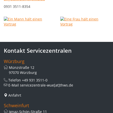
0931 3511-8354
Kontakt Servicezentralen
Würzburg
Münzstraße 12
97070 Würzburg
Telefon
+49 931 3511-0
E-Mail
servicezentrale-wue[at]thws.de
Anfahrt
Schweinfurt
Ignaz-Schön-Straße 11