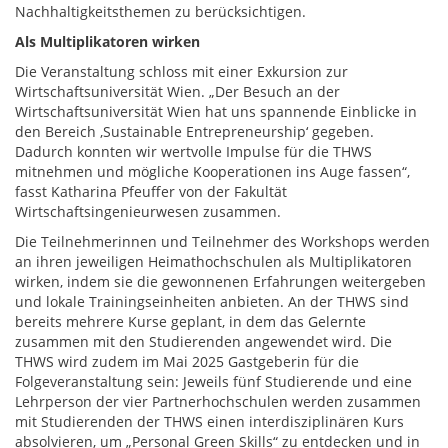
Nachhaltigkeitsthemen zu berücksichtigen.
Als Multiplikatoren wirken
Die Veranstaltung schloss mit einer Exkursion zur
Wirtschaftsuniversität Wien. „Der Besuch an der
Wirtschaftsuniversität Wien hat uns spannende Einblicke in
den Bereich ‚Sustainable Entrepreneurship‘ gegeben.
Dadurch konnten wir wertvolle Impulse für die THWS
mitnehmen und mögliche Kooperationen ins Auge fassen“,
fasst Katharina Pfeuffer von der Fakultät
Wirtschaftsingenieurwesen zusammen.
Die Teilnehmerinnen und Teilnehmer des Workshops werden
an ihren jeweiligen Heimathochschulen als Multiplikatoren
wirken, indem sie die gewonnenen Erfahrungen weitergeben
und lokale Trainingseinheiten anbieten. An der THWS sind
bereits mehrere Kurse geplant, in dem das Gelernte
zusammen mit den Studierenden angewendet wird. Die
THWS wird zudem im Mai 2025 Gastgeberin für die
Folgeveranstaltung sein: Jeweils fünf Studierende und eine
Lehrperson der vier Partnerhochschulen werden zusammen
mit Studierenden der THWS einen interdisziplinären Kurs
absolvieren, um „Personal Green Skills“ zu entdecken und in