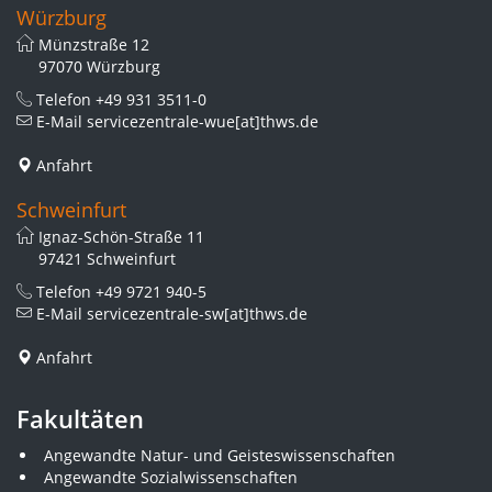
Würzburg
Münzstraße 12
97070 Würzburg
Telefon
+49 931 3511-0
E-Mail
servicezentrale-wue[at]thws.de
Anfahrt
Schweinfurt
Ignaz-Schön-Straße 11
97421 Schweinfurt
Telefon
+49 9721 940-5
E-Mail
servicezentrale-sw[at]thws.de
Anfahrt
Fakultäten
Angewandte Natur- und Geisteswissenschaften
Angewandte Sozialwissenschaften