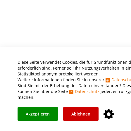
Diese Seite verwendet Cookies, die für Grundfunktionen 
erforderlich sind. Ferner soll Ihr Nutzungsverhalten in e
Statistiktool anonym protokolliert werden.
Weitere Informationen finden Sie in unserer
Datensch
Sind Sie mit der Erhebung der Daten einverstanden? Dies
können Sie über die Seite
Datenschutz
jederzeit rückg
machen.
Akzeptieren
Ablehnen