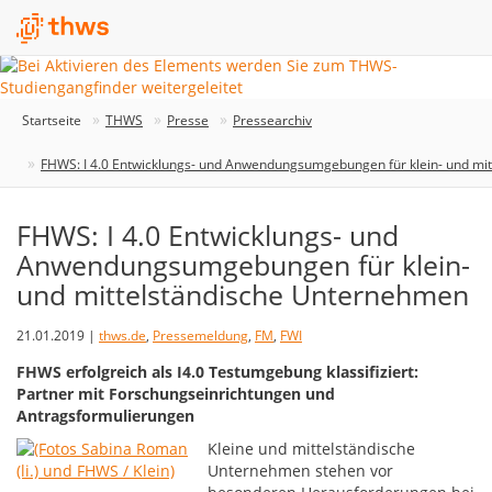
Startseite
THWS
Presse
Pressearchiv
FHWS: I 4.0 Entwicklungs- und Anwendungsumgebungen für klein- und mi
FHWS: I 4.0 Entwicklungs- und
Anwendungsumgebungen für klein-
und mittelständische Unternehmen
21.01.2019 |
thws.de
,
Pressemeldung
,
FM
,
FWI
FHWS erfolgreich als I4.0 Testumgebung klassifiziert:
Partner mit Forschungseinrichtungen und
Antragsformulierungen
Kleine und mittelständische
Unternehmen stehen vor