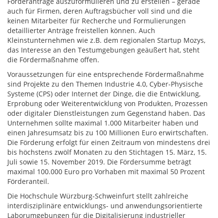
Förderanträge auszuformulieren und zu erstellen – gerade
auch für Firmen, deren Auftragsbücher voll sind und die
keinen Mitarbeiter für Recherche und Formulierungen
detaillierter Anträge freistellen können. Auch
Kleinstunternehmen wie z.B. dem regionalen Startup Mozys,
das Interesse an den Testumgebungen geäußert hat, steht
die Fördermaßnahme offen.
Voraussetzungen für eine entsprechende Fördermaßnahme
sind Projekte zu den Themen Industrie 4.0, Cyber-Physische
Systeme (CPS) oder Internet der Dinge, die die Entwicklung,
Erprobung oder Weiterentwicklung von Produkten, Prozessen
oder digitaler Dienstleistungen zum Gegenstand haben. Das
Unternehmen sollte maximal 1.000 Mitarbeiter haben und
einen Jahresumsatz bis zu 100 Millionen Euro erwirtschaften.
Die Förderung erfolgt für einen Zeitraum von mindestens drei
bis höchstens zwölf Monaten zu den Stichtagen 15. März, 15.
Juli sowie 15. November 2019. Die Fördersumme beträgt
maximal 100.000 Euro pro Vorhaben mit maximal 50 Prozent
Förderanteil.
Die Hochschule Würzburg-Schweinfurt stellt zahlreiche
interdisziplinäre entwicklungs- und anwendungsorientierte
Laborumgebungen für die Digitalisierung industrieller