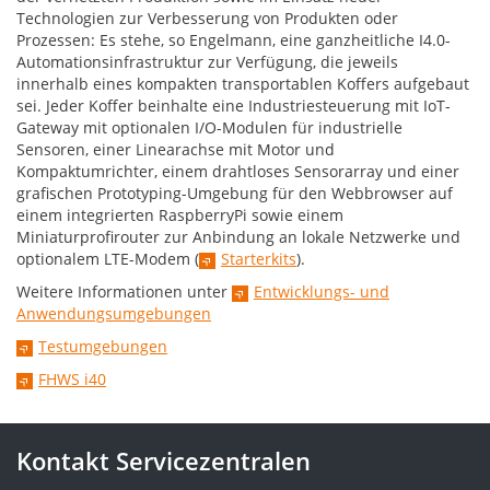
Technologien zur Verbesserung von Produkten oder
Prozessen: Es stehe, so Engelmann, eine ganzheitliche I4.0-
Automationsinfrastruktur zur Verfügung, die jeweils
innerhalb eines kompakten transportablen Koffers aufgebaut
sei. Jeder Koffer beinhalte eine Industriesteuerung mit IoT-
Gateway mit optionalen I/O-Modulen für industrielle
Sensoren, einer Linearachse mit Motor und
Kompaktumrichter, einem drahtloses Sensorarray und einer
grafischen Prototyping-Umgebung für den Webbrowser auf
einem integrierten RaspberryPi sowie einem
Miniaturprofirouter zur Anbindung an lokale Netzwerke und
optionalem LTE-Modem (
Starterkits
).
Weitere Informationen unter
Entwicklungs- und
Anwendungsumgebungen
Testumgebungen
FHWS i40
Kontakt Servicezentralen