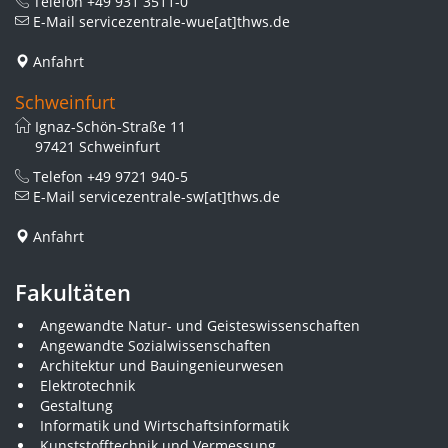
Telefon
+49 931 3511-0
E-Mail
servicezentrale-wue[at]thws.de
Anfahrt
Schweinfurt
Ignaz-Schön-Straße 11
97421 Schweinfurt
Telefon
+49 9721 940-5
E-Mail
servicezentrale-sw[at]thws.de
Anfahrt
Fakultäten
Angewandte Natur- und Geisteswissenschaften
Angewandte Sozialwissenschaften
Architektur und Bauingenieurwesen
Elektrotechnik
Gestaltung
Informatik und Wirtschaftsinformatik
Kunststofftechnik und Vermessung