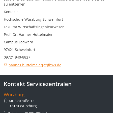
zu entzerren.
Kontakt:
Hochschule Würzburg-Schweinfurt
Fakultät Wirtschaftsingenieurwesen
Prof. Dr. Hannes Huttelmaier
Campus Ledward
97421 Schweinfurt
09721 940-8827
hannes.huttelmaier[at]fhws.de
Kontakt Servicezentralen
Würzburg
Münzstraße 12
97070 Würzburg