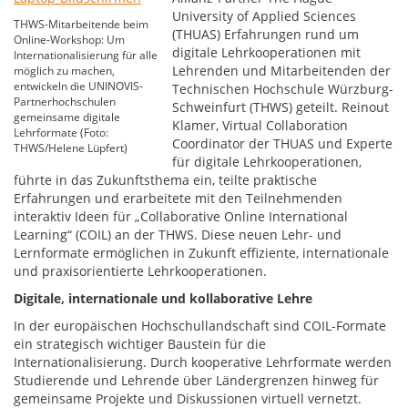
University of Applied Sciences
THWS-Mitarbeitende beim
(THUAS) Erfahrungen rund um
Online-Workshop: Um
digitale Lehrkooperationen mit
Internationalisierung für alle
Lehrenden und Mitarbeitenden der
möglich zu machen,
entwickeln die UNINOVIS-
Technischen Hochschule Würzburg-
Partnerhochschulen
Schweinfurt (THWS) geteilt. Reinout
gemeinsame digitale
Klamer, Virtual Collaboration
Lehrformate (Foto:
Coordinator der THUAS und Experte
THWS/Helene Lüpfert)
für digitale Lehrkooperationen,
führte in das Zukunftsthema ein, teilte praktische
Erfahrungen und erarbeitete mit den Teilnehmenden
interaktiv Ideen für „Collaborative Online International
Learning“ (COIL) an der THWS. Diese neuen Lehr- und
Lernformate ermöglichen in Zukunft effiziente, internationale
und praxisorientierte Lehrkooperationen.
Digitale, internationale und kollaborative Lehre
In der europäischen Hochschullandschaft sind COIL-Formate
ein strategisch wichtiger Baustein für die
Internationalisierung. Durch kooperative Lehrformate werden
Studierende und Lehrende über Ländergrenzen hinweg für
gemeinsame Projekte und Diskussionen virtuell vernetzt.