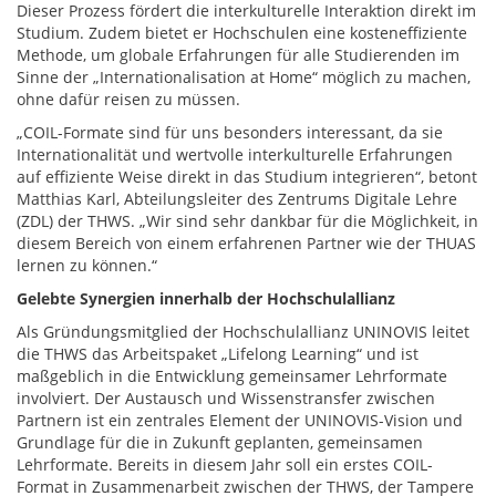
Dieser Prozess fördert die interkulturelle Interaktion direkt im
Studium. Zudem bietet er Hochschulen eine kosteneffiziente
Methode, um globale Erfahrungen für alle Studierenden im
Sinne der „Internationalisation at Home“ möglich zu machen,
ohne dafür reisen zu müssen.
„COIL-Formate sind für uns besonders interessant, da sie
Internationalität und wertvolle interkulturelle Erfahrungen
auf effiziente Weise direkt in das Studium integrieren“, betont
Matthias Karl, Abteilungsleiter des Zentrums Digitale Lehre
(ZDL) der THWS. „Wir sind sehr dankbar für die Möglichkeit, in
diesem Bereich von einem erfahrenen Partner wie der THUAS
lernen zu können.“
Gelebte Synergien innerhalb der Hochschulallianz
Als Gründungsmitglied der Hochschulallianz UNINOVIS leitet
die THWS das Arbeitspaket „Lifelong Learning“ und ist
maßgeblich in die Entwicklung gemeinsamer Lehrformate
involviert. Der Austausch und Wissenstransfer zwischen
Partnern ist ein zentrales Element der UNINOVIS-Vision und
Grundlage für die in Zukunft geplanten, gemeinsamen
Lehrformate. Bereits in diesem Jahr soll ein erstes COIL-
Format in Zusammenarbeit zwischen der THWS, der Tampere