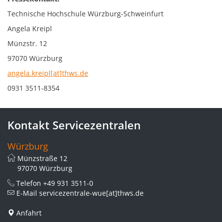
Technische Hochschule Würzburg-Schweinfurt
Angela Kreipl
Münzstr. 12
97070 Würzburg
angela.kreipl[at]thws.de
0931 3511-8354
Kontakt Servicezentralen
Würzburg
Münzstraße 12
97070 Würzburg
Telefon
+49 931 3511-0
E-Mail
servicezentrale-wue[at]thws.de
Anfahrt