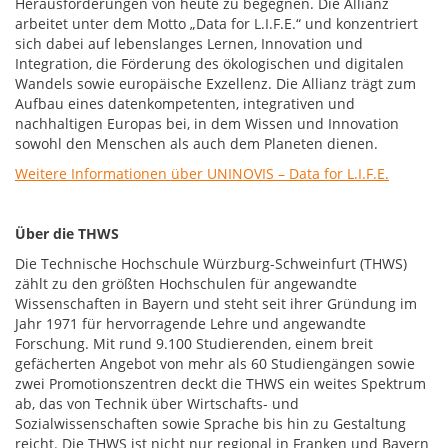
Herausforderungen von heute zu begegnen. Die Allianz
arbeitet unter dem Motto „Data for L.I.F.E.“ und konzentriert
sich dabei auf lebenslanges Lernen, Innovation und
Integration, die Förderung des ökologischen und digitalen
Wandels sowie europäische Exzellenz. Die Allianz trägt zum
Aufbau eines datenkompetenten, integrativen und
nachhaltigen Europas bei, in dem Wissen und Innovation
sowohl den Menschen als auch dem Planeten dienen.
Weitere Informationen über UNINOVIS – Data for L.I.F.E.
Über die THWS
Die Technische Hochschule Würzburg-Schweinfurt (THWS)
zählt zu den größten Hochschulen für angewandte
Wissenschaften in Bayern und steht seit ihrer Gründung im
Jahr 1971 für hervorragende Lehre und angewandte
Forschung. Mit rund 9.100 Studierenden, einem breit
gefächerten Angebot von mehr als 60 Studiengängen sowie
zwei Promotionszentren deckt die THWS ein weites Spektrum
ab, das von Technik über Wirtschafts- und
Sozialwissenschaften sowie Sprache bis hin zu Gestaltung
reicht. Die THWS ist nicht nur regional in Franken und Bayern