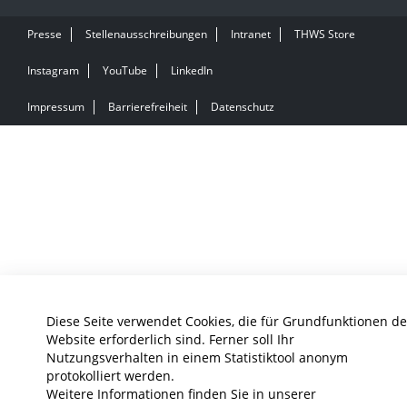
Presse
Stellenausschreibungen
Intranet
THWS Store
Instagram
YouTube
LinkedIn
Impressum
Barrierefreiheit
Datenschutz
Diese Seite verwendet Cookies, die für Grundfunktionen de
Website erforderlich sind. Ferner soll Ihr
Nutzungsverhalten in einem Statistiktool anonym
protokolliert werden.
Weitere Informationen finden Sie in unserer