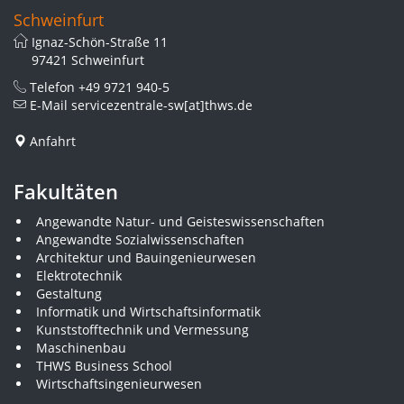
Schweinfurt
Ignaz-Schön-Straße 11
97421 Schweinfurt
Telefon
+49 9721 940-5
E-Mail
servicezentrale-sw[at]thws.de
Anfahrt
Fakultäten
Angewandte Natur- und Geisteswissenschaften
Angewandte Sozialwissenschaften
Architektur und Bauingenieurwesen
Elektrotechnik
Gestaltung
Informatik und Wirtschaftsinformatik
Kunststofftechnik und Vermessung
Maschinenbau
THWS Business School
Wirtschaftsingenieurwesen