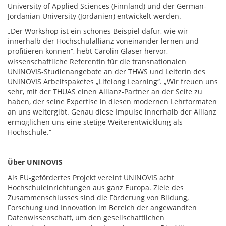
University of Applied Sciences (Finnland) und der German-
Jordanian University (Jordanien) entwickelt werden.
„Der Workshop ist ein schönes Beispiel dafür, wie wir
innerhalb der Hochschulallianz voneinander lernen und
profitieren können“, hebt Carolin Gläser hervor,
wissenschaftliche Referentin für die transnationalen
UNINOVIS-Studienangebote an der THWS und Leiterin des
UNINOVIS Arbeitspaketes „Lifelong Learning“. „Wir freuen uns
sehr, mit der THUAS einen Allianz-Partner an der Seite zu
haben, der seine Expertise in diesen modernen Lehrformaten
an uns weitergibt. Genau diese Impulse innerhalb der Allianz
ermöglichen uns eine stetige Weiterentwicklung als
Hochschule.“
Über UNINOVIS
Als EU-gefördertes Projekt vereint UNINOVIS acht
Hochschuleinrichtungen aus ganz Europa. Ziele des
Zusammenschlusses sind die Förderung von Bildung,
Forschung und Innovation im Bereich der angewandten
Datenwissenschaft, um den gesellschaftlichen