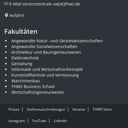
E-Mail
servicezentrale-sw[at]thws.de
Anfahrt
Fakultäten
Angewandte Natur- und Geisteswissenschaften
Angewandte Sozialwissenschaften
Architektur und Bauingenieurwesen
Elektrotechnik
Gestaltung
Informatik und Wirtschaftsinformatik
Kunststofftechnik und Vermessung
Maschinenbau
THWS Business School
Wirtschaftsingenieurwesen
Presse
Stellenausschreibungen
Intranet
THWS Store
Instagram
YouTube
LinkedIn