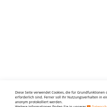
Diese Seite verwendet Cookies, die für Grundfunktionen 
erforderlich sind. Ferner soll Ihr Nutzungsverhalten in ei
anonym protokolliert werden.
Weitere Informationen finden Sie in unserer
Datensch