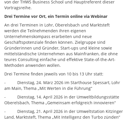
von der THWS Business School und Hauptreferent dieser
Vortragsreihe.
Drei Termine vor Ort, ein Termin online via Webinar
An drei Terminen in Lohr, Oberelsbach und Marktsteft
werden die Teilnehmenden ihren eigenen
Unternehmenskompass erarbeiten und neue
Geschäftspotenziale finden können. Zielgruppe sind
Gründerinnen und Gründer, Start-ups und kleine sowie
mittelständische Unternehmen aus Mainfranken, die ohne
teures Consulting einfache und effektive State-of-the-Art-
Methoden anwenden wollen.
Drei Termine finden jeweils von 10 bis 13 Uhr statt:
- Dienstag, 24. März 2026 im Starthouse Spessart, Lohr
am Main, Thema „Mit Werten in die Führung“
- Dienstag, 14. April 2026 in der Umweltbildungsstätte
Oberelsbach, Thema „Gemeinsam erfolgreich innovieren“
- Dienstag, 21. April 2026 in der Umweltstation Kitzinger
Land, Marktsteft, Thema „Mit Intelligenz den Turbo zünden“