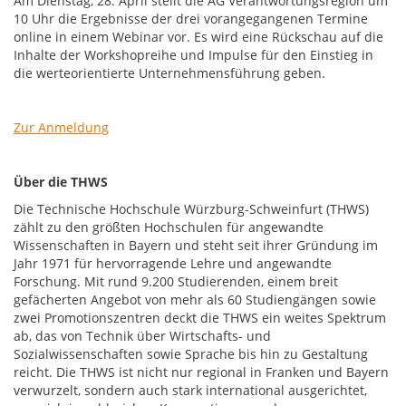
Am Dienstag, 28. April stellt die AG Verantwortungsregion um
10 Uhr die Ergebnisse der drei vorangegangenen Termine
online in einem Webinar vor. Es wird eine Rückschau auf die
Inhalte der Workshopreihe und Impulse für den Einstieg in
die werteorientierte Unternehmensführung geben.
Zur Anmeldung
Über die THWS
Die Technische Hochschule Würzburg-Schweinfurt (THWS)
zählt zu den größten Hochschulen für angewandte
Wissenschaften in Bayern und steht seit ihrer Gründung im
Jahr 1971 für hervorragende Lehre und angewandte
Forschung. Mit rund 9.200 Studierenden, einem breit
gefächerten Angebot von mehr als 60 Studiengängen sowie
zwei Promotionszentren deckt die THWS ein weites Spektrum
ab, das von Technik über Wirtschafts- und
Sozialwissenschaften sowie Sprache bis hin zu Gestaltung
reicht. Die THWS ist nicht nur regional in Franken und Bayern
verwurzelt, sondern auch stark international ausgerichtet,