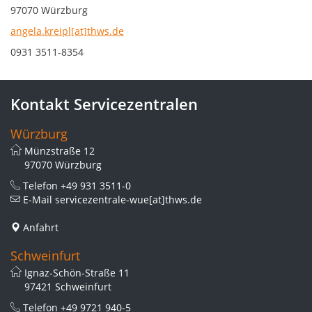
97070 Würzburg
angela.kreipl[at]thws.de
0931 3511-8354
Kontakt Servicezentralen
Würzburg
Münzstraße 12
97070 Würzburg
Telefon
+49 931 3511-0
E-Mail
servicezentrale-wue[at]thws.de
Anfahrt
Schweinfurt
Ignaz-Schön-Straße 11
97421 Schweinfurt
Telefon
+49 9721 940-5