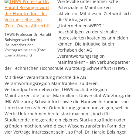
Wertevolle unternehmerische
Potenziale in Mainfranken
aktivieren: Mit diesem Ziel wird sich
die Vortragsreihe
„UnternehmensWERT!“
beschäftigen, zu der sich alle
THWS-Professor Dr. Harald
Interessierten kostenlos anmelden
Bolsinger wird der
können. Die Initiative ist ein
Hauptredner der
Vorhaben der AG
Vortragsreihe sein (Foto:
Oxana Albrecht)
„Verantwortungsregion
Mainfranken“ – ein Verbundpartner
der Technischen Hochschule Würzburg-Schweinfurt (THWS).
Mit dieser Veranstaltung möchte die AG
Verantwortungsregion Mainfranken, zu deren
Verbundpartner neben der THWS auch die Region
Mainfranken, die Julius-Maximilians-Universität Würzburg, die
IHK Würzburg-Schweinfurt sowie die Handwerkskammer von
Unterfranken zählen, Orientierung geben und zeigen, welche
Werte Unternehmen heute stark machen. „Auch für
Studierende, die gerade ein eigenes Start-up gründen oder
gründen möchten, wird dieser Wissenstransfer in Form der
vier Vorträge interessant sein“, so Prof. Dr. Harald Bolsinger