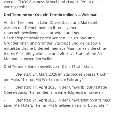
von der THWS Business School und Hauptreferent dieser
Vortragsreihe.
Drei Termine vor Ort, ein Termin online via Webinar
An drei Terminen in Lohr, Oberelsbach und Marktsteft
werden die Teilnehmenden ihren eigenen
Unternehmenskompass erarbeiten und neue
Geschäftspotenziale finden können. Zielgruppe sind
Gründerinnen und Gründer, Start-ups und kleine sowie
mittelständische Unternehmen aus Mainfranken, die ohne
teures Consulting einfache und effektive State-of-the-Art-
Methoden anwenden wollen.
Drei Termine finden jeweils von 10 bis 13 Uhr statt:
- Dienstag, 24. März 2026 im Starthouse Spessart, Lohr
am Main, Thema „Mit Werten in die Führung“
- Dienstag, 14. April 2026 in der Umweltbildungsstätte
Oberelsbach, Thema „Gemeinsam erfolgreich innovieren“
- Dienstag, 21. April 2026 in der Umweltstation Kitzinger
Land, Marktsteft, Thema „Mit Intelligenz den Turbo zünden“