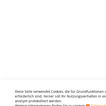
Diese Seite verwendet Cookies, die für Grundfunktionen 
erforderlich sind. Ferner soll Ihr Nutzungsverhalten in ei
anonym protokolliert werden.
Weitere Informationen finden Sie in unserer
Datensch