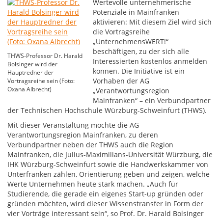
Wertevolle unternehmerische
Potenziale in Mainfranken
aktivieren: Mit diesem Ziel wird sich
die Vortragsreihe
„UnternehmensWERT!“
beschäftigen, zu der sich alle
THWS-Professor Dr. Harald
Interessierten kostenlos anmelden
Bolsinger wird der
können. Die Initiative ist ein
Hauptredner der
Vorhaben der AG
Vortragsreihe sein (Foto:
Oxana Albrecht)
„Verantwortungsregion
Mainfranken“ – ein Verbundpartner
der Technischen Hochschule Würzburg-Schweinfurt (THWS).
Mit dieser Veranstaltung möchte die AG
Verantwortungsregion Mainfranken, zu deren
Verbundpartner neben der THWS auch die Region
Mainfranken, die Julius-Maximilians-Universität Würzburg, die
IHK Würzburg-Schweinfurt sowie die Handwerkskammer von
Unterfranken zählen, Orientierung geben und zeigen, welche
Werte Unternehmen heute stark machen. „Auch für
Studierende, die gerade ein eigenes Start-up gründen oder
gründen möchten, wird dieser Wissenstransfer in Form der
vier Vorträge interessant sein“, so Prof. Dr. Harald Bolsinger