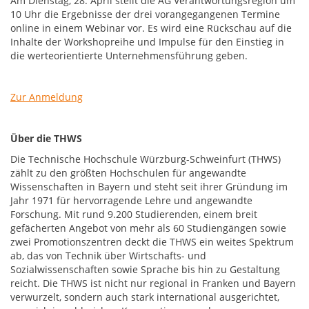
Am Dienstag, 28. April stellt die AG Verantwortungsregion um
10 Uhr die Ergebnisse der drei vorangegangenen Termine
online in einem Webinar vor. Es wird eine Rückschau auf die
Inhalte der Workshopreihe und Impulse für den Einstieg in
die werteorientierte Unternehmensführung geben.
Zur Anmeldung
Über die THWS
Die Technische Hochschule Würzburg-Schweinfurt (THWS)
zählt zu den größten Hochschulen für angewandte
Wissenschaften in Bayern und steht seit ihrer Gründung im
Jahr 1971 für hervorragende Lehre und angewandte
Forschung. Mit rund 9.200 Studierenden, einem breit
gefächerten Angebot von mehr als 60 Studiengängen sowie
zwei Promotionszentren deckt die THWS ein weites Spektrum
ab, das von Technik über Wirtschafts- und
Sozialwissenschaften sowie Sprache bis hin zu Gestaltung
reicht. Die THWS ist nicht nur regional in Franken und Bayern
verwurzelt, sondern auch stark international ausgerichtet,