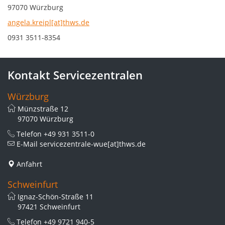
97070 Würzburg
angela.kreipl[at]thws.de
0931 3511-8354
Kontakt Servicezentralen
Würzburg
Münzstraße 12
97070 Würzburg
Telefon
+49 931 3511-0
E-Mail
servicezentrale-wue[at]thws.de
Anfahrt
Schweinfurt
Ignaz-Schön-Straße 11
97421 Schweinfurt
Telefon
+49 9721 940-5