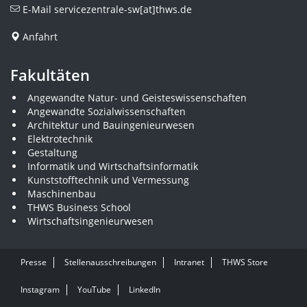
E-Mail
servicezentrale-sw[at]thws.de
Anfahrt
Fakultäten
Angewandte Natur- und Geisteswissenschaften
Angewandte Sozialwissenschaften
Architektur und Bauingenieurwesen
Elektrotechnik
Gestaltung
Informatik und Wirtschaftsinformatik
Kunststofftechnik und Vermessung
Maschinenbau
THWS Business School
Wirtschaftsingenieurwesen
Presse
Stellenausschreibungen
Intranet
THWS Store
Instagram
YouTube
LinkedIn