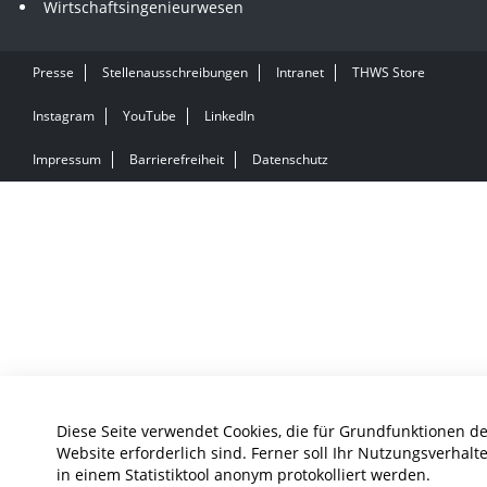
Wirtschaftsingenieurwesen
Presse
Stellenausschreibungen
Intranet
THWS Store
Instagram
YouTube
LinkedIn
Impressum
Barrierefreiheit
Datenschutz
Diese Seite verwendet Cookies, die für Grundfunktionen d
Website erforderlich sind. Ferner soll Ihr Nutzungsverhalt
in einem Statistiktool anonym protokolliert werden.