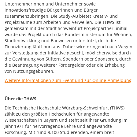
Unternehmerinnen und Unternehmer sowie
innovationsfreudige Bürgerinnen und Bürger
zusammenzubringen. Die StudyFAB bietet Kreativ- und
Projekträume zum Arbeiten und Verweilen. Die THWS ist
gemeinsam mit der Stadt Schweinfurt Projektpartner; initial
wurde das Projekt durch das Bundesministerium für Wohnen,
Stadtentwicklung und Bauwesen unterstützt, doch die
Finanzierung läuft nun aus. Daher wird dringend nach Wegen
zur Verstetigung der Initiative gesucht, möglicherweise durch
die Gewinnung von Stiftern, Spendern oder Sponsoren, durch
die Beantragung weiterer Fördergelder oder die Erhebung
von Nutzungsgebühren.
Weitere Informationen zum Event und zur Online-Anmeldung
Über die THWS
Die Technische Hochschule Würzburg-Schweinfurt (THWS)
zählt zu den größten Hochschulen für angewandte
Wissenschaften in Bayern und steht seit ihrer Gründung im
Jahr 1971 für hervorragende Lehre und angewandte
Forschung. Mit rund 9.100 Studierenden, einem breit