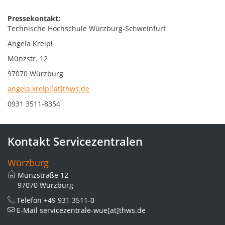
Pressekontakt:
Technische Hochschule Würzburg-Schweinfurt
Angela Kreipl
Münzstr. 12
97070 Würzburg
angela.kreipl[at]thws.de
0931 3511-8354
Kontakt Servicezentralen
Würzburg
Münzstraße 12
97070 Würzburg
Telefon
+49 931 3511-0
E-Mail
servicezentrale-wue[at]thws.de