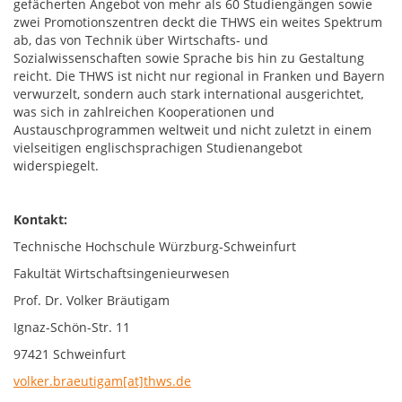
gefächerten Angebot von mehr als 60 Studiengängen sowie
zwei Promotionszentren deckt die THWS ein weites Spektrum
ab, das von Technik über Wirtschafts- und
Sozialwissenschaften sowie Sprache bis hin zu Gestaltung
reicht. Die THWS ist nicht nur regional in Franken und Bayern
verwurzelt, sondern auch stark international ausgerichtet,
was sich in zahlreichen Kooperationen und
Austauschprogrammen weltweit und nicht zuletzt in einem
vielseitigen englischsprachigen Studienangebot
widerspiegelt.
Kontakt:
Technische Hochschule Würzburg-Schweinfurt
Fakultät Wirtschaftsingenieurwesen
Prof. Dr. Volker Bräutigam
Ignaz-Schön-Str. 11
97421 Schweinfurt
volker.braeutigam[at]thws.de