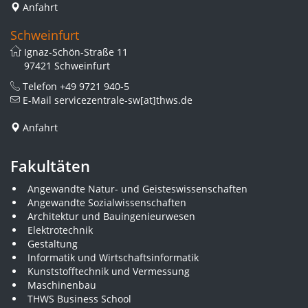
Anfahrt
Schweinfurt
Ignaz-Schön-Straße 11
97421 Schweinfurt
Telefon
+49 9721 940-5
E-Mail
servicezentrale-sw[at]thws.de
Anfahrt
Fakultäten
Angewandte Natur- und Geisteswissenschaften
Angewandte Sozialwissenschaften
Architektur und Bauingenieurwesen
Elektrotechnik
Gestaltung
Informatik und Wirtschaftsinformatik
Kunststofftechnik und Vermessung
Maschinenbau
THWS Business School