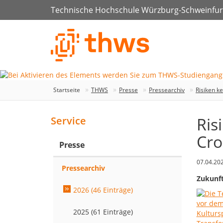
Technische Hochschule Würzburg-Schweinfur
Startseite
THWS
Presse
Pressearchiv
Risiken ke
Ris
Service
Cro
Presse
07.04.20
Pressearchiv
Zukunft
2026 (46 Einträge)
2025 (61 Einträge)