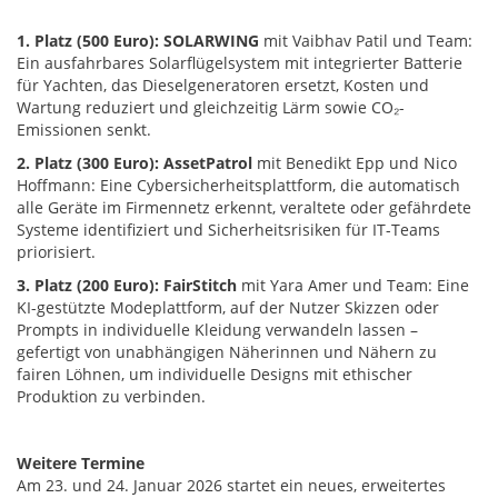
1. Platz (500 Euro): SOLARWING
mit Vaibhav Patil und Team:
Ein ausfahrbares Solarflügelsystem mit integrierter Batterie
für Yachten, das Dieselgeneratoren ersetzt, Kosten und
Wartung reduziert und gleichzeitig Lärm sowie CO₂-
Emissionen senkt.
2. Platz (300 Euro): AssetPatrol
mit Benedikt Epp und Nico
Hoffmann: Eine Cybersicherheitsplattform, die automatisch
alle Geräte im Firmennetz erkennt, veraltete oder gefährdete
Systeme identifiziert und Sicherheitsrisiken für IT-Teams
priorisiert.
3. Platz (200 Euro): FairStitch
mit Yara Amer und Team: Eine
KI-gestützte Modeplattform, auf der Nutzer Skizzen oder
Prompts in individuelle Kleidung verwandeln lassen –
gefertigt von unabhängigen Näherinnen und Nähern zu
fairen Löhnen, um individuelle Designs mit ethischer
Produktion zu verbinden.
Weitere Termine
Am 23. und 24. Januar 2026 startet ein neues, erweitertes