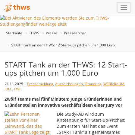
Startseite
THWS
Presse
Pressearchiv
START Tank an der THWS: 12 Start-ups pitchen um 1.000 Euro
START Tank an der THWS: 12 Start-
ups pitchen um 1.000 Euro
21.11.2025 |
Pressemeldung
,
Auszeichnungen
,
Gründung
,
WERK:RAUM
,
IDEE
,
FWI
Zwölf Teams mal fünf Minuten: Junge Gründerinnen und
Gründer stellen innovative Geschäftsideen einer Jury vor
Die StudyFAB wird zum
Knotenpunkt für Start-up-Pitches:
Zum ersten Mal hat das Event
„START Tank“ als gemeinsames