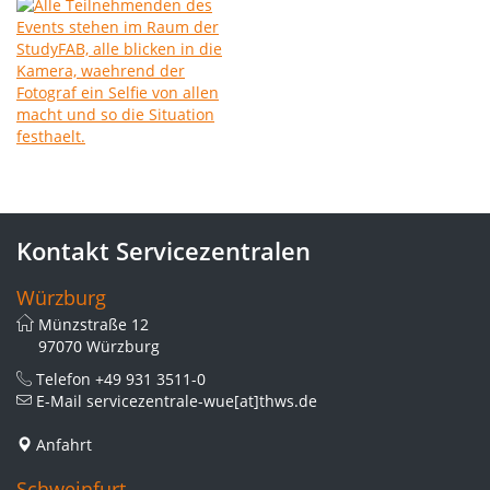
Kontakt Servicezentralen
Würzburg
Münzstraße 12
97070 Würzburg
Telefon
+49 931 3511-0
E-Mail
servicezentrale-wue[at]thws.de
Anfahrt
Schweinfurt