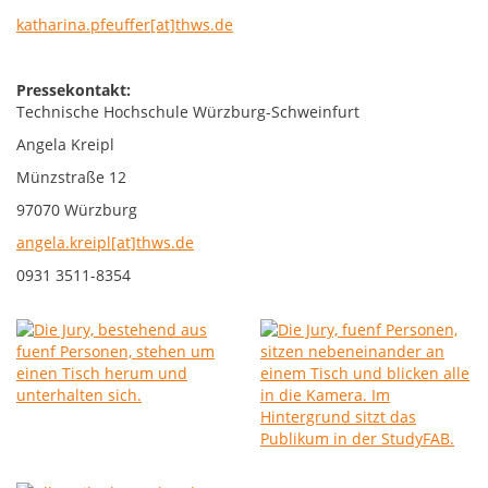
katharina.pfeuffer[at]thws.de
Pressekontakt:
Technische Hochschule Würzburg-Schweinfurt
Angela Kreipl
Münzstraße 12
97070 Würzburg
angela.kreipl[at]thws.de
0931 3511-8354