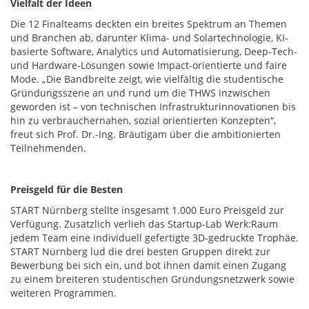
Vielfalt der Ideen
Die 12 Finalteams deckten ein breites Spektrum an Themen
und Branchen ab, darunter Klima- und Solartechnologie, KI-
basierte Software, Analytics und Automatisierung, Deep-Tech-
und Hardware-Lösungen sowie Impact-orientierte und faire
Mode. „Die Bandbreite zeigt, wie vielfältig die studentische
Gründungsszene an und rund um die THWS inzwischen
geworden ist – von technischen Infrastrukturinnovationen bis
hin zu verbrauchernahen, sozial orientierten Konzepten“,
freut sich Prof. Dr.-Ing. Bräutigam über die ambitionierten
Teilnehmenden.
Preisgeld für die Besten
START Nürnberg stellte insgesamt 1.000 Euro Preisgeld zur
Verfügung. Zusätzlich verlieh das Startup-Lab Werk:Raum
jedem Team eine individuell gefertigte 3D-gedruckte Trophäe.
START Nürnberg lud die drei besten Gruppen direkt zur
Bewerbung bei sich ein, und bot ihnen damit einen Zugang
zu einem breiteren studentischen Gründungsnetzwerk sowie
weiteren Programmen.