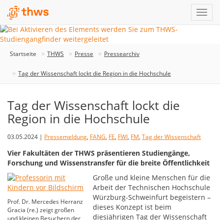
Startseite
THWS
Presse
Pressearchiv
Tag der Wissenschaft lockt die Region in die Hochschule
Tag der Wissenschaft lockt die
Region in die Hochschule
03.05.2024 |
Pressemeldung
,
FANG
,
FE
,
FWI
,
FM
,
Tag der Wissenschaft
Vier Fakultäten der THWS präsentieren Studiengänge,
Forschung und Wissenstransfer für die breite Öffentlichkeit
Große und kleine Menschen für die
Arbeit der Technischen Hochschule
Würzburg-Schweinfurt begeistern –
Prof. Dr. Mercedes Herranz
dieses Konzept ist beim
Gracia (re.) zeigt großen
diesjährigen Tag der Wissenschaft
und kleinen Besuchern der