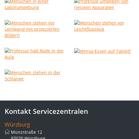
Kontakt Servicezentralen
Würzburg
Münzstraße 12
97070 Würzburg