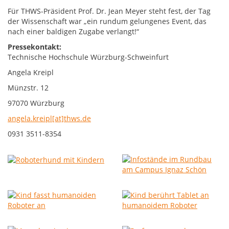
Für THWS-Präsident Prof. Dr. Jean Meyer steht fest, der Tag
der Wissenschaft war „ein rundum gelungenes Event, das
nach einer baldigen Zugabe verlangt!“
Pressekontakt:
Technische Hochschule Würzburg-Schweinfurt
Angela Kreipl
Münzstr. 12
97070 Würzburg
angela.kreipl[at]thws.de
0931 3511-8354