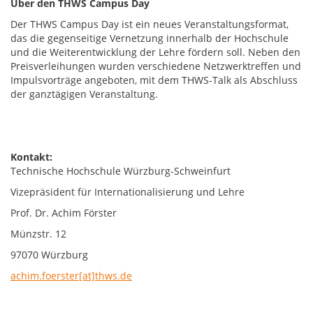
Über den THWS Campus Day
Der THWS Campus Day ist ein neues Veranstaltungsformat,
das die gegenseitige Vernetzung innerhalb der Hochschule
und die Weiterentwicklung der Lehre fördern soll. Neben den
Preisverleihungen wurden verschiedene Netzwerktreffen und
Impulsvorträge angeboten, mit dem THWS-Talk als Abschluss
der ganztägigen Veranstaltung.
Kontakt:
Technische Hochschule Würzburg-Schweinfurt
Vizepräsident für Internationalisierung und Lehre
Prof. Dr. Achim Förster
Münzstr. 12
97070 Würzburg
achim.foerster[at]thws.de