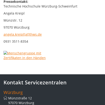
Pressekontakt:
Technische Hochschule Würzburg-Schweinfurt
Angela Kreipl
Münzstr. 12
97070 Würzburg
angela.kreipl[at]thws.de
0931 3511-8354
Kontakt Servicezentralen
Würzburg
Münzstraße 12
97070 Würzburg