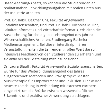
Based-Learning-Ansatz, so konnten die Studierenden an
realitätsnahen Entwicklungsaufgaben mit realen Daten aus
der Industrie arbeiten.
Prof. Dr. habil. Dagmar Unz, Fakultät Angewandte
Sozialwissenschaften, und Prof. Dr. habil. Nicholas Müller,
Fakultät Informatik und Wirtschaftsinformatik, erhielten die
Auszeichnung für das digitale Lehrangebot des Jahres:
Wissenschaftliches Arbeiten, Studiengang Bachelor
Medienmanagement. Bei dieser interdisziplinären
Veranstaltung legten die Lehrenden großen Wert darauf,
intensives Feedback von den Studierenden zu erhalten und
sie aktiv bei der Gestaltung miteinzubeziehen.
Dr. Laura Blauth, Fakultät Angewandte Sozialwissenschaften,
wurde für das Weiterbildungsangebot des Jahres
ausgezeichnet: Methoden und Praxisprojekt, Master
Musiktherapie für Empowerment und Inklusion. Hier wurde
neueste Forschung in Verbindung mit externen Partnern
eingesetzt, um die Brücke zwischen wissenschaftlicher
Erkenntnis und praktischer Anwendung zu schlagen.