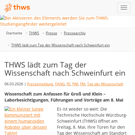
Startseite
THWS
Presse
Pressearchiv
THWS lädt zum Tag der Wissenschaft nach Schweinfurt ein
THWS lädt zum Tag der
Wissenschaft nach Schweinfurt ein
06.03.2026 |
Pressemeldung
,
FANG
,
FE
,
FWI
,
FM
,
Tag der Wissenschaft
Wissenschaft zum Anfassen für Groß und Klein –
Laborbesichtigungen, Führungen und Vorträge am 8. Mai
Es ist wieder so weit: Die
Technische Hochschule Würzburg-
Schweinfurt (THWS) öffnet am
Freitag, 8. Mai, ihre Türen für den
Tag der Wissenschaft am Standort