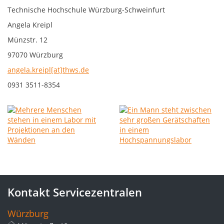
Technische Hochschule Würzburg-Schweinfurt
Angela Kreipl
Münzstr. 12
97070 Würzburg
angela.kreipl[at]thws.de
0931 3511-8354
Kontakt Servicezentralen
Würzburg